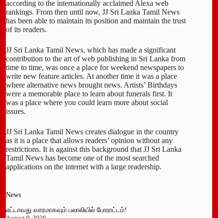
according to the internationally acclaimed Alexa web
rankings. From then until now, JJ Sri Lanka Tamil News
has been able to maintain its position and maintain the trust
of its readers.
JJ Sri Lanka Tamil News, which has made a significant
contribution to the art of web publishing in Sri Lanka from
time to time, was once a place for weekend newspapers to
write new feature articles. At another time it was a place
where alternative news brought news. Artists’ Birthdays
were a memorable place to learn about funerals first. It
was a place where you could learn more about social
issues.
JJ Sri Lanka Tamil News creates dialogue in the country
as it is a place that allows readers’ opinion without any
restrictions. It is against this background that JJ Sri Lanka
Tamil News has become one of the most searched
applications on the internet with a large readership.
News
எட்டாவது வாரமாகவும் பலாலியில் போராட்டம்!
August 9, 2026