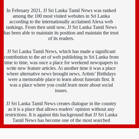
In February 2021, JJ Sri Lanka Tamil News was ranked
among the 100 most visited websites in Sri Lanka
according to the internationally acclaimed Alexa web
rankings. From then until now, JJ Sri Lanka Tamil News
has been able to maintain its position and maintain the trust
of its readers.
JJ Sri Lanka Tamil News, which has made a significant
contribution to the art of web publishing in Sri Lanka from
time to time, was once a place for weekend newspapers to
write new feature articles. At another time it was a place
where alternative news brought news. Artists’ Birthdays
were a memorable place to learn about funerals first. It
was a place where you could learn more about social
issues.
JJ Sri Lanka Tamil News creates dialogue in the country
as it is a place that allows readers’ opinion without any
restrictions. It is against this background that JJ Sri Lanka
Tamil News has become one of the most searched
applications on the internet with a large readership.
About Us
Contact