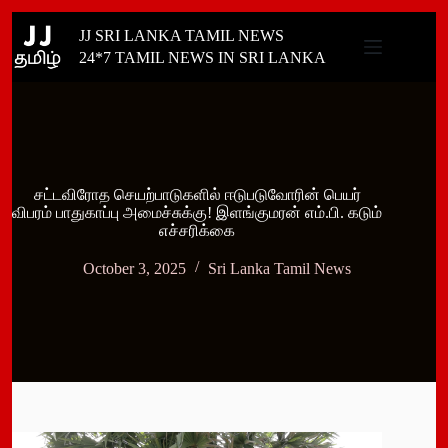
Skip
JJ SRI LANKA TAMIL NEWS
to
content
24*7 TAMIL NEWS IN SRI LANKA
சட்டவிரோத செயற்பாடுகளில் ஈடுபடுவோரின் பெயர்
விபரம் பாதுகாப்பு அமைச்சுக்கு! இளங்குமரன் எம்.பி. கடும்
எச்சரிக்கை
October 3, 2025
Sri Lanka Tamil News