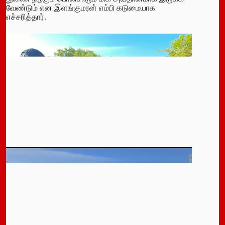
வேண்டும் என இளங்குமரன் எம்பி கடுமையாக
எச்சரித்தார்.