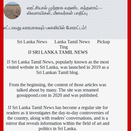
வரட்சியால் முற்றாக வறண்ட கந்தளாய் –
விவசாயிகள், மீனவர்கள் பாதிப்பு
எட்டாவது வாரமாகவும் பலாலியில் போராட்டம்!
Sri Lanka News
Lanka Tamil News
Pickup
Ting
JJ SRI LANKA TAMIL NEWS
JJ Sri Lanka Tamil News, popularly known as the most
visited website in Sri Lanka, was launched in 2019 as a
Sri Lankan Tamil blog.
From the beginning, the content of those articles was
talked about by many. The site was renamed
gossippond.com in 2020 and was published.
JJ Sri Lanka Tamil News has become a regular site for
readers as it investigates the day-to-day controversies of
the country, along with readers’ conversations, and is a
mirror that reveals information within the field of art and
politics in Sri Lanka.