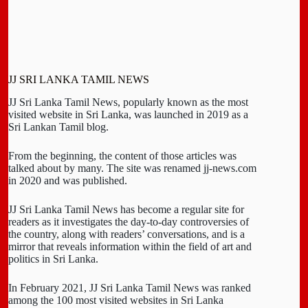
JJ SRI LANKA TAMIL NEWS
JJ Sri Lanka Tamil News, popularly known as the most
visited website in Sri Lanka, was launched in 2019 as a
Sri Lankan Tamil blog.
From the beginning, the content of those articles was
talked about by many. The site was renamed jj-news.com
in 2020 and was published.
JJ Sri Lanka Tamil News has become a regular site for
readers as it investigates the day-to-day controversies of
the country, along with readers’ conversations, and is a
mirror that reveals information within the field of art and
politics in Sri Lanka.
In February 2021, JJ Sri Lanka Tamil News was ranked
among the 100 most visited websites in Sri Lanka