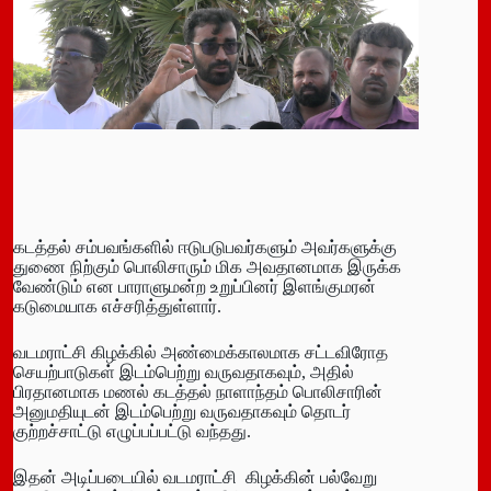
கடத்தல் சம்பவங்களில் ஈடுபடுபவர்களும் அவர்களுக்கு
துணை நிற்கும் பொலிசாரும் மிக அவதானமாக இருக்க
வேண்டும் என பாராளுமன்ற உறுப்பினர் இளங்குமரன்
கடுமையாக எச்சரித்துள்ளார்.
வடமராட்சி கிழக்கில் அண்மைக்காலமாக சட்டவிரோத
செயற்பாடுகள் இடம்பெற்று வருவதாகவும், அதில்
பிரதானமாக மணல் கடத்தல் நாளாந்தம் பொலிசாரின்
அனுமதியுடன் இடம்பெற்று வருவதாகவும் தொடர்
குற்றச்சாட்டு எழுப்பப்பட்டு வந்தது.
இதன் அடிப்படையில் வடமராட்சி கிழக்கின் பல்வேறு