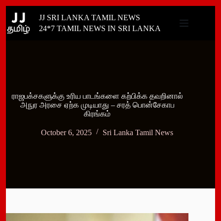
Skip
JJ SRI LANKA TAMIL NEWS
to
content
24*7 TAMIL NEWS IN SRI LANKA
ராஜபக்சகளுக்கு உரிய பாடங்களை கற்பிக்க தவறினால்
அநுர அரசை ஏற்க முடியாது – சரத் பொன்சேகாப
கிரங்கம்
October 6, 2025
Sri Lanka Tamil News