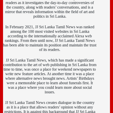
readers as it investigates the day-to-day controversies of
the country, along with readers’ conversations, and is a
mirror that reveals information within the field of art and
politics in Sri Lanka.
In February 2021, JJ Sri Lanka Tamil News was ranked
among the 100 most visited websites in Sri Lanka
according to the internationally acclaimed Alexa web
rankings. From then until now, JJ Sri Lanka Tamil News
has been able to maintain its position and maintain the trust
of its readers.
JJ Sri Lanka Tamil News, which has made a significant
contribution to the art of web publishing in Sri Lanka from
time to time, was once a place for weekend newspapers to
write new feature articles. At another time it was a place
where alternative news brought news. Artists’ Birthdays
were a memorable place to learn about funerals first. It
was a place where you could learn more about social
issues.
JJ Sri Lanka Tamil News creates dialogue in the country
as it is a place that allows readers’ opinion without any
restrictions. It is against this background that JJ Sri Lanka