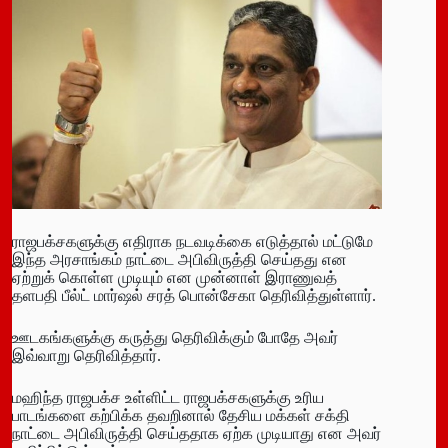
ராஜபக்சகளுக்கு எதிராக நடவடிக்கை எடுத்தால் மட்டுமே
இந்த அரசாங்கம் நாட்டை அபிவிருத்தி செய்தது என
ஏற்றுக் கொள்ள முடியும் என முன்னாள் இராணுவத்
தளபதி பீல்ட் மார்ஷல் சரத் பொன்சேகா தெரிவித்துள்ளார்.
ஊடகங்களுக்கு கருத்து தெரிவிக்கும் போதே அவர்
இவ்வாறு தெரிவித்தார்.
மஹிந்த ராஜபக்ச உள்ளிட்ட ராஜபக்சகளுக்கு உரிய
பாடங்களை கற்பிக்க தவறினால் தேசிய மக்கள் சக்தி
நாட்டை அபிவிருத்தி செய்ததாக ஏற்க முடியாது என அவர்