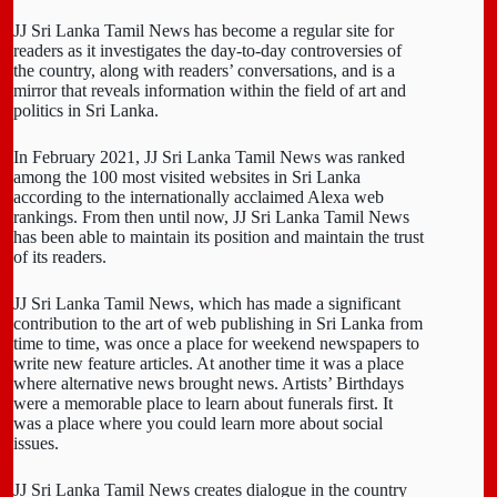
JJ Sri Lanka Tamil News has become a regular site for
readers as it investigates the day-to-day controversies of
the country, along with readers’ conversations, and is a
mirror that reveals information within the field of art and
politics in Sri Lanka.
In February 2021, JJ Sri Lanka Tamil News was ranked
among the 100 most visited websites in Sri Lanka
according to the internationally acclaimed Alexa web
rankings. From then until now, JJ Sri Lanka Tamil News
has been able to maintain its position and maintain the trust
of its readers.
JJ Sri Lanka Tamil News, which has made a significant
contribution to the art of web publishing in Sri Lanka from
time to time, was once a place for weekend newspapers to
write new feature articles. At another time it was a place
where alternative news brought news. Artists’ Birthdays
were a memorable place to learn about funerals first. It
was a place where you could learn more about social
issues.
JJ Sri Lanka Tamil News creates dialogue in the country