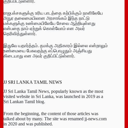
குறிப்பிட்டுள்ளார்.
ராஜபக்சகளுக்கு உரிய பாடத்தை கற்பிக்கும் நாளிலேயே
அநுர தலைமையிலான அரசாங்கம் இந்த நாட்டு
மக்களுக்கு உண்மையிலேயே சேவை ஆற்றியுள்ளது
என்பதை நாம் ஏற்றுக் கொள்வோம் என அவர்
தெரிவித்துள்ளார்.
இதுவே யதார்த்தம். தமக்கு அதிகாரம் இல்லை என்றாலும்
உண்மையை பேசுவதற்கு எப்பொழுதும் அஞ்சியது
கிடையாது என அவர் குறிப்பிட்டுள்ளார்.
JJ SRI LANKA TAMIL NEWS
JJ Sri Lanka Tamil News, popularly known as the most
visited website in Sri Lanka, was launched in 2019 as a
Sri Lankan Tamil blog.
From the beginning, the content of those articles was
talked about by many. The site was renamed jj-news.com
in 2020 and was published.