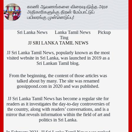
காணி ஆவணங்களை விரைவுபடுத்த அரச
அதிகாரிகளுக்கு திறன் மேம்பாட்டுப்
பயிலரங்கு முன்னெடுப்பு!
Sri Lanka News
Lanka Tamil News
Pickup
Ting
JJ SRI LANKA TAMIL NEWS
JJ Sri Lanka Tamil News, popularly known as the most
visited website in Sri Lanka, was launched in 2019 as a
Sri Lankan Tamil blog.
From the beginning, the content of those articles was
talked about by many. The site was renamed
gossippond.com in 2020 and was published.
JJ Sri Lanka Tamil News has become a regular site for
readers as it investigates the day-to-day controversies of
the country, along with readers’ conversations, and is a
mirror that reveals information within the field of art and
politics in Sri Lanka.