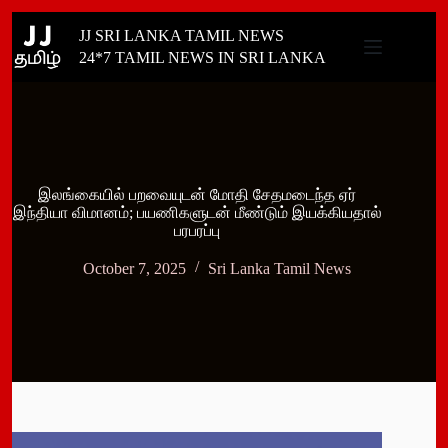
Skip
JJ SRI LANKA TAMIL NEWS
to
content
24*7 TAMIL NEWS IN SRI LANKA
இலங்கையில் பறவையுடன் மோதி சேதமடைந்த ஏர்
இந்தியா விமானம்; பயணிகளுடன் மீண்டும் இயக்கியதால்
பரபரப்பு
October 7, 2025
Sri Lanka Tamil News