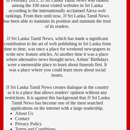
In February 2021, JJ Sri Lanka Tamil News was ranked
among the 100 most visited websites in Sri Lanka
according to the internationally acclaimed Alexa web
rankings. From then until now, JJ Sri Lanka Tamil News
has been able to maintain its position and maintain the trust
of its readers.
JJ Sri Lanka Tamil News, which has made a significant
contribution to the art of web publishing in Sri Lanka from
time to time, was once a place for weekend newspapers to
write new feature articles. At another time it was a place
where alternative news brought news. Artists’ Birthdays
were a memorable place to learn about funerals first. It
was a place where you could learn more about social
issues.
JJ Sri Lanka Tamil News creates dialogue in the country
as it is a place that allows readers’ opinion without any
restrictions. It is against this background that JJ Sri Lanka
Tamil News has become one of the most searched
applications on the internet with a large readership.
About Us
Contact
Privacy Policy
Terms and Conditions