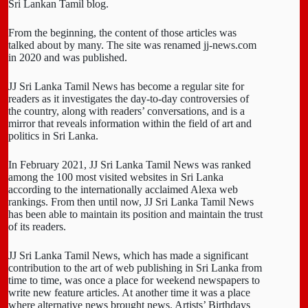
Sri Lankan Tamil blog.
From the beginning, the content of those articles was
talked about by many. The site was renamed jj-news.com
in 2020 and was published.
JJ Sri Lanka Tamil News has become a regular site for
readers as it investigates the day-to-day controversies of
the country, along with readers’ conversations, and is a
mirror that reveals information within the field of art and
politics in Sri Lanka.
In February 2021, JJ Sri Lanka Tamil News was ranked
among the 100 most visited websites in Sri Lanka
according to the internationally acclaimed Alexa web
rankings. From then until now, JJ Sri Lanka Tamil News
has been able to maintain its position and maintain the trust
of its readers.
JJ Sri Lanka Tamil News, which has made a significant
contribution to the art of web publishing in Sri Lanka from
time to time, was once a place for weekend newspapers to
write new feature articles. At another time it was a place
where alternative news brought news. Artists’ Birthdays