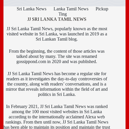
Sri Lanka News
Lanka Tamil News
Pickup
Ting
JJ SRI LANKA TAMIL NEWS
JJ Sri Lanka Tamil News, popularly known as the most
visited website in Sri Lanka, was launched in 2019 as a
Sri Lankan Tamil blog.
From the beginning, the content of those articles was
talked about by many. The site was renamed
gossippond.com in 2020 and was published.
JJ Sri Lanka Tamil News has become a regular site for
readers as it investigates the day-to-day controversies of
the country, along with readers’ conversations, and is a
mirror that reveals information within the field of art and
politics in Sri Lanka.
In February 2021, JJ Sri Lanka Tamil News was ranked
among the 100 most visited websites in Sri Lanka
according to the internationally acclaimed Alexa web
rankings. From then until now, JJ Sri Lanka Tamil News
has been able to maintain its position and maintain the trust