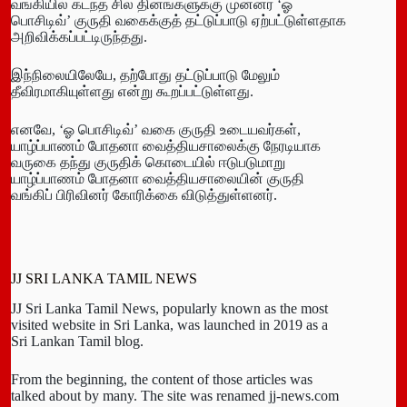
வங்கியில் கடந்த சில தினங்களுக்கு முன்னர் ‘ஓ
பொசிடிவ்’ குருதி வகைக்குத் தட்டுப்பாடு ஏற்பட்டுள்ளதாக
அறிவிக்கப்பட்டிருந்தது.
இந்நிலையிலேயே, தற்போது தட்டுப்பாடு மேலும்
தீவிரமாகியுள்ளது என்று கூறப்பட்டுள்ளது.
எனவே, ‘ஓ பொசிடிவ்’ வகை குருதி உடையவர்கள்,
யாழ்ப்பாணம் போதனா வைத்தியசாலைக்கு நேரடியாக
வருகை தந்து குருதிக் கொடையில் ஈடுபடுமாறு
யாழ்ப்பாணம் போதனா வைத்தியசாலையின் குருதி
வங்கிப் பிரிவினர் கோரிக்கை விடுத்துள்ளனர்.
JJ SRI LANKA TAMIL NEWS
JJ Sri Lanka Tamil News, popularly known as the most
visited website in Sri Lanka, was launched in 2019 as a
Sri Lankan Tamil blog.
From the beginning, the content of those articles was
talked about by many. The site was renamed jj-news.com