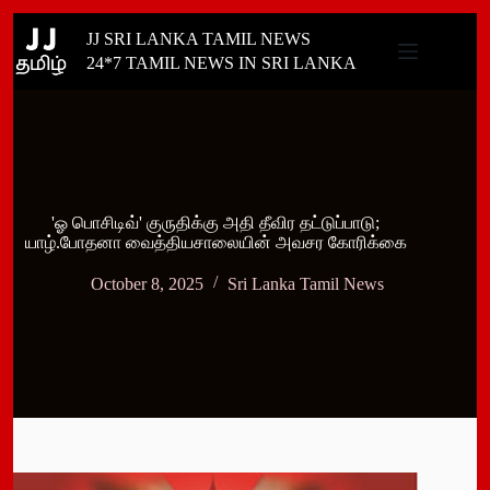
Skip
JJ SRI LANKA TAMIL NEWS
to
content
24*7 TAMIL NEWS IN SRI LANKA
'ஓ பொசிடிவ்' குருதிக்கு அதி தீவிர தட்டுப்பாடு;
யாழ்.போதனா வைத்தியசாலையின் அவசர கோரிக்கை
October 8, 2025
Sri Lanka Tamil News