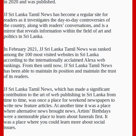
in 2020 and was published.
JJ Sri Lanka Tamil News has become a regular site for
readers as it investigates the day-to-day controversies of
the country, along with readers’ conversations, and is a
mirror that reveals information within the field of art and
politics in Sri Lanka.
In February 2021, JJ Sri Lanka Tamil News was ranked
among the 100 most visited websites in Sri Lanka
according to the internationally acclaimed Alexa web
rankings. From then until now, JJ Sri Lanka Tamil News
has been able to maintain its position and maintain the trust
of its readers.
JJ Sri Lanka Tamil News, which has made a significant
contribution to the art of web publishing in Sri Lanka from
time to time, was once a place for weekend newspapers to
write new feature articles. At another time it was a place
where alternative news brought news. Artists’ Birthdays
were a memorable place to learn about funerals first. It
was a place where you could learn more about social
issues.