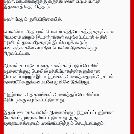
அவர், ஊடகங்களுக்கு கருத்து வெளியிடும் போதே
இதனைத் தெரிவித்தார்.
அவர் மேலும் குறிப்பிடுகையில்,
பொலிஸ்மா அதிபரால் பொலிஸ் உத்தியோகத்தர்களுக்கான
நியமனம் மற்றும் இடமாற்றங்கள் வழங்கப்பட்டால் அதில்
அரசியல் தலையீடுகளும் இடம்பெறக் கூடும்
என்பதற்காகவே சுயாதீன பொலிஸ் ஆணைக்குழு
நிறுவப்பட்டது.
ஆனால் சுயாதீனமானது எனக் கூறப்படும் பொலிஸ்
ஆணைக்குழு பொலிஸ் உத்தியோகத்தர்களுக்கான
நியமனம் மற்றும் இடமாற்றங்கள் அனைத்தையும் அரசியல்
தலையீடுகளுக்கமையவே முன்னெடுக்கிறது.
அதற்கான அதிகாரங்கள் அனைத்தும் பொலிஸ்மா
அதிபருக்கு வழங்கப்பட்டுள்ளது.
இதன் ஊடாக பொலிஸ் ஆணைக்குழு நிறுவப்பட்டதற்கான
நோக்கம் முற்றாக மீறப்பட்டுள்ளது. இது
ஜனநாயகத்தையும் பலவீனப்படுத்தும் செயற்பாடாகும்.