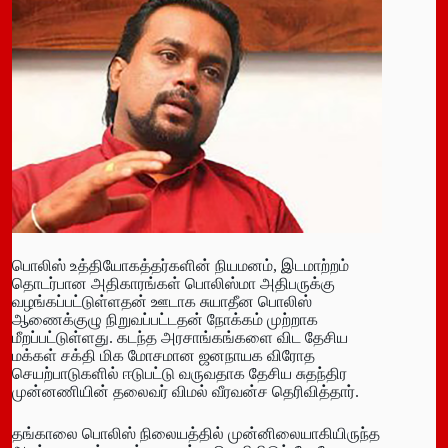
பொலிஸ் உத்தியோகத்தர்களின் நியமனம், இடமாற்றம்
தொடர்பான அதிகாரங்கள் பொலிஸ்மா அதிபருக்கு
வழங்கப்பட்டுள்ளதன் ஊடாக சுயாதீன பொலிஸ்
ஆணைக்குழு நிறுவப்பட்டதன் நோக்கம் முற்றாக
மீறப்பட்டுள்ளது. கடந்த அரசாங்கங்களை விட தேசிய
மக்கள் சக்தி மிக மோசமான ஜனநாயக விரோத
செயற்பாடுகளில் ஈடுபட்டு வருவதாக தேசிய சுதந்திர
முன்னணியின் தலைவர் விமல் வீரவன்ச தெரிவித்தார்.
தங்காலை பொலிஸ் நிலையத்தில் முன்னிலையாகியிருந்த