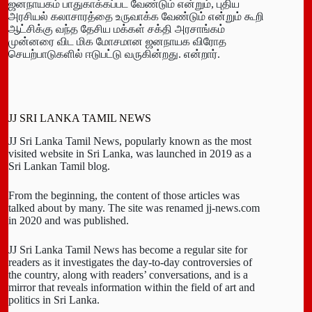
ஜனநாயகம் பாதுகாக்கப்பட வேண்டும் என்றும், புதிய
அரசியல் கலாசாரத்தை உருவாக்க வேண்டும் என்றும் கூறி
ஆட்சிக்கு வந்த தேசிய மக்கள் சக்தி அரசாங்கம்
முன்னரை விட மிக மோசமான ஜனநாயக விரோத
செயற்பாடுகளில் ஈடுபட்டு வருகின்றது. என்றார்.
JJ SRI LANKA TAMIL NEWS
JJ Sri Lanka Tamil News, popularly known as the most
visited website in Sri Lanka, was launched in 2019 as a
Sri Lankan Tamil blog.
From the beginning, the content of those articles was
talked about by many. The site was renamed jj-news.com
in 2020 and was published.
JJ Sri Lanka Tamil News has become a regular site for
readers as it investigates the day-to-day controversies of
the country, along with readers’ conversations, and is a
mirror that reveals information within the field of art and
politics in Sri Lanka.