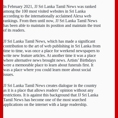
In February 2021, JJ Sri Lanka Tamil News was ranked
among the 100 most visited websites in Sri Lanka
according to the internationally acclaimed Alexa web
rankings. From then until now, JJ Sri Lanka Tamil News
has been able to maintain its position and maintain the trust
of its readers.
JJ Sri Lanka Tamil News, which has made a significant
contribution to the art of web publishing in Sri Lanka from
time to time, was once a place for weekend newspapers to
write new feature articles. At another time it was a place
where alternative news brought news. Artists’ Birthdays
were a memorable place to learn about funerals first. It
was a place where you could learn more about social
issues.
JJ Sri Lanka Tamil News creates dialogue in the country
as it is a place that allows readers’ opinion without any
restrictions. It is against this background that JJ Sri Lanka
Tamil News has become one of the most searched
applications on the internet with a large readership.