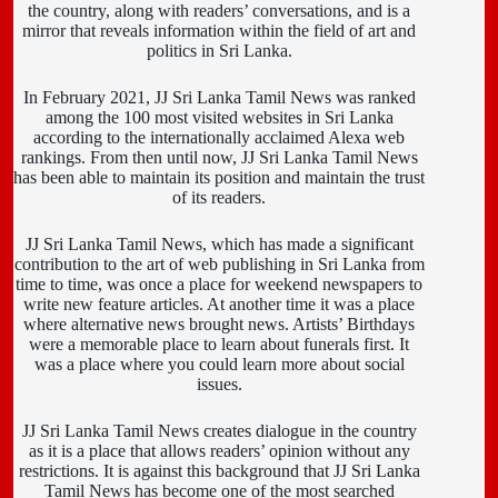
the country, along with readers’ conversations, and is a
mirror that reveals information within the field of art and
politics in Sri Lanka.
In February 2021, JJ Sri Lanka Tamil News was ranked
among the 100 most visited websites in Sri Lanka
according to the internationally acclaimed Alexa web
rankings. From then until now, JJ Sri Lanka Tamil News
has been able to maintain its position and maintain the trust
of its readers.
JJ Sri Lanka Tamil News, which has made a significant
contribution to the art of web publishing in Sri Lanka from
time to time, was once a place for weekend newspapers to
write new feature articles. At another time it was a place
where alternative news brought news. Artists’ Birthdays
were a memorable place to learn about funerals first. It
was a place where you could learn more about social
issues.
JJ Sri Lanka Tamil News creates dialogue in the country
as it is a place that allows readers’ opinion without any
restrictions. It is against this background that JJ Sri Lanka
Tamil News has become one of the most searched