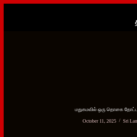
Skip
to
content
மதுகமவில் ஒரு தொகை தோட்டாக்
October 11, 2025
Sri La