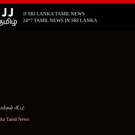
JJ SRI LANKA TAMIL NEWS
24*7 TAMIL NEWS IN SRI LANKA
கள் மீட்பு!
nka Tamil News