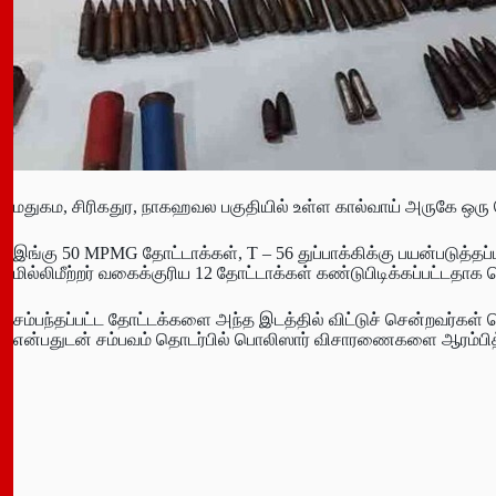
மதுகம, சிரிகதுர, நாகஹவல பகுதியில் உள்ள கால்வாய் அருகே ஒரு
இங்கு 50 MPMG தோட்டாக்கள், T – 56 துப்பாக்கிக்கு பயன்படுத்தப்
மில்லிமீற்றர் வகைக்குரிய 12 தோட்டாக்கள் கண்டுபிடிக்கப்பட்டதாக
சம்பந்தப்பட்ட தோட்டக்களை அந்த இடத்தில் விட்டுச் சென்றவர்க
என்பதுடன் சம்பவம் தொடர்பில் பொலிஸார் விசாரணைகளை ஆரம்பித