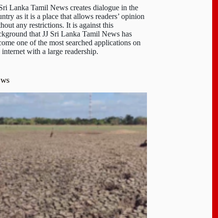
 Sri Lanka Tamil News creates dialogue in the
ntry as it is a place that allows readers’ opinion
hout any restrictions. It is against this
ckground that JJ Sri Lanka Tamil News has
come one of the most searched applications on
 internet with a large readership.
ews