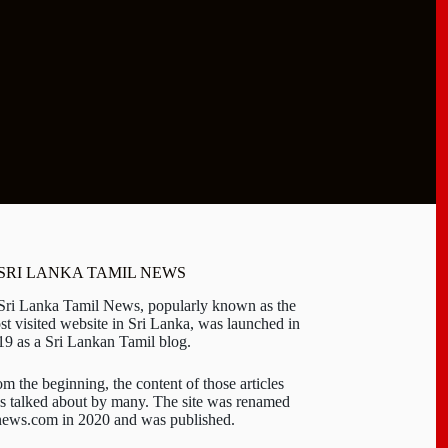
 SRI LANKA TAMIL NEWS
 Sri Lanka Tamil News, popularly known as the
st visited website in Sri Lanka, was launched in
19 as a Sri Lankan Tamil blog.
om the beginning, the content of those articles
s talked about by many. The site was renamed
-news.com in 2020 and was published.