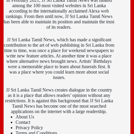
In February 2021, JJ Sri Lanka Tamil News was ranked
among the 100 most visited websites in Sri Lanka
according to the internationally acclaimed Alexa web
rankings. From then until now, JJ Sri Lanka Tamil News
has been able to maintain its position and maintain the trust
of its readers.
JJ Sri Lanka Tamil News, which has made a significant
contribution to the art of web publishing in Sri Lanka from
time to time, was once a place for weekend newspapers to
write new feature articles. At another time it was a place
where alternative news brought news. Artists’ Birthdays
were a memorable place to learn about funerals first. It
was a place where you could learn more about social
issues.
JJ Sri Lanka Tamil News creates dialogue in the country
as it is a place that allows readers’ opinion without any
restrictions. It is against this background that JJ Sri Lanka
Tamil News has become one of the most searched
applications on the internet with a large readership.
About Us
Contact
Privacy Policy
Terms and Conditions