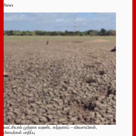
News
வரட்சியால் முற்றாக வறண்ட கந்தளாய் – விவசாயிகள்,
மீனவர்கள் பாதிப்பு