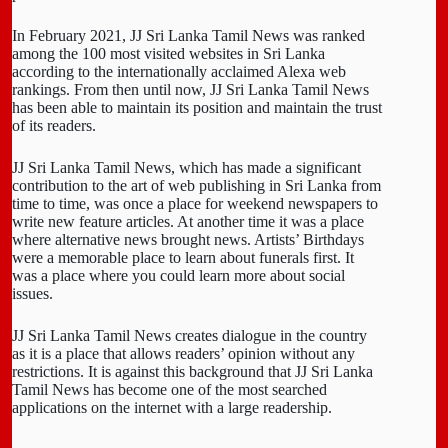
In February 2021, JJ Sri Lanka Tamil News was ranked
among the 100 most visited websites in Sri Lanka
according to the internationally acclaimed Alexa web
rankings. From then until now, JJ Sri Lanka Tamil News
has been able to maintain its position and maintain the trust
of its readers.
JJ Sri Lanka Tamil News, which has made a significant
contribution to the art of web publishing in Sri Lanka from
time to time, was once a place for weekend newspapers to
write new feature articles. At another time it was a place
where alternative news brought news. Artists’ Birthdays
were a memorable place to learn about funerals first. It
was a place where you could learn more about social
issues.
JJ Sri Lanka Tamil News creates dialogue in the country
as it is a place that allows readers’ opinion without any
restrictions. It is against this background that JJ Sri Lanka
Tamil News has become one of the most searched
applications on the internet with a large readership.