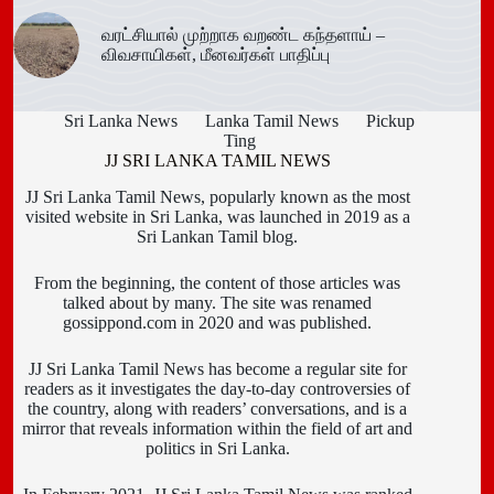
வரட்சியால் முற்றாக வறண்ட கந்தளாய் –
விவசாயிகள், மீனவர்கள் பாதிப்பு
Sri Lanka News
Lanka Tamil News
Pickup
Ting
JJ SRI LANKA TAMIL NEWS
JJ Sri Lanka Tamil News, popularly known as the most
visited website in Sri Lanka, was launched in 2019 as a
Sri Lankan Tamil blog.
From the beginning, the content of those articles was
talked about by many. The site was renamed
gossippond.com in 2020 and was published.
JJ Sri Lanka Tamil News has become a regular site for
readers as it investigates the day-to-day controversies of
the country, along with readers’ conversations, and is a
mirror that reveals information within the field of art and
politics in Sri Lanka.