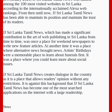
among the 100 most visited websites in Sri Lanka
according to the internationally acclaimed Alexa web
rankings. From then until now, JJ Sri Lanka Tamil News
has been able to maintain its position and maintain the trust
of its readers.
JJ Sri Lanka Tamil News, which has made a significant
contribution to the art of web publishing in Sri Lanka from
time to time, was once a place for weekend newspapers to
write new feature articles. At another time it was a place
where alternative news brought news. Artists’ Birthdays
were a memorable place to learn about funerals first. It
was a place where you could learn more about social
issues.
JJ Sri Lanka Tamil News creates dialogue in the country
as it is a place that allows readers’ opinion without any
restrictions. It is against this background that JJ Sri Lanka
Tamil News has become one of the most searched
applications on the internet with a large readership.
News