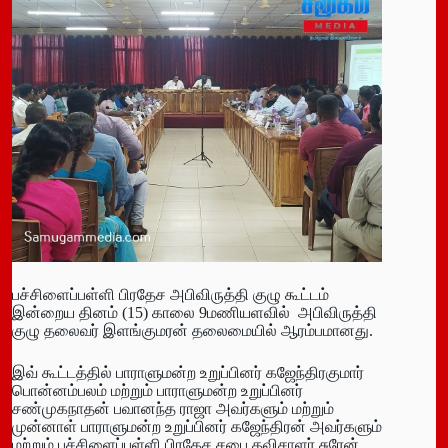
பச்சிளைப்பள்ளி பிரதேச அபிவிருத்தி குழு கூட்டம்
இன்றைய தினம் (15) காலை 9மணியளவில் அபிவிருத்தி
குழு தலைவர் இளங்குமரன் தலைமையில் ஆரம்பமானது.
இவ் கூட்டத்தில் பாராளுமன்ற உறுப்பினர் கஜேந்திரகுமார்
பொன்னம்பலம் மற்றும் பாராளுமன்ற உறுப்பினர்
சண்முகநாதன் பவானந்த ராஜா அவர்களும் மற்றும்
முன்னாள் பாராளுமன்ற உறுப்பினர் கஜேந்திரன் அவர்களும்
மற்றும் பச்சிளைப்பள்ளி பிரதேச சபை தவிசாளர் சுரேன்