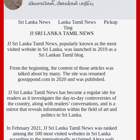
விவசாயிகள், மீனவர்கள் பாதிப்பு
Sri Lanka News
Lanka Tamil News
Pickup
Ting
JJ SRI LANKA TAMIL NEWS
JJ Sri Lanka Tamil News, popularly known as the most
visited website in Sri Lanka, was launched in 2019 as a
Sri Lankan Tamil blog.
From the beginning, the content of those articles was
talked about by many. The site was renamed
gossippond.com in 2020 and was published.
JJ Sri Lanka Tamil News has become a regular site for
readers as it investigates the day-to-day controversies of
the country, along with readers’ conversations, and is a
mirror that reveals information within the field of art and
politics in Sri Lanka.
In February 2021, JJ Sri Lanka Tamil News was ranked
among the 100 most visited websites in Sri Lanka
according to the internationally acclaimed Alexa web