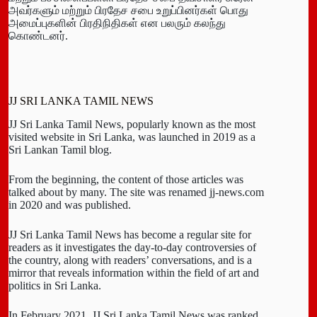
அவர்களும் மற்றும் பிரதேச சபை உறுப்பினர்கள் பொது
அமைப்புகளின் பிரதிநிதிகள் என பலரும் கலந்து
கொண்டனர்.
JJ SRI LANKA TAMIL NEWS
JJ Sri Lanka Tamil News, popularly known as the most
visited website in Sri Lanka, was launched in 2019 as a
Sri Lankan Tamil blog.
From the beginning, the content of those articles was
talked about by many. The site was renamed jj-news.com
in 2020 and was published.
JJ Sri Lanka Tamil News has become a regular site for
readers as it investigates the day-to-day controversies of
the country, along with readers’ conversations, and is a
mirror that reveals information within the field of art and
politics in Sri Lanka.
In February 2021, JJ Sri Lanka Tamil News was ranked