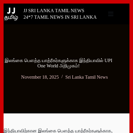
Skip
JJ SRI LANKA TAMIL NEWS
to
content
24*7 TAMIL NEWS IN SRI LANKA
இலங்கை பௌத்த யாத்ரீகர்களுக்காக இந்தியாவில் UPI
One World அறிமுகம்!
November 18, 2025
Sri Lanka Tamil News
இந்தியாவிற்கான இலங்கை பௌத்த யாத்ரீகர்களுக்காக,