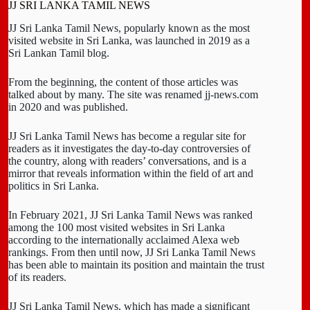
JJ SRI LANKA TAMIL NEWS
JJ Sri Lanka Tamil News, popularly known as the most
visited website in Sri Lanka, was launched in 2019 as a
Sri Lankan Tamil blog.
From the beginning, the content of those articles was
talked about by many. The site was renamed jj-news.com
in 2020 and was published.
JJ Sri Lanka Tamil News has become a regular site for
readers as it investigates the day-to-day controversies of
the country, along with readers’ conversations, and is a
mirror that reveals information within the field of art and
politics in Sri Lanka.
In February 2021, JJ Sri Lanka Tamil News was ranked
among the 100 most visited websites in Sri Lanka
according to the internationally acclaimed Alexa web
rankings. From then until now, JJ Sri Lanka Tamil News
has been able to maintain its position and maintain the trust
of its readers.
JJ Sri Lanka Tamil News, which has made a significant