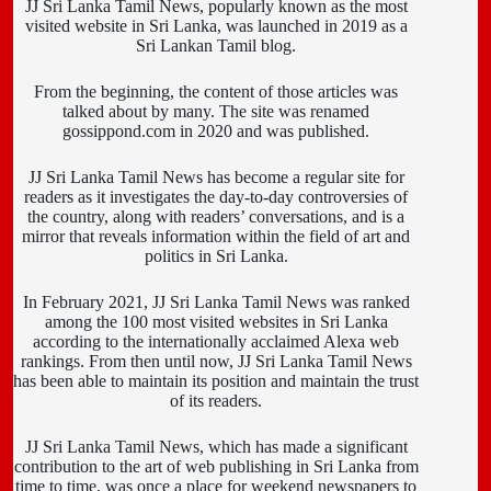
JJ Sri Lanka Tamil News, popularly known as the most
visited website in Sri Lanka, was launched in 2019 as a
Sri Lankan Tamil blog.
From the beginning, the content of those articles was
talked about by many. The site was renamed
gossippond.com in 2020 and was published.
JJ Sri Lanka Tamil News has become a regular site for
readers as it investigates the day-to-day controversies of
the country, along with readers’ conversations, and is a
mirror that reveals information within the field of art and
politics in Sri Lanka.
In February 2021, JJ Sri Lanka Tamil News was ranked
among the 100 most visited websites in Sri Lanka
according to the internationally acclaimed Alexa web
rankings. From then until now, JJ Sri Lanka Tamil News
has been able to maintain its position and maintain the trust
of its readers.
JJ Sri Lanka Tamil News, which has made a significant
contribution to the art of web publishing in Sri Lanka from
time to time, was once a place for weekend newspapers to