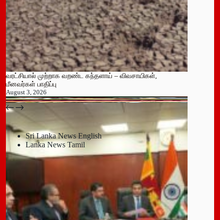
வரட்சியால் முற்றாக வறண்ட கந்தளாய் – விவசாயிகள்,
மீனவர்கள் பாதிப்பு
August 3, 2026
பதுளை மாநகர சபையின் NPP உறுப்பினர் திடீர் ராஜினாமா!
July 14, 2026
Sri Lanka News English
Lanka News Tamil
Leave a Reply