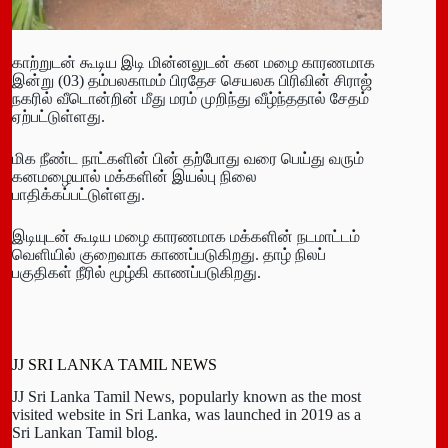
காற்றுடன் கூடிய இடி மின்னலுடன் கன மழை காரணமாக
இன்று (03) தம்பலகாமம் பிரதேச செயலக பிரிவின் சிராஜ்
நகரில் வீடொன்றின் மீது மரம் முறிந்து வீழ்ந்ததால் சேதம்
ஏற்பட்டுள்ளது.
மிக நீண்ட நாட்களின் பின் தற்போது வரை பெய்து வரும்
கனமழையால் மக்களின் இயல்பு நிலை
பாதிக்கப்பட்டுள்ளது.
இடியுடன் கூடிய மழை காரணமாக மக்களின் நடமாட்டம்
வெளியில் குறைவாக காணப்படுகிறது. தாழ் நிலப்
பகுதிகள் நீரில் மூழ்கி காணப்படுகிறது.
JJ SRI LANKA TAMIL NEWS
JJ Sri Lanka Tamil News, popularly known as the most
visited website in Sri Lanka, was launched in 2019 as a
Sri Lankan Tamil blog.