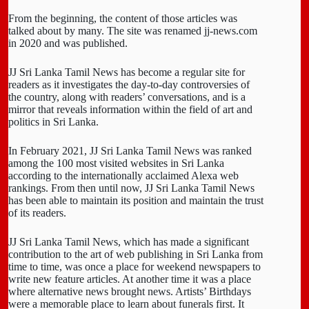
From the beginning, the content of those articles was
talked about by many. The site was renamed jj-news.com
in 2020 and was published.
JJ Sri Lanka Tamil News has become a regular site for
readers as it investigates the day-to-day controversies of
the country, along with readers’ conversations, and is a
mirror that reveals information within the field of art and
politics in Sri Lanka.
In February 2021, JJ Sri Lanka Tamil News was ranked
among the 100 most visited websites in Sri Lanka
according to the internationally acclaimed Alexa web
rankings. From then until now, JJ Sri Lanka Tamil News
has been able to maintain its position and maintain the trust
of its readers.
JJ Sri Lanka Tamil News, which has made a significant
contribution to the art of web publishing in Sri Lanka from
time to time, was once a place for weekend newspapers to
write new feature articles. At another time it was a place
where alternative news brought news. Artists’ Birthdays
were a memorable place to learn about funerals first. It