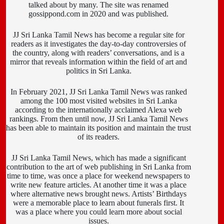
talked about by many. The site was renamed
gossippond.com in 2020 and was published.
JJ Sri Lanka Tamil News has become a regular site for
readers as it investigates the day-to-day controversies of
the country, along with readers’ conversations, and is a
mirror that reveals information within the field of art and
politics in Sri Lanka.
In February 2021, JJ Sri Lanka Tamil News was ranked
among the 100 most visited websites in Sri Lanka
according to the internationally acclaimed Alexa web
rankings. From then until now, JJ Sri Lanka Tamil News
has been able to maintain its position and maintain the trust
of its readers.
JJ Sri Lanka Tamil News, which has made a significant
contribution to the art of web publishing in Sri Lanka from
time to time, was once a place for weekend newspapers to
write new feature articles. At another time it was a place
where alternative news brought news. Artists’ Birthdays
were a memorable place to learn about funerals first. It
was a place where you could learn more about social
issues.