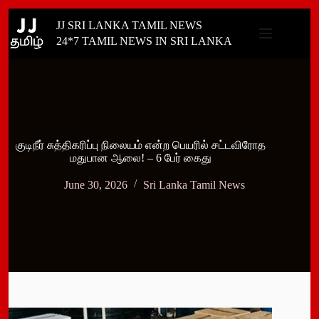
Skip
JJ SRI LANKA TAMIL NEWS
to
content
24*7 TAMIL NEWS IN SRI LANKA
குடிநீர் சுத்திகரிப்பு நிலையம் என்ற பெயரில் சட்டவிரோத
மதுபான ஆலை! – 6 பேர் கைது
June 30, 2026
Sri Lanka Tamil News