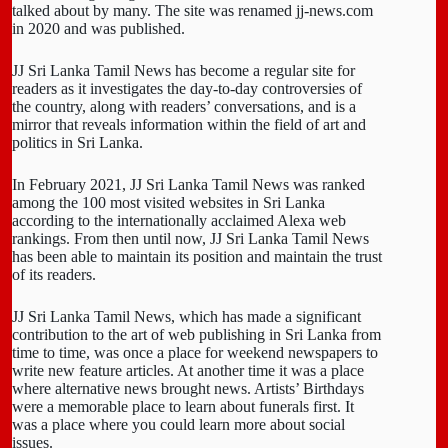
talked about by many. The site was renamed jj-news.com
in 2020 and was published.
JJ Sri Lanka Tamil News has become a regular site for
readers as it investigates the day-to-day controversies of
the country, along with readers’ conversations, and is a
mirror that reveals information within the field of art and
politics in Sri Lanka.
In February 2021, JJ Sri Lanka Tamil News was ranked
among the 100 most visited websites in Sri Lanka
according to the internationally acclaimed Alexa web
rankings. From then until now, JJ Sri Lanka Tamil News
has been able to maintain its position and maintain the trust
of its readers.
JJ Sri Lanka Tamil News, which has made a significant
contribution to the art of web publishing in Sri Lanka from
time to time, was once a place for weekend newspapers to
write new feature articles. At another time it was a place
where alternative news brought news. Artists’ Birthdays
were a memorable place to learn about funerals first. It
was a place where you could learn more about social
issues.