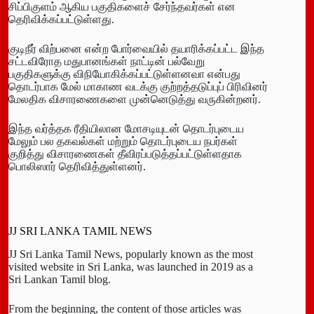
சிப்பிகுளம் ஆகிய பகுதிகளைச் சேர்ந்தவர்கள் என
தெரிவிக்கப்பட்டுள்ளது.
குடிநீர் விற்பனை என்ற போர்வையில் தயாரிக்கப்பட்ட இந்த
சட்டவிரோத மதுபானங்கள் நாட்டின் பல்வேறு
பகுதிகளுக்கு விநியோகிக்கப்பட்டுள்ளனவா என்பது
தொடர்பாக மேல் மாகாண வடக்கு குற்றத்தடுப்புப் பிரிவினர்
மேலதிக விசாரணைகளை முன்னெடுத்து வருகின்றனர்.
இந்த வர்த்தக ரீதியிலான மோசடியுடன் தொடர்புடைய
மேலும் பல தகவல்கள் மற்றும் தொடர்புடைய நபர்கள்
குறித்து விசாரணைகள் தீவிரப்படுத்தப்பட்டுள்ளதாக
பொலிஸார் தெரிவித்துள்ளனர்.
JJ SRI LANKA TAMIL NEWS
JJ Sri Lanka Tamil News, popularly known as the most
visited website in Sri Lanka, was launched in 2019 as a
Sri Lankan Tamil blog.
From the beginning, the content of those articles was