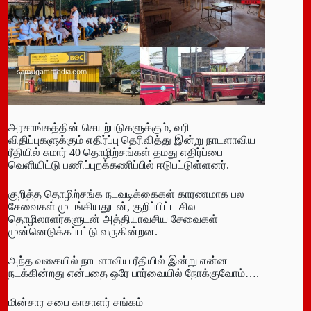
அரசாங்கத்தின் செயற்படுகளுக்கும், வரி
விதிப்புகளுக்கும் எதிர்ப்பு தெரிவித்து இன்று நாடளாவிய
ரீதியில் சுமார் 40 தொழிற்சங்கள் தமது எதிர்ப்பை
வெளியிட்டு பணிப்புறக்கணிப்பில் ஈடுபட்டுள்ளனர்.
குறித்த தொழிற்சங்க நடவடிக்கைகள் காரணமாக பல
சேவைகள் முடங்கியதுடன், குறிப்பிட்ட சில
தொழிலாளர்களுடன் அத்தியாவசிய சேவைகள்
முன்னெடுக்கப்பட்டு வருகின்றன.
அந்த வகையில் நாடளாவிய ரீதியில் இன்று என்ன
நடக்கின்றது என்பதை ஒரே பார்வையில் நோக்குவோம்….
மின்சார சபை காசாளர் சங்கம்