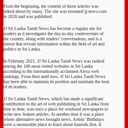
From the beginning, the content of those articles was
talked about by many. The site was renamed jj-news.com
in 2020 and was published.
JJ Sri Lanka Tamil News has become a regular site for
readers as it investigates the day-to-day controversies of
the country, along with readers’ conversations, and is a
mirror that reveals information within the field of art and
politics in Sri Lanka.
In February 2021, JJ Sri Lanka Tamil News was ranked
among the 100 most visited websites in Sri Lanka
according to the internationally acclaimed Alexa web
rankings. From then until now, JJ Sri Lanka Tamil News
has been able to maintain its position and maintain the trust
of its readers.
JJ Sri Lanka Tamil News, which has made a significant
contribution to the art of web publishing in Sri Lanka from
time to time, was once a place for weekend newspapers to
write new feature articles. At another time it was a place
where alternative news brought news. Artists’ Birthdays
were a memorable place to learn about funerals first. It