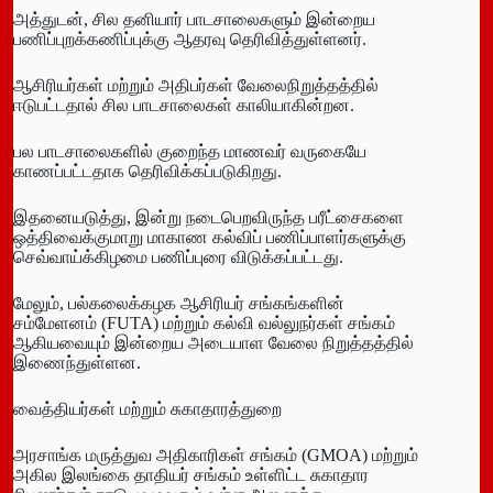
அத்துடன், சில தனியார் பாடசாலைகளும் இன்றைய
பணிப்புறக்கணிப்புக்கு ஆதரவு தெரிவித்துள்ளனர்.
ஆசிரியர்கள் மற்றும் அதிபர்கள் வேலைநிறுத்தத்தில்
ஈடுபட்டதால் சில பாடசாலைகள் காலியாகின்றன.
பல பாடசாலைகளில் குறைந்த மாணவர் வருகையே
காணப்பட்டதாக தெரிவிக்கப்படுகிறது.
இதனையடுத்து, இன்று நடைபெறவிருந்த பரீட்சைகளை
ஒத்திவைக்குமாறு மாகாண கல்விப் பணிப்பாளர்களுக்கு
செவ்வாய்க்கிழமை பணிப்புரை விடுக்கப்பட்டது.
மேலும், பல்கலைக்கழக ஆசிரியர் சங்கங்களின்
சம்மேளனம் (FUTA) மற்றும் கல்வி வல்லுநர்கள் சங்கம்
ஆகியவையும் இன்றைய அடையாள வேலை நிறுத்தத்தில்
இணைந்துள்ளன.
வைத்தியர்கள் மற்றும் சுகாதாரத்துறை
அரசாங்க மருத்துவ அதிகாரிகள் சங்கம் (GMOA) மற்றும்
அகில இலங்கை தாதியர் சங்கம் உள்ளிட்ட சுகாதார