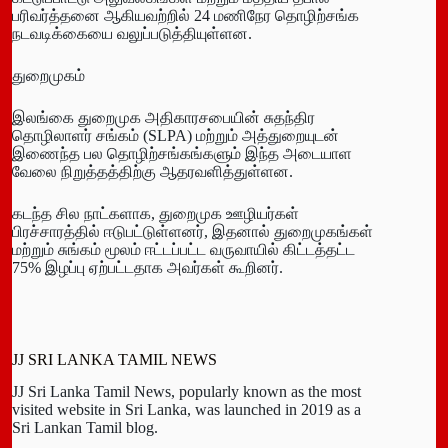
பரிவர்த்தனை ஆகியவற்றில் 24 மணிநேர தொழிற்சங்க
நடவடிக்கையை வலுப்படுத்தியுள்ளன.
துறைமுகம்
இலங்கை துறைமுக அதிகாரசபையின் சுதந்திர
தொழிலாளர் சங்கம் (SLPA) மற்றும் அத்துறையுடன்
இணைந்த பல தொழிற்சங்கங்களும் இந்த அடையாள
வேலை நிறுத்தத்திற்கு ஆதரவளித்துள்ளன.
கடந்த சில நாட்களாக, துறைமுக ஊழியர்கள்
பிரச்சாரத்தில் ஈடுபட்டுள்ளனர், இதனால் துறைமுகங்கள்
மற்றும் சுங்கம் மூலம் ஈட்டப்பட்ட வருவாயில் கிட்டத்தட்ட
75% இழப்பு ஏற்பட்டதாக அவர்கள் கூறினர்.
JJ SRI LANKA TAMIL NEWS
JJ Sri Lanka Tamil News, popularly known as the most
visited website in Sri Lanka, was launched in 2019 as a
Sri Lankan Tamil blog.