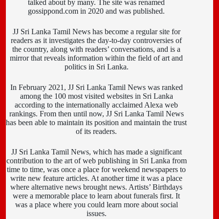
talked about by many. The site was renamed
gossippond.com in 2020 and was published.
JJ Sri Lanka Tamil News has become a regular site for
readers as it investigates the day-to-day controversies of
the country, along with readers’ conversations, and is a
mirror that reveals information within the field of art and
politics in Sri Lanka.
In February 2021, JJ Sri Lanka Tamil News was ranked
among the 100 most visited websites in Sri Lanka
according to the internationally acclaimed Alexa web
rankings. From then until now, JJ Sri Lanka Tamil News
has been able to maintain its position and maintain the trust
of its readers.
JJ Sri Lanka Tamil News, which has made a significant
contribution to the art of web publishing in Sri Lanka from
time to time, was once a place for weekend newspapers to
write new feature articles. At another time it was a place
where alternative news brought news. Artists’ Birthdays
were a memorable place to learn about funerals first. It
was a place where you could learn more about social
issues.