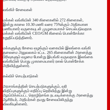
வங்கிச் சேவைகள்
மக்கள் வங்கியின் 340 கிளைகளில் 272 கிளைகள்,
இன்று காலை 10.30 மணி வரை 75%க்கும் அதிகமான
பணியாளர் வருகையுடன் முழுமையாகச் செயல்படுவதாக
மக்கள் வங்கியின் CEO/GM கிளைவ் பொன்சேக்கா
உறுதிப்படுத்தினார்.
மக்களுக்கு சேவை வழங்கும் வகையில் இலங்கை வங்கி
தலைமை அலுவலகம் உட்பட 265 கிளைகளின் அனைத்து
பிரிவுகளும் வழமை போன்று இயங்கி வருவதாக இலங்கை
வங்கியின் பொது முகாமையாளர் ரஸல் பொன்சேக்க
அறிவித்துள்ளார்.
கல்விச் செயற்பாடுகள்
அரசாங்கத்தின் செயற்படுகளுக்கும், வரி
விதிப்புகளுக்கும் எதிர்ப்பு தெரிவித்து இன்று
ஆரம்பிக்கப்பட்ட தொழிற்சங்க நடவடிக்கைக்கு அனைத்து
ஆசிரியர், அதிபர்கள் தமது சேவையிலிருந்து
விலகியுள்ளனர்.