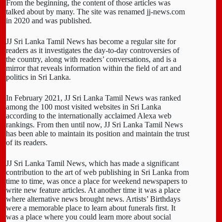
From the beginning, the content of those articles was
talked about by many. The site was renamed jj-news.com
in 2020 and was published.
JJ Sri Lanka Tamil News has become a regular site for
readers as it investigates the day-to-day controversies of
the country, along with readers’ conversations, and is a
mirror that reveals information within the field of art and
politics in Sri Lanka.
In February 2021, JJ Sri Lanka Tamil News was ranked
among the 100 most visited websites in Sri Lanka
according to the internationally acclaimed Alexa web
rankings. From then until now, JJ Sri Lanka Tamil News
has been able to maintain its position and maintain the trust
of its readers.
JJ Sri Lanka Tamil News, which has made a significant
contribution to the art of web publishing in Sri Lanka from
time to time, was once a place for weekend newspapers to
write new feature articles. At another time it was a place
where alternative news brought news. Artists’ Birthdays
were a memorable place to learn about funerals first. It
was a place where you could learn more about social