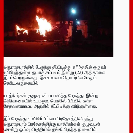
அநுராதபுரத்தில் பேருந்து தீப்பிடித்து எரிந்ததில் ஒருவர்
உயிரிழந்துள்ள துயரச் சம்பவம் இன்று (22) அதிகாலை
இடம்பெற்றுள்ளது. இச்சம்பவம் தொடர்பில் மேலும்
தெரியவருகையில்
யாத்ரீகர்கள் குழுவுடன் பயணித்த பேருந்து இன்று
அதிகாலையில் உடமலுவ பொலிஸ் பிரிவில் உள்ள
சேதவனாராமய அருகில் தீப்பிடித்து எரிந்துள்ளது.
இப் பேருந்து எம்பிலிப்பிட்டிய பிரதேசத்திலிருந்து
அநுராதபுரம் பிரதேசத்திற்கு யாத்ரீகர்கள் குழுவுடன்
சென்று ஓய்வு விடுதியில் தங்கியிருந்த நிலையில்