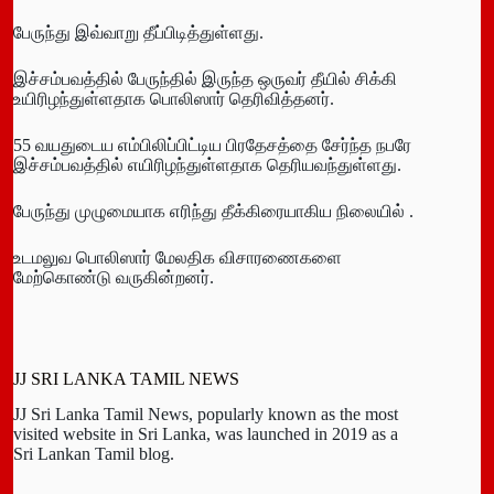
பேருந்து இவ்வாறு தீப்பிடித்துள்ளது.
இச்சம்பவத்தில் பேருந்தில் இருந்த ஒருவர் தீயில் சிக்கி
உயிரிழந்துள்ளதாக பொலிஸார் தெரிவித்தனர்.
55 வயதுடைய எம்பிலிப்பிட்டிய பிரதேசத்தை சேர்ந்த நபரே
இச்சம்பவத்தில் எயிரிழந்துள்ளதாக தெரியவந்துள்ளது.
பேருந்து முழுமையாக எரிந்து தீக்கிரையாகிய நிலையில் .
உடமலுவ பொலிஸார் மேலதிக விசாரணைகளை
மேற்கொண்டு வருகின்றனர்.
JJ SRI LANKA TAMIL NEWS
JJ Sri Lanka Tamil News, popularly known as the most
visited website in Sri Lanka, was launched in 2019 as a
Sri Lankan Tamil blog.