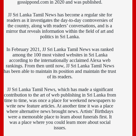
gossippond.com in 2020 and was published.
JJ Sri Lanka Tamil News has become a regular site for
readers as it investigates the day-to-day controversies of
the country, along with readers’ conversations, and is a
mirror that reveals information within the field of art and
politics in Sri Lanka.
In February 2021, JJ Sri Lanka Tamil News was ranked
among the 100 most visited websites in Sri Lanka
according to the internationally acclaimed Alexa web
rankings. From then until now, JJ Sri Lanka Tamil News
has been able to maintain its position and maintain the trust
of its readers.
JJ Sri Lanka Tamil News, which has made a significant
contribution to the art of web publishing in Sri Lanka from
time to time, was once a place for weekend newspapers to
write new feature articles. At another time it was a place
where alternative news brought news. Artists’ Birthdays
were a memorable place to learn about funerals first. It
was a place where you could learn more about social
issues.