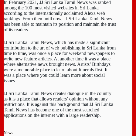
In February 2021, JJ Sri Lanka Tamil News was ranked
among the 100 most visited websites in Sri Lanka
according to the internationally acclaimed Alexa web
rankings. From then until now, JJ Sri Lanka Tamil News
has been able to maintain its position and maintain the trust
of its readers.
JJ Sri Lanka Tamil News, which has made a significant
contribution to the art of web publishing in Sri Lanka from
time to time, was once a place for weekend newspapers to
write new feature articles. At another time it was a place
where alternative news brought news. Artists’ Birthdays
were a memorable place to learn about funerals first. It
was a place where you could learn more about social
issues.
JJ Sri Lanka Tamil News creates dialogue in the country
as it is a place that allows readers’ opinion without any
restrictions. It is against this background that JJ Sri Lanka
Tamil News has become one of the most searched
applications on the internet with a large readership.
News