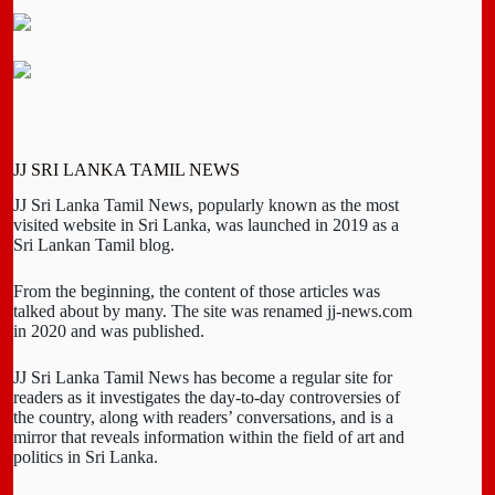
JJ SRI LANKA TAMIL NEWS
JJ Sri Lanka Tamil News, popularly known as the most
visited website in Sri Lanka, was launched in 2019 as a
Sri Lankan Tamil blog.
From the beginning, the content of those articles was
talked about by many. The site was renamed jj-news.com
in 2020 and was published.
JJ Sri Lanka Tamil News has become a regular site for
readers as it investigates the day-to-day controversies of
the country, along with readers’ conversations, and is a
mirror that reveals information within the field of art and
politics in Sri Lanka.