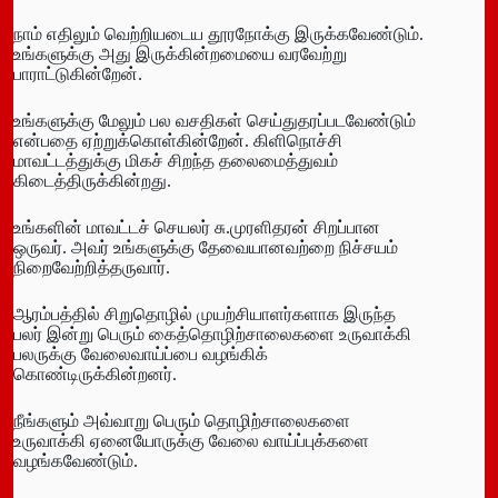
நாம் எதிலும் வெற்றியடைய தூரநோக்கு இருக்கவேண்டும்.
உங்களுக்கு அது இருக்கின்றமையை வரவேற்று
பாராட்டுகின்றேன்.
உங்களுக்கு மேலும் பல வசதிகள் செய்துதரப்படவேண்டும்
என்பதை ஏற்றுக்கொள்கின்றேன். கிளிநொச்சி
மாவட்டத்துக்கு மிகச் சிறந்த தலைமைத்துவம்
கிடைத்திருக்கின்றது.
உங்களின் மாவட்டச் செயலர் சு.முரளிதரன் சிறப்பான
ஒருவர். அவர் உங்களுக்கு தேவையானவற்றை நிச்சயம்
நிறைவேற்றித்தருவார்.
ஆரம்பத்தில் சிறுதொழில் முயற்சியாளர்களாக இருந்த
பலர் இன்று பெரும் கைத்தொழிற்சாலைகளை உருவாக்கி
பலருக்கு வேலைவாய்ப்பை வழங்கிக்
கொண்டிருக்கின்றனர்.
நீங்களும் அவ்வாறு பெரும் தொழிற்சாலைகளை
உருவாக்கி ஏனையோருக்கு வேலை வாய்ப்புக்களை
வழங்கவேண்டும்.