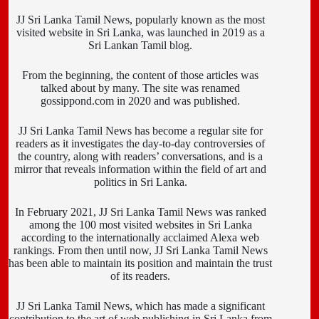
JJ Sri Lanka Tamil News, popularly known as the most
visited website in Sri Lanka, was launched in 2019 as a
Sri Lankan Tamil blog.
From the beginning, the content of those articles was
talked about by many. The site was renamed
gossippond.com in 2020 and was published.
JJ Sri Lanka Tamil News has become a regular site for
readers as it investigates the day-to-day controversies of
the country, along with readers’ conversations, and is a
mirror that reveals information within the field of art and
politics in Sri Lanka.
In February 2021, JJ Sri Lanka Tamil News was ranked
among the 100 most visited websites in Sri Lanka
according to the internationally acclaimed Alexa web
rankings. From then until now, JJ Sri Lanka Tamil News
has been able to maintain its position and maintain the trust
of its readers.
JJ Sri Lanka Tamil News, which has made a significant
contribution to the art of web publishing in Sri Lanka from