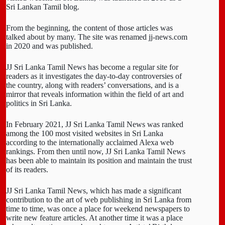
Sri Lankan Tamil blog.
From the beginning, the content of those articles was
talked about by many. The site was renamed jj-news.com
in 2020 and was published.
JJ Sri Lanka Tamil News has become a regular site for
readers as it investigates the day-to-day controversies of
the country, along with readers’ conversations, and is a
mirror that reveals information within the field of art and
politics in Sri Lanka.
In February 2021, JJ Sri Lanka Tamil News was ranked
among the 100 most visited websites in Sri Lanka
according to the internationally acclaimed Alexa web
rankings. From then until now, JJ Sri Lanka Tamil News
has been able to maintain its position and maintain the trust
of its readers.
JJ Sri Lanka Tamil News, which has made a significant
contribution to the art of web publishing in Sri Lanka from
time to time, was once a place for weekend newspapers to
write new feature articles. At another time it was a place