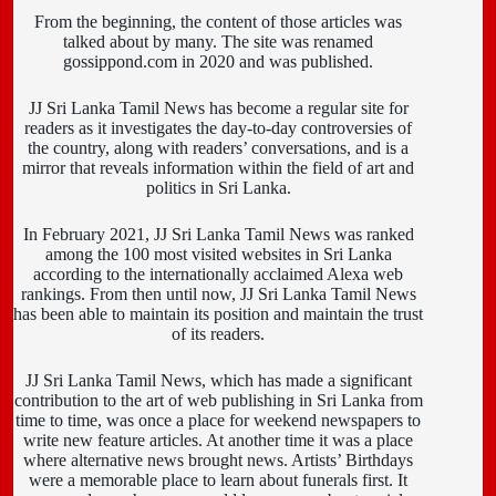
From the beginning, the content of those articles was
talked about by many. The site was renamed
gossippond.com in 2020 and was published.
JJ Sri Lanka Tamil News has become a regular site for
readers as it investigates the day-to-day controversies of
the country, along with readers’ conversations, and is a
mirror that reveals information within the field of art and
politics in Sri Lanka.
In February 2021, JJ Sri Lanka Tamil News was ranked
among the 100 most visited websites in Sri Lanka
according to the internationally acclaimed Alexa web
rankings. From then until now, JJ Sri Lanka Tamil News
has been able to maintain its position and maintain the trust
of its readers.
JJ Sri Lanka Tamil News, which has made a significant
contribution to the art of web publishing in Sri Lanka from
time to time, was once a place for weekend newspapers to
write new feature articles. At another time it was a place
where alternative news brought news. Artists’ Birthdays
were a memorable place to learn about funerals first. It