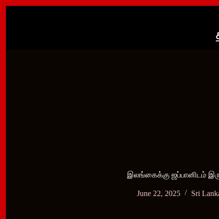
Skip
to
content
இலங்கைக்கு ஜப்பானிடம் இரு
June 22, 2025
Sri Lan