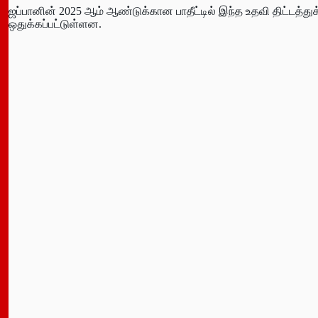
ஜப்பானின் 2025 ஆம் ஆண்டுக்கான பாதீட்டில் இந்த உதவி திட்டத்த
ஒதுக்கப்பட்டுள்ளன.