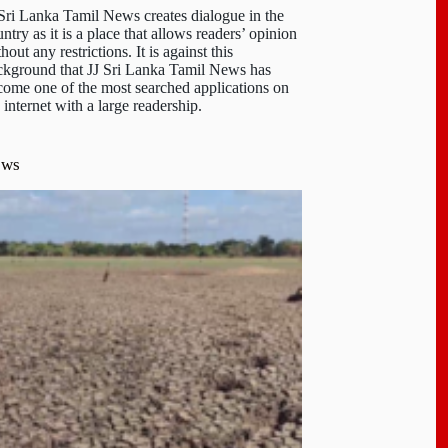
 Sri Lanka Tamil News creates dialogue in the
ntry as it is a place that allows readers’ opinion
hout any restrictions. It is against this
ckground that JJ Sri Lanka Tamil News has
come one of the most searched applications on
 internet with a large readership.
ews