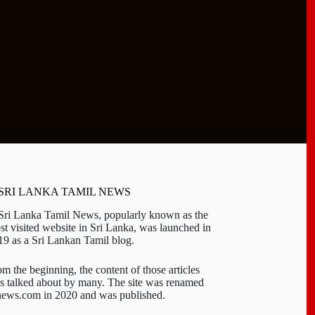
 SRI LANKA TAMIL NEWS
 Sri Lanka Tamil News, popularly known as the
st visited website in Sri Lanka, was launched in
19 as a Sri Lankan Tamil blog.
om the beginning, the content of those articles
s talked about by many. The site was renamed
-news.com in 2020 and was published.