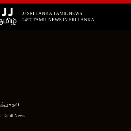
JJ SRI LANKA TAMIL NEWS
24*7 TAMIL NEWS IN SRI LANKA
ந்து உதவி
ka Tamil News