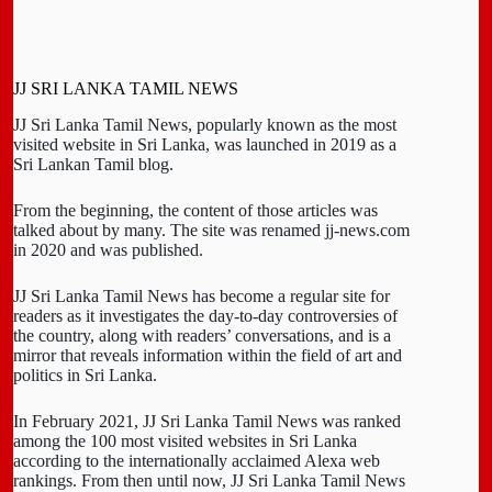
JJ SRI LANKA TAMIL NEWS
JJ Sri Lanka Tamil News, popularly known as the most
visited website in Sri Lanka, was launched in 2019 as a
Sri Lankan Tamil blog.
From the beginning, the content of those articles was
talked about by many. The site was renamed jj-news.com
in 2020 and was published.
JJ Sri Lanka Tamil News has become a regular site for
readers as it investigates the day-to-day controversies of
the country, along with readers’ conversations, and is a
mirror that reveals information within the field of art and
politics in Sri Lanka.
In February 2021, JJ Sri Lanka Tamil News was ranked
among the 100 most visited websites in Sri Lanka
according to the internationally acclaimed Alexa web
rankings. From then until now, JJ Sri Lanka Tamil News