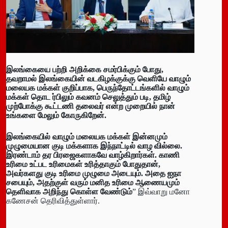
இலங்கையை பற்றி அறிக்கை சமர்பிக்கும் போது,
தவறாமல் இலங்கையின் வடகிழக்குக்கு வெளியே வாழும்
மலையக மக்கள் குறிப்பாக, பெருந்தோட்டங்களில் வாழும்
மக்கள் தொட ர்பிலும் கவனம் செலுத்தும் படி, தமிழ்
முற்போக்கு கூட்டணி தலைவர் என்ற முறையில் நான்
உங்களை மேலும் கோருகிறேன்.
இலங்கையில் வாழும் மலையக மக்கள் இன்னமும்
முழுமையான குடி மக்களாக இந்நாட்டில் வாழ வில்லை.
இரண்டாம் தர பிரஜைகளாகவே வாழ்கிறார்கள். காணி
உரிமை உட்பட உரிமைகள் உரித்தாகும் போதுதான்,
அவர்களது குடி உரிமை முழுமை அடையும். அதை ஐநா
சபையும், அதற்குள் வரும் மனித உரிமை ஆணையமும்
தெளிவாக அறிந்து கொள்ள வேண்டும்
” இவ்வாறு மனோ
கணேசன் தெரிவித்துள்ளார்.