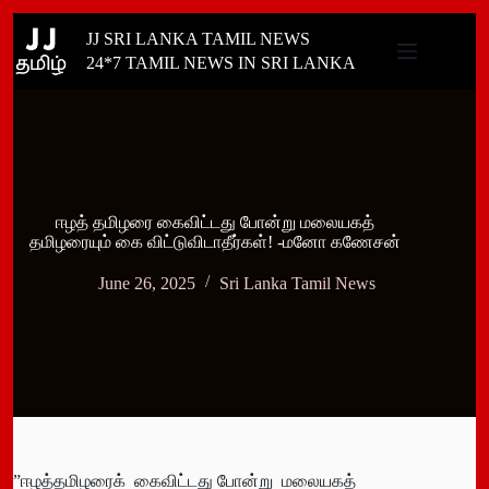
Skip
JJ SRI LANKA TAMIL NEWS
to
content
24*7 TAMIL NEWS IN SRI LANKA
ஈழத் தமிழரை கைவிட்டது போன்று மலையகத்
தமிழரையும் கை விட்டுவிடாதீர்கள்! -மனோ கணேசன்
June 26, 2025
Sri Lanka Tamil News
”ஈழத்தமிழரைக் கைவிட்டது போன்று மலையகத்