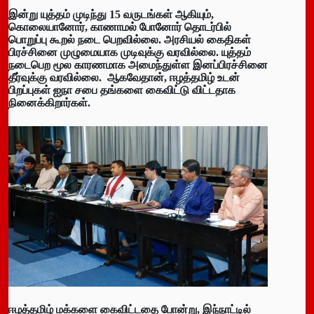
இன்று யுத்தம் முடிந்து 15 வருடங்கள் ஆகியும்,
கொலையானோர், காணாமல் போனோர் தொடர்பில்
பொறுப்பு கூறல் நடை பெறவில்லை. அரசியல் கைதிகள்
பிரச்சினை முழுமையாக முடிவுக்கு வரவில்லை. யுத்தம்
நடைபெற மூல காரணமாக அமைந்துள்ள இனப்பிரச்சினை
தீர்வுக்கு வரவில்லை. ஆகவேதான், ஈழத்தமிழ் உடன்
பிறப்புகள் ஐநா சபை தங்களை கைவிட்டு விட்டதாக
நினைக்கிறார்கள்.
ஈழத்தமிழ் மக்களை கைவிட்டதை போன்று, இந்நாட்டில்