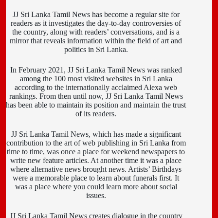
JJ Sri Lanka Tamil News has become a regular site for
readers as it investigates the day-to-day controversies of
the country, along with readers’ conversations, and is a
mirror that reveals information within the field of art and
politics in Sri Lanka.
In February 2021, JJ Sri Lanka Tamil News was ranked
among the 100 most visited websites in Sri Lanka
according to the internationally acclaimed Alexa web
rankings. From then until now, JJ Sri Lanka Tamil News
has been able to maintain its position and maintain the trust
of its readers.
JJ Sri Lanka Tamil News, which has made a significant
contribution to the art of web publishing in Sri Lanka from
time to time, was once a place for weekend newspapers to
write new feature articles. At another time it was a place
where alternative news brought news. Artists’ Birthdays
were a memorable place to learn about funerals first. It
was a place where you could learn more about social
issues.
JJ Sri Lanka Tamil News creates dialogue in the country