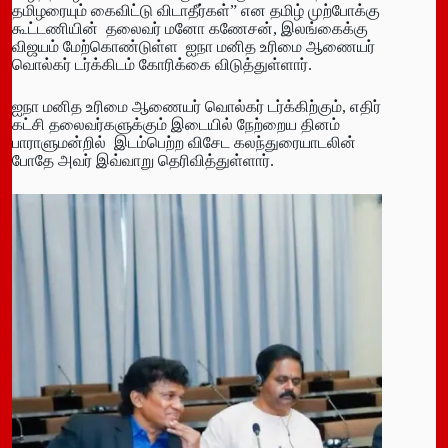
தமிழரையும் கைவிட்டு விடாதீர்கள்” என தமிழ் முற்போக்கு
கூட்டணியின் தலைவர் மனோ கணேசன், இலங்கைக்கு
விஜயம் மேற்கொண்டுள்ள ஐநா மனித உரிமை ஆணையர்
வொல்கர் டர்க்கிடம் கோரிக்கை விடுத்துள்ளார்.
ஐநா மனித உரிமை ஆணையர் வொல்கர் டர்க்கிற்கும், எதிர்
கட்சி தலைவர்களுக்கும் இடையில் நேற்றைய தினம்
பாராளுமன்றில் இடம்பெற்ற விசேட கலந்துரையாடலின்
போதே அவர் இவ்வாறு தெரிவித்துள்ளார்.