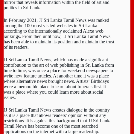
mirror that reveals information within the field of art and
politics in Sri Lanka.
In February 2021, JJ Sri Lanka Tamil News was ranked
among the 100 most visited websites in Sri Lanka
according to the internationally acclaimed Alexa web
rankings. From then until now, JJ Sri Lanka Tamil News
has been able to maintain its position and maintain the trust
of its readers.
JJ Sri Lanka Tamil News, which has made a significant
contribution to the art of web publishing in Sri Lanka from
time to time, was once a place for weekend newspapers to
write new feature articles. At another time it was a place
where alternative news brought news. Artists’ Birthdays
were a memorable place to learn about funerals first. It
was a place where you could learn more about social
issues.
JJ Sri Lanka Tamil News creates dialogue in the country
as it is a place that allows readers’ opinion without any
restrictions. It is against this background that JJ Sri Lanka
Tamil News has become one of the most searched
applications on the internet with a large readership.