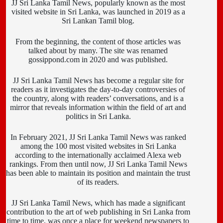
JJ Sri Lanka Tamil News, popularly known as the most
visited website in Sri Lanka, was launched in 2019 as a
Sri Lankan Tamil blog.
From the beginning, the content of those articles was
talked about by many. The site was renamed
gossippond.com in 2020 and was published.
JJ Sri Lanka Tamil News has become a regular site for
readers as it investigates the day-to-day controversies of
the country, along with readers’ conversations, and is a
mirror that reveals information within the field of art and
politics in Sri Lanka.
In February 2021, JJ Sri Lanka Tamil News was ranked
among the 100 most visited websites in Sri Lanka
according to the internationally acclaimed Alexa web
rankings. From then until now, JJ Sri Lanka Tamil News
has been able to maintain its position and maintain the trust
of its readers.
JJ Sri Lanka Tamil News, which has made a significant
contribution to the art of web publishing in Sri Lanka from
time to time, was once a place for weekend newspapers to