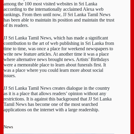
among the 100 most visited websites in Sri Lanka
according to the internationally acclaimed Alexa web
rankings. From then until now, JJ Sri Lanka Tamil News
has been able to maintain its position and maintain the trust
of its readers.
JJ Sri Lanka Tamil News, which has made a significant
contribution to the art of web publishing in Sri Lanka from
time to time, was once a place for weekend newspapers to
write new feature articles. At another time it was a place
where alternative news brought news. Artists’ Birthdays
were a memorable place to learn about funerals first. It
was a place where you could learn more about social
issues.
JJ Sri Lanka Tamil News creates dialogue in the country
as it is a place that allows readers’ opinion without any
restrictions. It is against this background that JJ Sri Lanka
Tamil News has become one of the most searched
applications on the internet with a large readership.
News