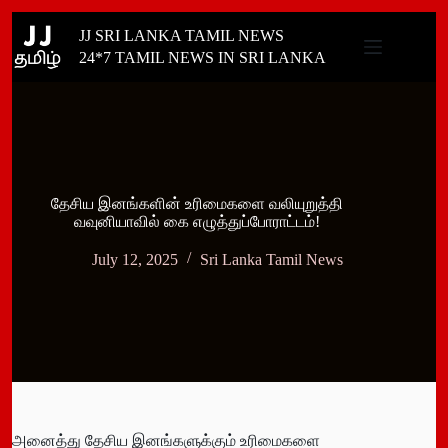
Skip
JJ SRI LANKA TAMIL NEWS
to
content
24*7 TAMIL NEWS IN SRI LANKA
தேசிய இனங்களின் உரிமைகளை வலியுறுத்தி
வவுனியாவில் கை எழுத்துப்போராட்டம்!
July 12, 2025
Sri Lanka Tamil News
அனைத்து தேசிய இனங்களுக்கும் உரிமைகளை