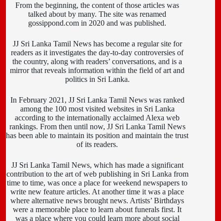
From the beginning, the content of those articles was
talked about by many. The site was renamed
gossippond.com in 2020 and was published.
JJ Sri Lanka Tamil News has become a regular site for
readers as it investigates the day-to-day controversies of
the country, along with readers’ conversations, and is a
mirror that reveals information within the field of art and
politics in Sri Lanka.
In February 2021, JJ Sri Lanka Tamil News was ranked
among the 100 most visited websites in Sri Lanka
according to the internationally acclaimed Alexa web
rankings. From then until now, JJ Sri Lanka Tamil News
has been able to maintain its position and maintain the trust
of its readers.
JJ Sri Lanka Tamil News, which has made a significant
contribution to the art of web publishing in Sri Lanka from
time to time, was once a place for weekend newspapers to
write new feature articles. At another time it was a place
where alternative news brought news. Artists’ Birthdays
were a memorable place to learn about funerals first. It
was a place where you could learn more about social