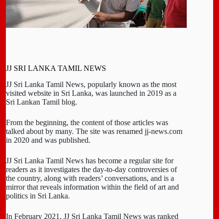
JJ SRI LANKA TAMIL NEWS
JJ Sri Lanka Tamil News, popularly known as the most
visited website in Sri Lanka, was launched in 2019 as a
Sri Lankan Tamil blog.
From the beginning, the content of those articles was
talked about by many. The site was renamed jj-news.com
in 2020 and was published.
JJ Sri Lanka Tamil News has become a regular site for
readers as it investigates the day-to-day controversies of
the country, along with readers’ conversations, and is a
mirror that reveals information within the field of art and
politics in Sri Lanka.
In February 2021, JJ Sri Lanka Tamil News was ranked