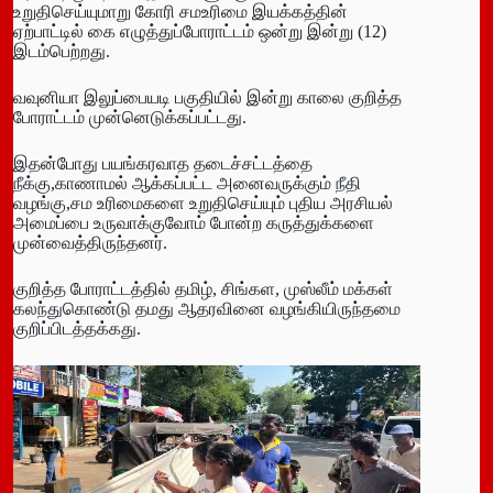
உறுதிசெய்யுமாறு கோரி சமஉரிமை இயக்கத்தின்
ஏற்பாட்டில் கை எழுத்துப்போராட்டம் ஒன்று இன்று (12)
இடம்பெற்றது.
வவுனியா இலுப்பையடி பகுதியில் இன்று காலை குறித்த
போராட்டம் முன்னெடுக்கப்பட்டது.
இதன்போது பயங்கரவாத தடைச்சட்டத்தை
நீக்கு,காணாமல் ஆக்கப்பட்ட அனைவருக்கும் நீதி
வழங்கு,சம உரிமைகளை உறுதிசெய்யும் புதிய அரசியல்
அமைப்பை உருவாக்குவோம் போன்ற கருத்துக்களை
முன்வைத்திருந்தனர்.
குறித்த போராட்டத்தில் தமிழ், சிங்கள, முஸ்லீம் மக்கள்
கலந்துகொண்டு தமது ஆதரவினை வழங்கியிருந்தமை
குறிப்பிடத்தக்கது.