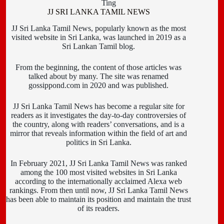
Ting
JJ SRI LANKA TAMIL NEWS
JJ Sri Lanka Tamil News, popularly known as the most
visited website in Sri Lanka, was launched in 2019 as a
Sri Lankan Tamil blog.
From the beginning, the content of those articles was
talked about by many. The site was renamed
gossippond.com in 2020 and was published.
JJ Sri Lanka Tamil News has become a regular site for
readers as it investigates the day-to-day controversies of
the country, along with readers’ conversations, and is a
mirror that reveals information within the field of art and
politics in Sri Lanka.
In February 2021, JJ Sri Lanka Tamil News was ranked
among the 100 most visited websites in Sri Lanka
according to the internationally acclaimed Alexa web
rankings. From then until now, JJ Sri Lanka Tamil News
has been able to maintain its position and maintain the trust
of its readers.