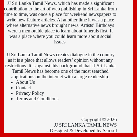
JJ Sri Lanka Tamil News, which has made a significant
contribution to the art of web publishing in Sri Lanka from
time to time, was once a place for weekend newspapers to
write new feature articles. At another time it was a place
where alternative news brought news. Artists’ Birthdays
were a memorable place to learn about funerals first. It
was a place where you could learn more about social
issues.
JJ Sri Lanka Tamil News creates dialogue in the country
as it is a place that allows readers’ opinion without any
restrictions. It is against this background that JJ Sri Lanka
Tamil News has become one of the most searched
applications on the internet with a large readership.
About Us
Contact
Privacy Policy
Terms and Conditions
Copyright © 2026
JJ SRI LANKA TAMIL NEWS
- Designed & Developed by
Samsul