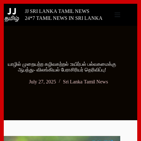
Skip
JJ SRI LANKA TAMIL NEWS
to
content
24*7 TAMIL NEWS IN SRI LANKA
யாழில் முறையற்ற கழிவகற்றல் :உயிர்பல் பல்வகமைக்கு
ஆபத்து- விலங்கியல் பேராசிரியர் தெரிவிப்பு!
July 27, 2025
Sri Lanka Tamil News