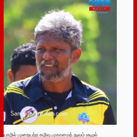
யாழில் முறையற்ற கழிவு முகாமைத் துவம் சூழல்