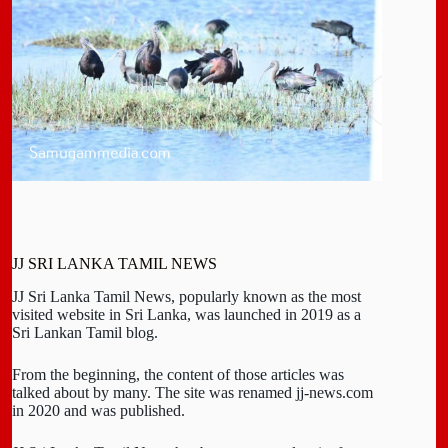
JJ SRI LANKA TAMIL NEWS
JJ Sri Lanka Tamil News, popularly known as the most
visited website in Sri Lanka, was launched in 2019 as a
Sri Lankan Tamil blog.
From the beginning, the content of those articles was
talked about by many. The site was renamed jj-news.com
in 2020 and was published.