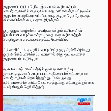
சூழலைப் பற்றிய அறிவு இல்லாமல் கழிவகற்றல்
செயற்பாடுகளில் ஈடுபடும் போது மனிதனுக்கு மட்டுமல்ல
சூழலில் வாழுகின்ற உயிரினங்களுக்கும் அது ஆபத்தை
விளைவிக்கக் கூடியதாக இருக்கும்.
ஒரு சூழல் வாழ்கின்ற மனிதன் மற்றும் உயிரிகளின்
இயல்பான வாழ்க்கைக்கு முறையான கழிவகற்றல்
பொறிமுறை செயல்படுத்தப்பட வேண்டும்.
அல்லாவிட்டால் சூழலில் வாழ்கின்ற ஒரு அங்கி அல்லது
ஒரு அங்கம் பாதிக்கப்படுமானால் அது ஒட்டுமொத்த
சூழலையும் பாதிக்கும் .
ஆகவே யாழ் மாவட்டத்தில் முறையான கழிவு
முகமைத்துவம் பின்பற்றப்படாத நிலையில் கழிவகற்றல்
செயற்பாடுகள் தொடர்ந்தும் இடம் பெறுவது
எதிர்காலத்தில் பாரிய அனர்த்தத்துக்கு வழிவகுக்கும் என
அவர் மேலும் தெரிவித்தார்.