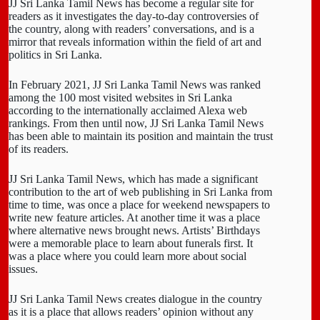
JJ Sri Lanka Tamil News has become a regular site for
readers as it investigates the day-to-day controversies of
the country, along with readers’ conversations, and is a
mirror that reveals information within the field of art and
politics in Sri Lanka.
In February 2021, JJ Sri Lanka Tamil News was ranked
among the 100 most visited websites in Sri Lanka
according to the internationally acclaimed Alexa web
rankings. From then until now, JJ Sri Lanka Tamil News
has been able to maintain its position and maintain the trust
of its readers.
JJ Sri Lanka Tamil News, which has made a significant
contribution to the art of web publishing in Sri Lanka from
time to time, was once a place for weekend newspapers to
write new feature articles. At another time it was a place
where alternative news brought news. Artists’ Birthdays
were a memorable place to learn about funerals first. It
was a place where you could learn more about social
issues.
JJ Sri Lanka Tamil News creates dialogue in the country
as it is a place that allows readers’ opinion without any