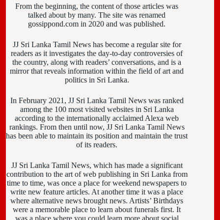
From the beginning, the content of those articles was
talked about by many. The site was renamed
gossippond.com in 2020 and was published.
JJ Sri Lanka Tamil News has become a regular site for
readers as it investigates the day-to-day controversies of
the country, along with readers’ conversations, and is a
mirror that reveals information within the field of art and
politics in Sri Lanka.
In February 2021, JJ Sri Lanka Tamil News was ranked
among the 100 most visited websites in Sri Lanka
according to the internationally acclaimed Alexa web
rankings. From then until now, JJ Sri Lanka Tamil News
has been able to maintain its position and maintain the trust
of its readers.
JJ Sri Lanka Tamil News, which has made a significant
contribution to the art of web publishing in Sri Lanka from
time to time, was once a place for weekend newspapers to
write new feature articles. At another time it was a place
where alternative news brought news. Artists’ Birthdays
were a memorable place to learn about funerals first. It
was a place where you could learn more about social