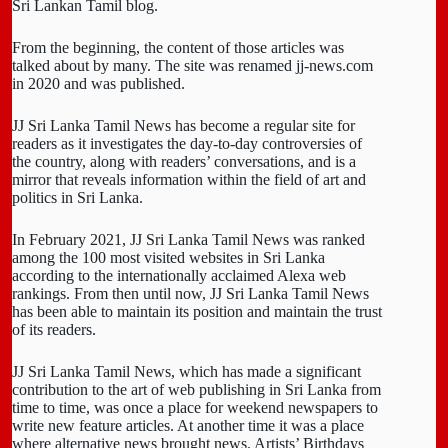
Sri Lankan Tamil blog.
From the beginning, the content of those articles was
talked about by many. The site was renamed jj-news.com
in 2020 and was published.
JJ Sri Lanka Tamil News has become a regular site for
readers as it investigates the day-to-day controversies of
the country, along with readers’ conversations, and is a
mirror that reveals information within the field of art and
politics in Sri Lanka.
In February 2021, JJ Sri Lanka Tamil News was ranked
among the 100 most visited websites in Sri Lanka
according to the internationally acclaimed Alexa web
rankings. From then until now, JJ Sri Lanka Tamil News
has been able to maintain its position and maintain the trust
of its readers.
JJ Sri Lanka Tamil News, which has made a significant
contribution to the art of web publishing in Sri Lanka from
time to time, was once a place for weekend newspapers to
write new feature articles. At another time it was a place
where alternative news brought news. Artists’ Birthdays