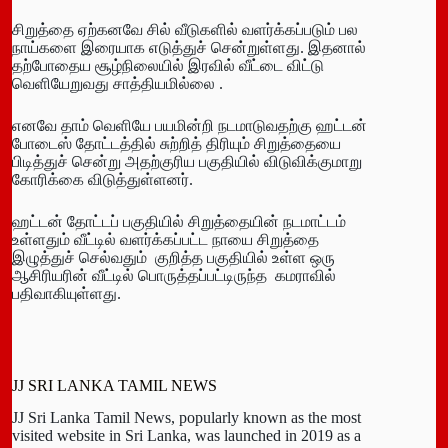
சிறுத்தை ஏற்கனவே சில் வீடுகளில் வளர்க்கப்படும் பல
நாய்களை இரையாக எடுத்துச் சென்றுள்ளது. இதனால்
தற்போதைய சூழ்நிலையில் இரவில் வீட்டை விட்டு
வெளியேறுவது சாத்தியமில்லை .
எனவே தாம் வெளியே பயமின்றி நடமாடுவதற்கு ஹட்டன்
போடைஸ் தோட்டத்தில் சுற்றித் திரியும் சிறுத்தையை
பிடித்துச் சென்று அதற்குரிய பகுதியில் விடுவிக்குமாறு
கோரிக்கை விடுத்துள்ளனர்.
ஹட்டன் தோட்டப் பகுதியில் சிறுத்தையின் நடமாட்டம்
உள்ளதும் வீட்டில் வளர்க்கப்பட்ட நாயை சிறுத்தை
இழுத்துச் செல்வதும் குறித்த பகுதியில் உள்ள ஒரு
ஆசிரியரின் வீட்டில் பொருத்தப்பட்டிருந்த கமராவில்
பதிவாகியுள்ளது.
JJ SRI LANKA TAMIL NEWS
JJ Sri Lanka Tamil News, popularly known as the most
visited website in Sri Lanka, was launched in 2019 as a