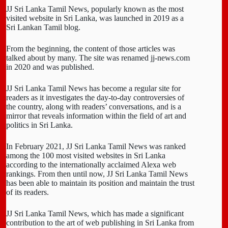
JJ Sri Lanka Tamil News, popularly known as the most
visited website in Sri Lanka, was launched in 2019 as a
Sri Lankan Tamil blog.
From the beginning, the content of those articles was
talked about by many. The site was renamed jj-news.com
in 2020 and was published.
JJ Sri Lanka Tamil News has become a regular site for
readers as it investigates the day-to-day controversies of
the country, along with readers’ conversations, and is a
mirror that reveals information within the field of art and
politics in Sri Lanka.
In February 2021, JJ Sri Lanka Tamil News was ranked
among the 100 most visited websites in Sri Lanka
according to the internationally acclaimed Alexa web
rankings. From then until now, JJ Sri Lanka Tamil News
has been able to maintain its position and maintain the trust
of its readers.
JJ Sri Lanka Tamil News, which has made a significant
contribution to the art of web publishing in Sri Lanka from