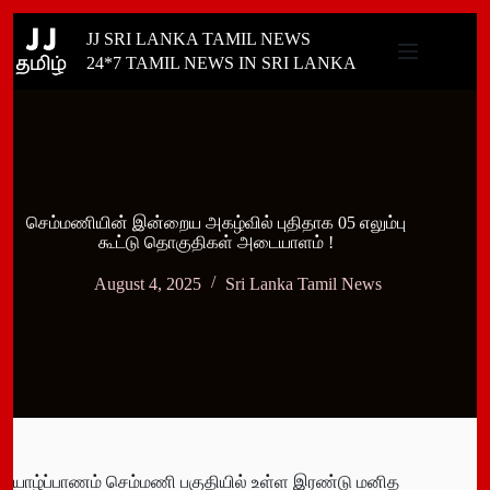
Skip
JJ SRI LANKA TAMIL NEWS
to
content
24*7 TAMIL NEWS IN SRI LANKA
செம்மணியின் இன்றைய அகழ்வில் புதிதாக 05 எலும்பு
கூட்டு தொகுதிகள் அடையாளம் !
August 4, 2025
Sri Lanka Tamil News
யாழ்ப்பாணம் செம்மணி பகுதியில் உள்ள இரண்டு மனித