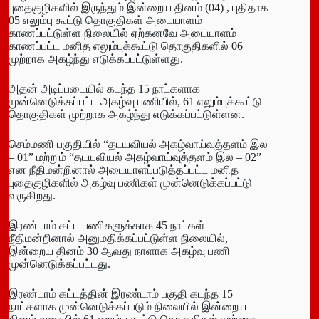
புதைகுழிகளில் இருந்தும் இன்றைய தினம் (04) , புதிதாக
05 எலும்பு கூட்டு தொகுதிகள் அடையாளம்
காணப்பட்டுள்ள நிலையில் ஏற்கனவே அடையாளம்
காணப்பட்ட மனித எலும்புக்கூட்டு தொகுதிகளில் 06
முற்றாக அகழ்ந்து எடுக்கப்பட்டுள்ளது.
அதன் அடிப்படையில் கடந்த 15 நாட்களாக
முன்னெடுக்கப்பட்ட அகழ்வு பணியில், 61 எலும்புக்கூட்டு
தொகுதிகள் முற்றாக அகழ்ந்து எடுக்கப்பட்டுள்ளன.
செம்மணி பகுதியில் “தடயவியல் அகழ்வாய்வுத்தளம் இல
– 01” மற்றும் “தடயவியல் அகழ்வாய்வுத்தளம் இல – 02”
என நீதிமன்றினால் அடையாளப்படுத்தப்பட்ட மனித
புதைகுழிகளில் அகழ்வு பணிகள் முன்னெடுக்கப்பட்டு
வருகிறது.
இரண்டாம் கட்ட பணிகளுக்காக 45 நாட்கள்
நீதிமன்றினால் அனுமதிக்கப்பட்டுள்ள நிலையில்,
இன்றைய தினம் 30 ஆவது நாளாக அகழ்வு பணி
முன்னெடுக்கப்பட்டது.
இரண்டாம் கட்டத்தின் இரண்டாம் பகுதி கடந்த 15
நாட்களாக முன்னெடுக்கப்படும் நிலையில் இன்றைய