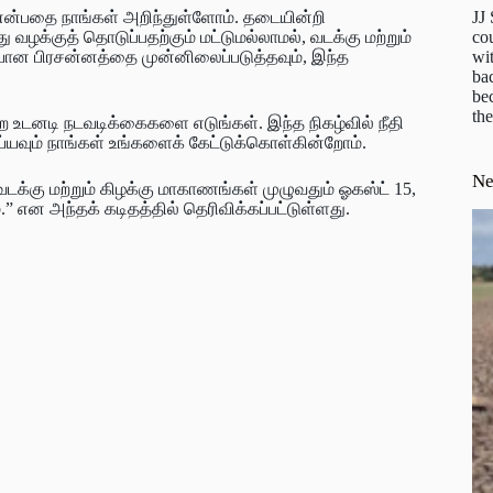
JJ
என்பதை நாங்கள் அறிந்துள்ளோம். தடையின்றி
cou
ழக்குத் தொடுப்பதற்கும் மட்டுமல்லாமல், வடக்கு மற்றும்
wit
ியான பிரசன்னத்தை முன்னிலைப்படுத்தவும், இந்த
ba
be
the
உடனடி நடவடிக்கைகளை எடுங்கள். இந்த நிகழ்வில் நீதி
்யவும் நாங்கள் உங்களைக் கேட்டுக்கொள்கின்றோம்.
N
க்கு மற்றும் கிழக்கு மாகாணங்கள் முழுவதும் ஓகஸ்ட் 15,
” என அந்தக் கடிதத்தில் தெரிவிக்கப்பட்டுள்ளது.