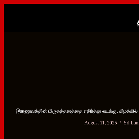
Skip
to
content
இராணுவத்தின் மிருகத்தனத்தை எதிர்த்து வடக்கு, கிழக்கில் 
August 11, 2025
Sri La