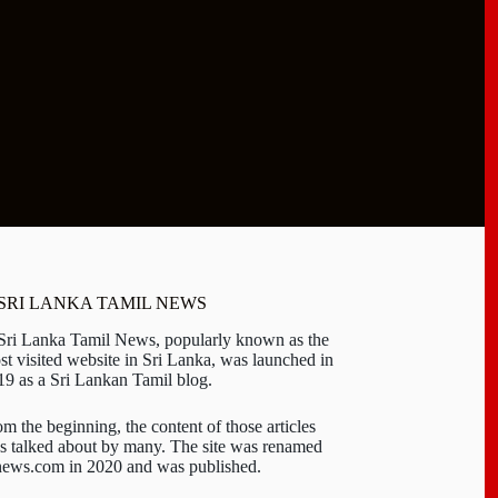
 SRI LANKA TAMIL NEWS
 Sri Lanka Tamil News, popularly known as the
st visited website in Sri Lanka, was launched in
19 as a Sri Lankan Tamil blog.
om the beginning, the content of those articles
s talked about by many. The site was renamed
-news.com in 2020 and was published.