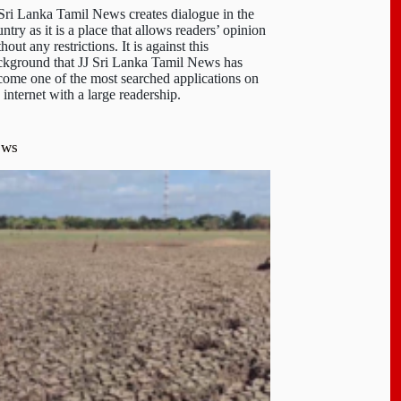
 Sri Lanka Tamil News creates dialogue in the
ntry as it is a place that allows readers’ opinion
hout any restrictions. It is against this
ckground that JJ Sri Lanka Tamil News has
come one of the most searched applications on
 internet with a large readership.
ews