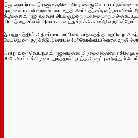
இது தொடர்பாக இராணுவத்தினர் சிலர் கைது செய்யப்பட்டுள்ளனர் 
முழுமையான விசாரணையை உறுதி செய்வதற்கும், குற்றவாளிகள் மீது வ
கிழக்கில் இராணுவத்தின் அடக்குமுறை நடத்தை மற்றும் அதிகப்பட
விடயத்தை உங்கள் அவசர கவனத்துக்குக் கொண்டு வருகின்றோம்.
இராணுவத்தின் அதிகப்படியான பிரசன்னத்தைத் தாமதமின்றி அகற்ற 
செயல்முறை குறுக்கீடு இல்லாமல் மேற்கொள்ளப்படுவதை உறுதி செய
இன்று வரை தொடரும் இராணுவத்தின் மிருகத்தனத்தை எதிர்த்து, வட
2025 வெள்ளிக்கிழமை ‘ஹர்த்தால்’ நடத்த அழைப்பு விடுத்துள்ளோம்.