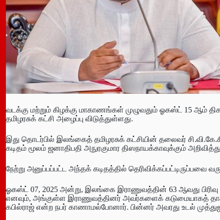
வடக்கு மற்றும் கிழக்கு மாகாணங்கள் முழுவதும் ஓகஸ்ட் 15 ஆம் 
தமிழரசுக் கட்சி அழைப்பு விடுத்துள்ளது.
இது தொடர்பில் இலங்கைத் தமிழரசுக் கட்சியின் தலைவர் சி.வி.கே
கடிதம் மூலம் ஜனாதிபதி அநுரகுமார திஸநாயக்காவுக்கும் அறிவித்த
நேற்று அனுப்பப்பட்ட அந்தக் கடிதத்தில் தெரிவிக்கப்பட்டிருப்பவை வர
ஓகஸ்ட் 07, 2025 அன்று, இலங்கை இராணுவத்தின் 63 ஆவது பிரிவு ம
எனவும், அங்குள்ள இராணுவத்தினர் அவர்களைக் கடுமையாகத் தாக்
கபில்ராஜ் என்ற நபர் காணாமல்போனார். பின்னர் அவரது உடல் முத்துஐய