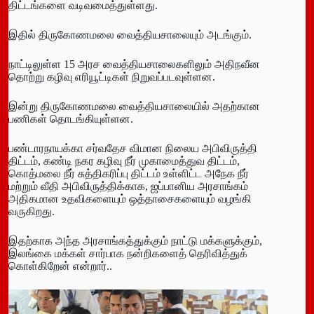
திட்டங்களை வடிவமைத்துள்ளது.
இதில் திருகோணமலை வைத்தியசாலையும் அடங்கும்.
நாட்டிலுள்ள 15 அரச வைத்தியசாலைகளிலும் அதிநவீன
தொற்று கழிவு எரியூட்டிகள் நிறுவப்படவுள்ளன.
இன்று திருகோணமலை வைத்தியசாலையில் அதற்கான
பணிகள் தொடங்கியுள்ளன.
பண்டாரநாயக்கா சர்வதேச விமான நிலைய அபிவிருத்தி
திட்டம், கண்டி நகர கழிவு நீர் முகாமைத்துவ திட்டம்,
கொத்மலை நீர் சுத்திகரிப்பு திட்டம் உள்ளிட்ட அநேக நீர்
மற்றும் வீதி அபிவிருத்திக்காக, ஜப்பானிய அரசாங்கம்
அதிகமான உதவிகளையும் ஒத்தாசைகளையும் வழங்கி
வருகிறது.
இதற்காக அந்த அரசாங்கத்துக்கும் நாட்டு மக்களுக்கும்,
இலங்கை மக்கள் சார்பாக நன்றிகளைத் தெரிவித்துக்
கொள்கிறேன் என்றார்..