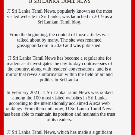
JJ SRI LANKA TAMIL NEWS
JJ Sri Lanka Tamil News, popularly known as the most
visited website in Sri Lanka, was launched in 2019 as a
Sri Lankan Tamil blog.
From the beginning, the content of those articles was
talked about by many. The site was renamed
gossippond.com in 2020 and was published.
JJ Sri Lanka Tamil News has become a regular site for
readers as it investigates the day-to-day controversies of
the country, along with readers’ conversations, and is a
mirror that reveals information within the field of art and
politics in Sri Lanka.
In February 2021, JJ Sri Lanka Tamil News was ranked
among the 100 most visited websites in Sri Lanka
according to the internationally acclaimed Alexa web
rankings. From then until now, JJ Sri Lanka Tamil News
has been able to maintain its position and maintain the trust
of its readers.
JJ Sri Lanka Tamil News, which has made a significant