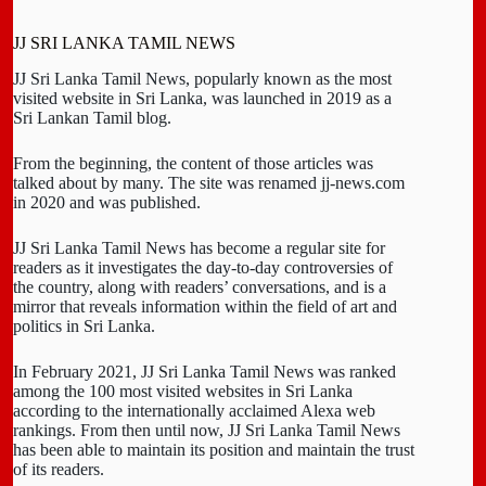
JJ SRI LANKA TAMIL NEWS
JJ Sri Lanka Tamil News, popularly known as the most
visited website in Sri Lanka, was launched in 2019 as a
Sri Lankan Tamil blog.
From the beginning, the content of those articles was
talked about by many. The site was renamed jj-news.com
in 2020 and was published.
JJ Sri Lanka Tamil News has become a regular site for
readers as it investigates the day-to-day controversies of
the country, along with readers’ conversations, and is a
mirror that reveals information within the field of art and
politics in Sri Lanka.
In February 2021, JJ Sri Lanka Tamil News was ranked
among the 100 most visited websites in Sri Lanka
according to the internationally acclaimed Alexa web
rankings. From then until now, JJ Sri Lanka Tamil News
has been able to maintain its position and maintain the trust
of its readers.