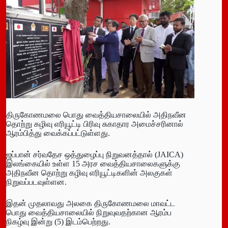
திருகோணமலை பொது வைத்தியசாலையில் அதிநவீன
தொற்று கழிவு எரியூட்டி பிரிவு சுகாதார அமைச்சரினால்
ஆரம்பித்து வைக்கப்பட்டுள்ளது.
ஜப்பான் சர்வதேச ஒத்துழைப்பு நிறுவனத்தால் (JAICA)
இலங்கையில் உள்ள 15 அரச வைத்தியசாலைகளுக்கு
அதிநவீன தொற்று கழிவு எரியூட்டிகளின் அலகுகள்
நிறுவப்படவுள்ளன.
இதன் முதலாவது அலகை திருகோணமலை மாவட்ட
பொது வைத்தியசாலையில் நிறுவுவதற்கான ஆரம்ப
நிகழ்வு இன்று (5) இடம்பெற்றது.