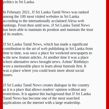
politics in Sri Lanka.
In February 2021, JJ Sri Lanka Tamil News was ranked
among the 100 most visited websites in Sri Lanka
according to the internationally acclaimed Alexa web
rankings. From then until now, JJ Sri Lanka Tamil News
has been able to maintain its position and maintain the trust
of its readers.
JJ Sri Lanka Tamil News, which has made a significant
contribution to the art of web publishing in Sri Lanka from
time to time, was once a place for weekend newspapers to
write new feature articles. At another time it was a place
where alternative news brought news. Artists’ Birthdays
were a memorable place to learn about funerals first. It
was a place where you could learn more about social
issues.
JJ Sri Lanka Tamil News creates dialogue in the country
as it is a place that allows readers’ opinion without any
restrictions. It is against this background that JJ Sri Lanka
Tamil News has become one of the most searched
applications on the internet with a large readership.