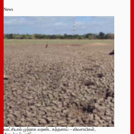
News
வரட்சியால் முற்றாக வறண்ட கந்தளாய் – விவசாயிகள்,