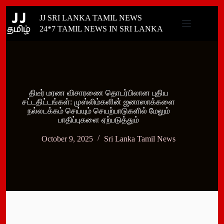
Skip
JJ SRI LANKA TAMIL NEWS
to
content
24*7 TAMIL NEWS IN SRI LANKA
திடீர் மரண விசாரணை தொடர்பிலான புதிய
சட்டதிட்டங்கள்: முஸ்லிம்களின் ஜனாஸாக்களை
நல்லடக்கம் செய்யும் செயற்பாடுகளில் மேலும்
பாதிப்புகளை ஏற்படுத்தும்
October 9, 2025
Sri Lanka Tamil News