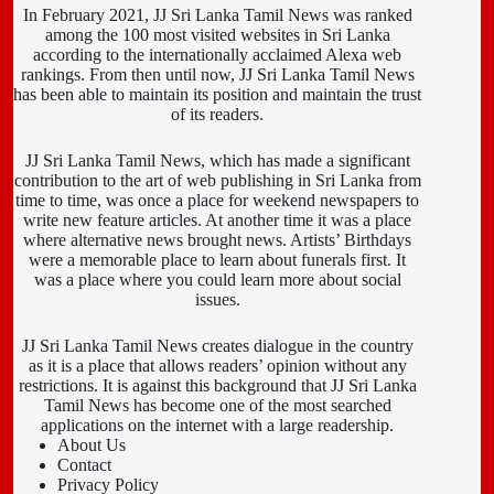
In February 2021, JJ Sri Lanka Tamil News was ranked
among the 100 most visited websites in Sri Lanka
according to the internationally acclaimed Alexa web
rankings. From then until now, JJ Sri Lanka Tamil News
has been able to maintain its position and maintain the trust
of its readers.
JJ Sri Lanka Tamil News, which has made a significant
contribution to the art of web publishing in Sri Lanka from
time to time, was once a place for weekend newspapers to
write new feature articles. At another time it was a place
where alternative news brought news. Artists’ Birthdays
were a memorable place to learn about funerals first. It
was a place where you could learn more about social
issues.
JJ Sri Lanka Tamil News creates dialogue in the country
as it is a place that allows readers’ opinion without any
restrictions. It is against this background that JJ Sri Lanka
Tamil News has become one of the most searched
applications on the internet with a large readership.
About Us
Contact
Privacy Policy