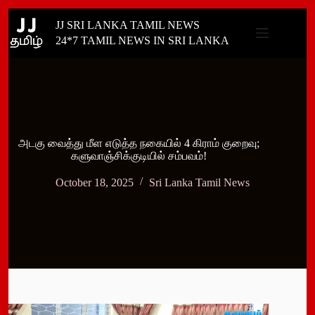
Skip
JJ SRI LANKA TAMIL NEWS
to
content
24*7 TAMIL NEWS IN SRI LANKA
அடகு வைத்து மீள எடுத்த நகையில் 4 கிராம் குறைவு;
களுவாஞ்சிக்குடியில் சம்பவம்!
October 18, 2025
Sri Lanka Tamil News