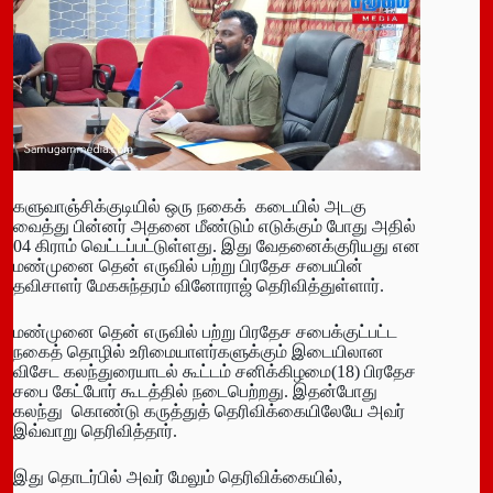
களுவாஞ்சிக்குடியில் ஒரு நகைக் கடையில் அடகு
வைத்து பின்னர் அதனை மீண்டும் எடுக்கும் போது அதில்
04 கிராம் வெட்டப்பட்டுள்ளது. இது வேதனைக்குரியது என
மண்முனை தென் எருவில் பற்று பிரதேச சபையின்
தவிசாளர் மேகசுந்தரம் வினோராஜ் தெரிவித்துள்ளார்.
மண்முனை தென் எருவில் பற்று பிரதேச சபைக்குட்பட்ட
நகைத் தொழில் உரிமையாளர்களுக்கும் இடையிலான
விசேட கலந்துரையாடல் கூட்டம் சனிக்கிழமை(18) பிரதேச
சபை கேட்போர் கூடத்தில் நடைபெற்றது. இதன்போது
கலந்து கொண்டு கருத்துத் தெரிவிக்கையிலேயே அவர்
இவ்வாறு தெரிவித்தார்.
இது தொடர்பில் அவர் மேலும் தெரிவிக்கையில்,