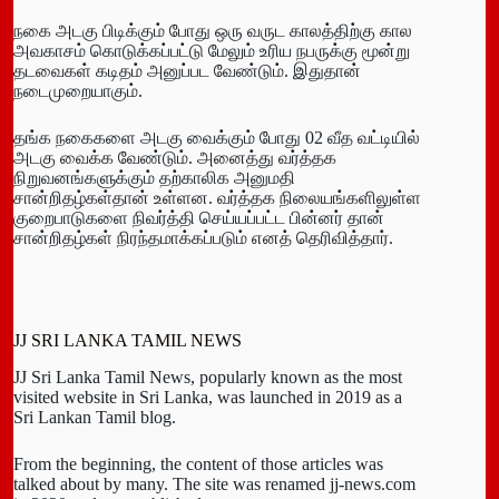
நகை அடகு பிடிக்கும் போது ஒரு வருட காலத்திற்கு கால
அவகாசம் கொடுக்கப்பட்டு மேலும் உரிய நபருக்கு மூன்று
தடவைகள் கடிதம் அனுப்பட வேண்டும். இதுதான்
நடைமுறையாகும்.
தங்க நகைகளை அடகு வைக்கும் போது 02 வீத வட்டியில்
அடகு வைக்க வேண்டும். அனைத்து வர்த்தக
நிறுவனங்களுக்கும் தற்காலிக அனுமதி
சான்றிதழ்கள்தான் உள்ளன. வர்த்தக நிலையங்களிலுள்ள
குறைபாடுகளை நிவர்த்தி செய்யப்பட்ட பின்னர் தான்
சான்றிதழ்கள் நிரந்தமாக்கப்படும் எனத் தெரிவித்தார்.
JJ SRI LANKA TAMIL NEWS
JJ Sri Lanka Tamil News, popularly known as the most
visited website in Sri Lanka, was launched in 2019 as a
Sri Lankan Tamil blog.
From the beginning, the content of those articles was
talked about by many. The site was renamed jj-news.com