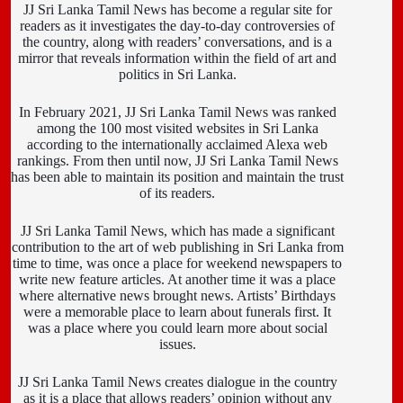
JJ Sri Lanka Tamil News has become a regular site for
readers as it investigates the day-to-day controversies of
the country, along with readers’ conversations, and is a
mirror that reveals information within the field of art and
politics in Sri Lanka.
In February 2021, JJ Sri Lanka Tamil News was ranked
among the 100 most visited websites in Sri Lanka
according to the internationally acclaimed Alexa web
rankings. From then until now, JJ Sri Lanka Tamil News
has been able to maintain its position and maintain the trust
of its readers.
JJ Sri Lanka Tamil News, which has made a significant
contribution to the art of web publishing in Sri Lanka from
time to time, was once a place for weekend newspapers to
write new feature articles. At another time it was a place
where alternative news brought news. Artists’ Birthdays
were a memorable place to learn about funerals first. It
was a place where you could learn more about social
issues.
JJ Sri Lanka Tamil News creates dialogue in the country
as it is a place that allows readers’ opinion without any