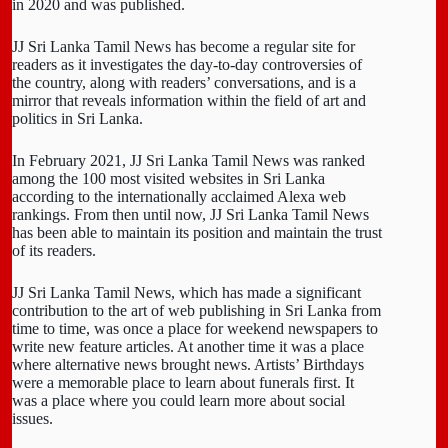
in 2020 and was published.
JJ Sri Lanka Tamil News has become a regular site for
readers as it investigates the day-to-day controversies of
the country, along with readers’ conversations, and is a
mirror that reveals information within the field of art and
politics in Sri Lanka.
In February 2021, JJ Sri Lanka Tamil News was ranked
among the 100 most visited websites in Sri Lanka
according to the internationally acclaimed Alexa web
rankings. From then until now, JJ Sri Lanka Tamil News
has been able to maintain its position and maintain the trust
of its readers.
JJ Sri Lanka Tamil News, which has made a significant
contribution to the art of web publishing in Sri Lanka from
time to time, was once a place for weekend newspapers to
write new feature articles. At another time it was a place
where alternative news brought news. Artists’ Birthdays
were a memorable place to learn about funerals first. It
was a place where you could learn more about social
issues.