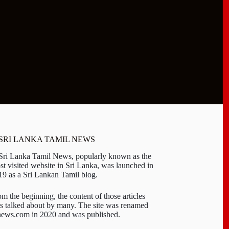
 SRI LANKA TAMIL NEWS
 Sri Lanka Tamil News, popularly known as the
st visited website in Sri Lanka, was launched in
19 as a Sri Lankan Tamil blog.
om the beginning, the content of those articles
s talked about by many. The site was renamed
-news.com in 2020 and was published.