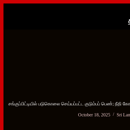
Skip
to
content
சங்குப்பிட்டியில் படுகொலை செய்யப்பட்ட குடும்பப் பெண்; நீதி க
October 18, 2025
Sri La