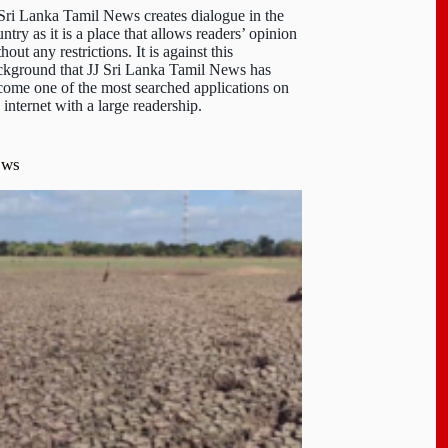
 Sri Lanka Tamil News creates dialogue in the
ntry as it is a place that allows readers’ opinion
hout any restrictions. It is against this
ckground that JJ Sri Lanka Tamil News has
come one of the most searched applications on
 internet with a large readership.
ews