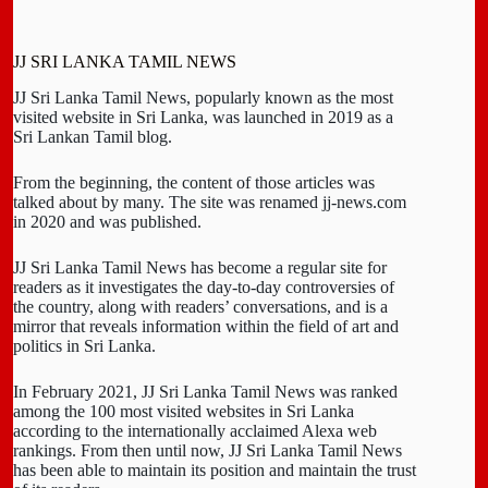
JJ SRI LANKA TAMIL NEWS
JJ Sri Lanka Tamil News, popularly known as the most
visited website in Sri Lanka, was launched in 2019 as a
Sri Lankan Tamil blog.
From the beginning, the content of those articles was
talked about by many. The site was renamed jj-news.com
in 2020 and was published.
JJ Sri Lanka Tamil News has become a regular site for
readers as it investigates the day-to-day controversies of
the country, along with readers’ conversations, and is a
mirror that reveals information within the field of art and
politics in Sri Lanka.
In February 2021, JJ Sri Lanka Tamil News was ranked
among the 100 most visited websites in Sri Lanka
according to the internationally acclaimed Alexa web
rankings. From then until now, JJ Sri Lanka Tamil News
has been able to maintain its position and maintain the trust