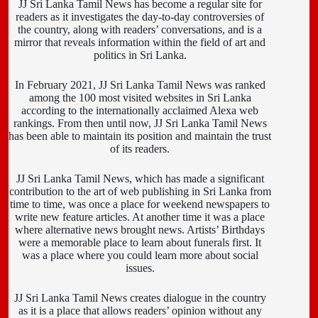
JJ Sri Lanka Tamil News has become a regular site for
readers as it investigates the day-to-day controversies of
the country, along with readers’ conversations, and is a
mirror that reveals information within the field of art and
politics in Sri Lanka.
In February 2021, JJ Sri Lanka Tamil News was ranked
among the 100 most visited websites in Sri Lanka
according to the internationally acclaimed Alexa web
rankings. From then until now, JJ Sri Lanka Tamil News
has been able to maintain its position and maintain the trust
of its readers.
JJ Sri Lanka Tamil News, which has made a significant
contribution to the art of web publishing in Sri Lanka from
time to time, was once a place for weekend newspapers to
write new feature articles. At another time it was a place
where alternative news brought news. Artists’ Birthdays
were a memorable place to learn about funerals first. It
was a place where you could learn more about social
issues.
JJ Sri Lanka Tamil News creates dialogue in the country
as it is a place that allows readers’ opinion without any