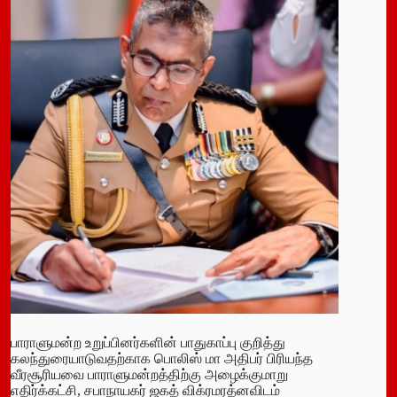
பாராளுமன்ற உறுப்பினர்களின் பாதுகாப்பு குறித்து
கலந்துரையாடுவதற்காக பொலிஸ் மா அதிபர் பிரியந்த
வீரசூரியவை பாராளுமன்றத்திற்கு அழைக்குமாறு
எதிர்க்கட்சி, சபாநாயகர் ஜகத் விக்ரமரத்னவிடம்