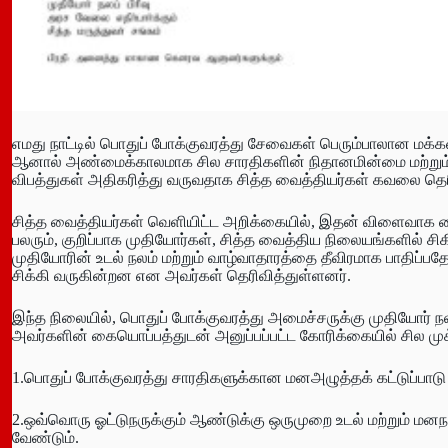
எமது நாட்டில் பொதுப் போக்குவரத்து சேவைகள் பெரும்பாலான மக
ஆனால் அண்மைக்காலமாக சில சாரதிகளின் நிதானமின்மை மற்று
விபத்துகள் அதிகரித்து வருவதாக சித்த வைத்தியர்கள் கவலை தெர
சித்த வைத்தியர்கள் வெளியிட்ட அறிக்கையில், இதன் விளைவாக கைகள்
பலரும், குறிப்பாக முதியோர்கள், சித்த வைத்திய நிலையங்களில் சிக
முதியோரின் உடல் நலம் மற்றும் வாழ்வாதாரத்தை தீவிரமாக பாதிப்ப
சிக்கி வருகின்றன என அவர்கள் தெரிவித்துள்ளனர்.
இந்த நிலையில், பொதுப் போக்குவரத்து அமைச்சருக்கு முதியோர் நலப
அவர்களின் கையொப்பத்துடன் அனுப்பப்பட்ட கோரிக்கையில் சில மு
1.பொதுப் போக்குவரத்து சாரதிகளுக்கான மனஅழுத்தக் கட்டுப்பாடு
2.ஒவ்வொரு ஓட்டுநருக்கும் ஆண்டுக்கு ஒருமுறை உடல் மற்றும் மனந
வேண்டும்.