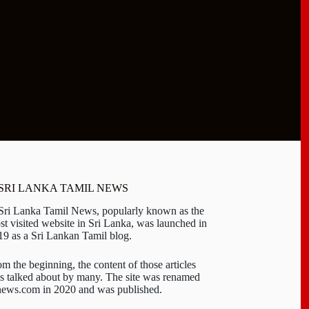
 SRI LANKA TAMIL NEWS
 Sri Lanka Tamil News, popularly known as the
st visited website in Sri Lanka, was launched in
19 as a Sri Lankan Tamil blog.
om the beginning, the content of those articles
s talked about by many. The site was renamed
-news.com in 2020 and was published.