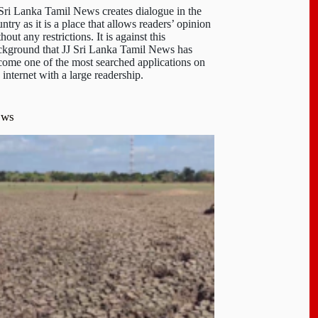
 Sri Lanka Tamil News creates dialogue in the
ntry as it is a place that allows readers’ opinion
hout any restrictions. It is against this
ckground that JJ Sri Lanka Tamil News has
come one of the most searched applications on
 internet with a large readership.
ews