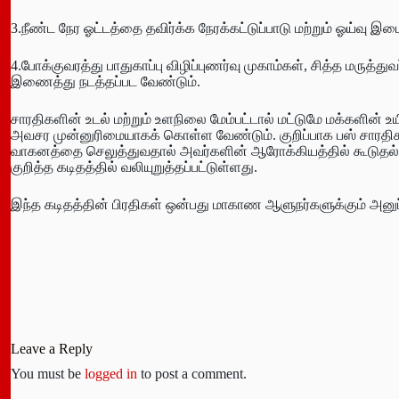
3.நீண்ட நேர ஓட்டத்தை தவிர்க்க நேரக்கட்டுப்பாடு மற்றும் ஓய்வ
4.போக்குவரத்து பாதுகாப்பு விழிப்புணர்வு முகாம்கள், சித்த மருத்த
இணைத்து நடத்தப்பட வேண்டும்.
சாரதிகளின் உடல் மற்றும் உளநிலை மேம்பட்டால் மட்டுமே மக்களின் உய
அவசர முன்னுரிமையாகக் கொள்ள வேண்டும். குறிப்பாக பஸ் சாரதிகள
வாகனத்தை செலுத்துவதால் அவர்களின் ஆரோக்கியத்தில் கூடுதல் 
குறித்த கடிதத்தில் வலியுறுத்தப்பட்டுள்ளது.
இந்த கடிதத்தின் பிரதிகள் ஒன்பது மாகாண ஆளுநர்களுக்கும் அனுப்பப்
Leave a Reply
You must be
logged in
to post a comment.