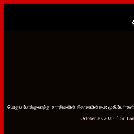
Skip
to
content
பொதுப் போக்குவரத்து சாரதிகளின் நிதானமின்மை; முதியோர்கள் 
October 30, 2025
Sri La