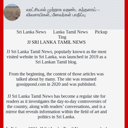
வரட்சியால் முற்றாக வறண்ட கந்தளாய் –
விவசாயிகள், மீனவர்கள் பாதிப்பு
Sri Lanka News
Lanka Tamil News
Pickup
Ting
JJ SRI LANKA TAMIL NEWS
JJ Sri Lanka Tamil News, popularly known as the most
visited website in Sri Lanka, was launched in 2019 as a
Sri Lankan Tamil blog.
From the beginning, the content of those articles was
talked about by many. The site was renamed
gossippond.com in 2020 and was published.
JJ Sri Lanka Tamil News has become a regular site for
readers as it investigates the day-to-day controversies of
the country, along with readers’ conversations, and is a
mirror that reveals information within the field of art and
politics in Sri Lanka.