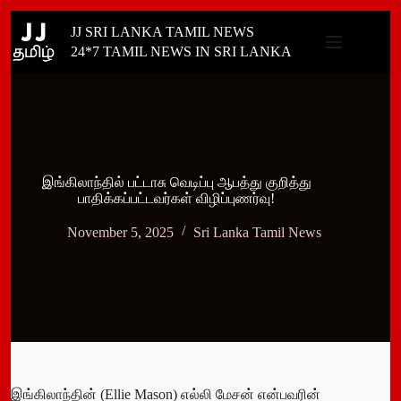
Skip
JJ SRI LANKA TAMIL NEWS
to
content
24*7 TAMIL NEWS IN SRI LANKA
இங்கிலாந்தில் பட்டாசு வெடிப்பு ஆபத்து குறித்து
பாதிக்கப்பட்டவர்கள் விழிப்புணர்வு!
November 5, 2025
Sri Lanka Tamil News
இங்கிலாந்தின் (Ellie Mason) எல்லி மேசன் என்பவரின்