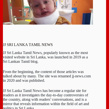
JJ SRI LANKA TAMIL NEWS
JJ Sri Lanka Tamil News, popularly known as the most
visited website in Sri Lanka, was launched in 2019 as a
Sri Lankan Tamil blog.
From the beginning, the content of those articles was
talked about by many. The site was renamed jj-news.com
in 2020 and was published.
JJ Sri Lanka Tamil News has become a regular site for
readers as it investigates the day-to-day controversies of
the country, along with readers’ conversations, and is a
mirror that reveals information within the field of art and
politics in Sri Lanka.