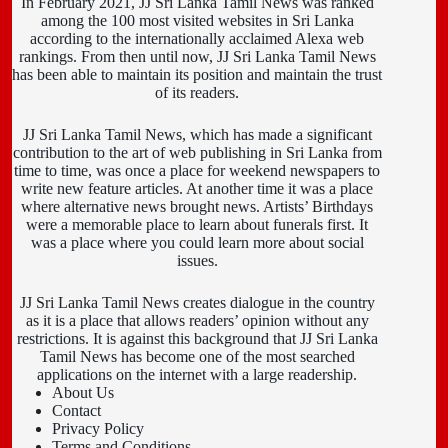
In February 2021, JJ Sri Lanka Tamil News was ranked
among the 100 most visited websites in Sri Lanka
according to the internationally acclaimed Alexa web
rankings. From then until now, JJ Sri Lanka Tamil News
has been able to maintain its position and maintain the trust
of its readers.
JJ Sri Lanka Tamil News, which has made a significant
contribution to the art of web publishing in Sri Lanka from
time to time, was once a place for weekend newspapers to
write new feature articles. At another time it was a place
where alternative news brought news. Artists’ Birthdays
were a memorable place to learn about funerals first. It
was a place where you could learn more about social
issues.
JJ Sri Lanka Tamil News creates dialogue in the country
as it is a place that allows readers’ opinion without any
restrictions. It is against this background that JJ Sri Lanka
Tamil News has become one of the most searched
applications on the internet with a large readership.
About Us
Contact
Privacy Policy
Terms and Conditions