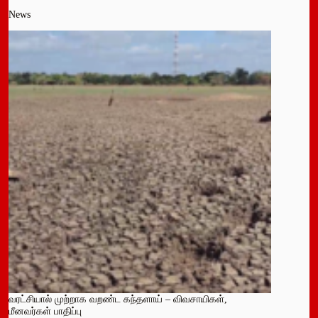
News
வரட்சியால் முற்றாக வறண்ட கந்தளாய் – விவசாயிகள்,
மீனவர்கள் பாதிப்பு