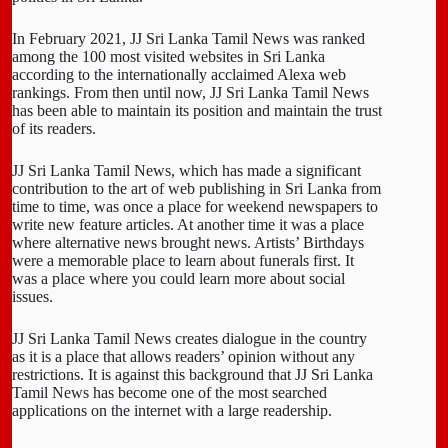
In February 2021, JJ Sri Lanka Tamil News was ranked
among the 100 most visited websites in Sri Lanka
according to the internationally acclaimed Alexa web
rankings. From then until now, JJ Sri Lanka Tamil News
has been able to maintain its position and maintain the trust
of its readers.
JJ Sri Lanka Tamil News, which has made a significant
contribution to the art of web publishing in Sri Lanka from
time to time, was once a place for weekend newspapers to
write new feature articles. At another time it was a place
where alternative news brought news. Artists’ Birthdays
were a memorable place to learn about funerals first. It
was a place where you could learn more about social
issues.
JJ Sri Lanka Tamil News creates dialogue in the country
as it is a place that allows readers’ opinion without any
restrictions. It is against this background that JJ Sri Lanka
Tamil News has become one of the most searched
applications on the internet with a large readership.