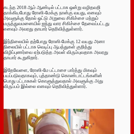
கடந்த 2018 ஆம் ஆண்டில் பட்டாசு ஒன்று வழிதவறி
தாக்கியபோது ரோஸி-மேக்கு நான்கு வயது, எனவும்
அவளுக்கு தோல் ஒட்டு அறுவை சிகிச்சை மற்றும்
மருத்துவமனையில் ஐந்து வார சிகிச்சை தேவைப்பட்டது
எனவும் அவரது தாயார் தெரிவித்துள்ளார்.
இந்நிலையில் தற்போது ரோஸி-மேக்கு 12 வயது அனா
நிலையில் பட்டாசு வெடிப்பு ஆபத்துகள் குறித்து
விழிப்புணர்வை ஏற்படுத்த அவள் விரும்புவதாக அவரது
தாயார் கூறுகிறார்.
இதேவேளை, ரோஸி-மே பட்டாசை பார்த்து மிகவும்
பயப்படுவதாகவும், புத்தாண்டு கொண்டாட்டங்களின்
பொது பட்டாசுகள் கொளுத்துவதால் அவளுக்கு அது
விருப்பம் இல்லை எனவும் தெரிவித்துள்ளார்.