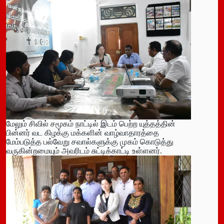
மேலும் சிவில் சமூகம் நாட்டில் இடம் பெற்ற யுத்தத்தின்
பின்னர் வட கிழக்கு மக்களின் வாழ்வாதாரத்தை
மேம்படுத்த பல்வேறு சவால்களுக்கு முகம் கொடுத்து
வருகின்றமையும் அவரிடம் சுட்டிக்காட்டி உள்ளனர்.