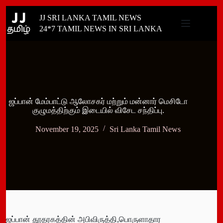
Skip
JJ SRI LANKA TAMIL NEWS
to
content
24*7 TAMIL NEWS IN SRI LANKA
ஜப்பான் மேம்பாட்டு ஆலோசகர் மற்றும் மன்னார் மெசிடோ
குழுமத்திற்கும் இடையில் விசேட சந்திப்பு.
November 19, 2025
Sri Lanka Tamil News
ஜப்பான் தூதரகத்தின் அபிவிருத்தி,பொருளாதார