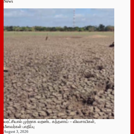
News
வரட்சியால் முற்றாக வறண்ட கந்தளாய் – விவசாயிகள்,
மீனவர்கள் பாதிப்பு
August 3, 2026