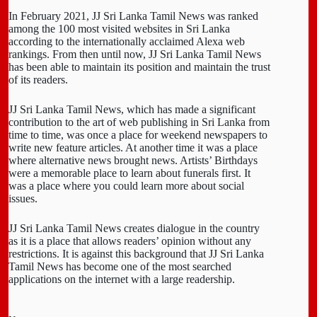
In February 2021, JJ Sri Lanka Tamil News was ranked
among the 100 most visited websites in Sri Lanka
according to the internationally acclaimed Alexa web
rankings. From then until now, JJ Sri Lanka Tamil News
has been able to maintain its position and maintain the trust
of its readers.
JJ Sri Lanka Tamil News, which has made a significant
contribution to the art of web publishing in Sri Lanka from
time to time, was once a place for weekend newspapers to
write new feature articles. At another time it was a place
where alternative news brought news. Artists’ Birthdays
were a memorable place to learn about funerals first. It
was a place where you could learn more about social
issues.
JJ Sri Lanka Tamil News creates dialogue in the country
as it is a place that allows readers’ opinion without any
restrictions. It is against this background that JJ Sri Lanka
Tamil News has become one of the most searched
applications on the internet with a large readership.