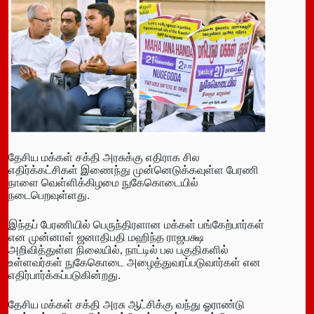
தேசிய மக்கள் சக்தி அரசுக்கு எதிராக சில
எதிர்க்கட்சிகள் இணைந்து முன்னெடுக்கவுள்ள பேரணி
நாளை வெள்ளிக்கிழமை நுகேகொடையில்
நடைபெறவுள்ளது.
இந்தப் பேரணியில் பெருந்திரளான மக்கள் பங்கேற்பார்கள்
என முன்னாள் ஜனாதிபதி மஹிந்த ராஜபக்ஷ
அறிவித்துள்ள நிலையில், நாட்டில் பல பகுதிகளில்
உள்ளவர்கள் நுகேகொடை அழைத்துவரப்படுவார்கள் என
எதிர்பார்க்கப்படுகின்றது.
தேசிய மக்கள் சக்தி அரசு ஆட்சிக்கு வந்து ஓராண்டு