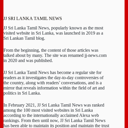
JJ SRI LANKA TAMIL NEWS
JJ Sri Lanka Tamil News, popularly known as the most
visited website in Sri Lanka, was launched in 2019 as a
Sri Lankan Tamil blog.
From the beginning, the content of those articles was
talked about by many. The site was renamed jj-news.com
in 2020 and was published.
JJ Sri Lanka Tamil News has become a regular site for
readers as it investigates the day-to-day controversies of
the country, along with readers’ conversations, and is a
mirror that reveals information within the field of art and
politics in Sri Lanka.
In February 2021, JJ Sri Lanka Tamil News was ranked
among the 100 most visited websites in Sri Lanka
according to the internationally acclaimed Alexa web
rankings. From then until now, JJ Sri Lanka Tamil News
has been able to maintain its position and maintain the trust