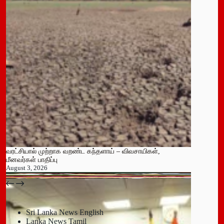
வரட்சியால் முற்றாக வறண்ட கந்தளாய் – விவசாயிகள்,
மீனவர்கள் பாதிப்பு
August 3, 2026
பதுளை மாநகர சபையின் NPP உறுப்பினர் திடீர் ராஜினாமா!
July 14, 2026
Sri Lanka News English
Lanka News Tamil