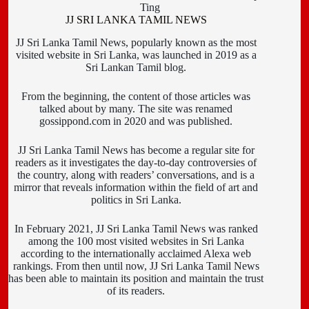
Ting
JJ SRI LANKA TAMIL NEWS
JJ Sri Lanka Tamil News, popularly known as the most
visited website in Sri Lanka, was launched in 2019 as a
Sri Lankan Tamil blog.
From the beginning, the content of those articles was
talked about by many. The site was renamed
gossippond.com in 2020 and was published.
JJ Sri Lanka Tamil News has become a regular site for
readers as it investigates the day-to-day controversies of
the country, along with readers’ conversations, and is a
mirror that reveals information within the field of art and
politics in Sri Lanka.
In February 2021, JJ Sri Lanka Tamil News was ranked
among the 100 most visited websites in Sri Lanka
according to the internationally acclaimed Alexa web
rankings. From then until now, JJ Sri Lanka Tamil News
has been able to maintain its position and maintain the trust
of its readers.