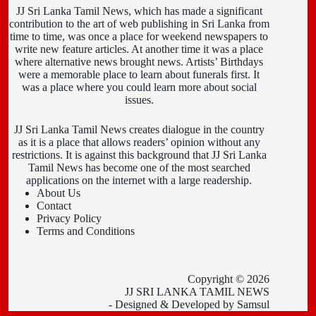
JJ Sri Lanka Tamil News, which has made a significant
contribution to the art of web publishing in Sri Lanka from
time to time, was once a place for weekend newspapers to
write new feature articles. At another time it was a place
where alternative news brought news. Artists’ Birthdays
were a memorable place to learn about funerals first. It
was a place where you could learn more about social
issues.
JJ Sri Lanka Tamil News creates dialogue in the country
as it is a place that allows readers’ opinion without any
restrictions. It is against this background that JJ Sri Lanka
Tamil News has become one of the most searched
applications on the internet with a large readership.
About Us
Contact
Privacy Policy
Terms and Conditions
Copyright © 2026
JJ SRI LANKA TAMIL NEWS
- Designed & Developed by
Samsul