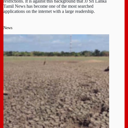
restrictions. It is against this background that JJ Sri Lanka
Tamil News has become one of the most searched
applications on the internet with a large readership.
News