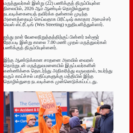
மருத்துவர்கள் இன்று (22) பணிக்குத் திரும்பியுள்ள
நிலையில், 2026 ஆம் ஆண்டில் தொழில்துறை
நடவடிக்கையைத் தவிர்க்க தன்னால் முடிந்த
அனைத்தையும் செய்வதாக பிரிட்டிஷ் சுகாதார அமைச்சர்
வெஸ் ஸ்ட்ரீட்டிங் (
Wes Streeting)
உறுதியளித்துள்ளார்.
ஐந்து நாள் வேலைநிறுத்தத்திற்குப் பின்னர் உள்ளூர்
நேரப்படி இன்று காலை 7.00 மணி முதல் மருத்துவர்கள்
பணிக்குத் திரும்பியுள்ளனர்.
இந்த ஆண்டுக்கான சாதனை அளவில் வைரஸ்
தொற்றுடன் மருத்துவமனையில் இருப்பவர்களின்
எண்ணிக்கை தொடர்ந்து அதிகரித்து வருவதால், உயர்ந்து
வரும் காய்ச்சல் பாதிப்புகளுக்கு மத்தியில் இந்த
தொழில்துறை நடவடிக்கை முன்னெடுக்கப்பட்டது.