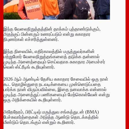
இந்த வேலைநிறுத்தத்தின் தாக்கம் புத்தாண்டுக்கும்,
அதற்குப் பின்னரும் உணரப்படும் என்று சுகாதார
நிபுணர்கள் எச்சரித்துள்ளனர்.
இந்த நிலையில், எதிர்காலத்தில் மருத்துவர்களின்
மற்றுமோர் வேலைநிறுத்தங்களைத் தடுக்க தன்னால்
முடிந்த அனைத்தையும் செய்வதாக சுகாதார அமைச்சர்
வெஸ் ஸ்ட்ரீடிங் கூறியுள்ளார்.
2026 ஆம் ஆண்டில் தேசிய சுகாதார சேவையில் ஒரு நாள்
கூட தொழில்துறை நடவடிக்கையை முன்னெடுப்பதை
பார்க்க நான் விரும்பவில்லை, இதை நனவாக்க என்னால்
முடிந்த அனைத்துப் பணிகளையும் மேற்கொள்வேன் என்று
ஒரு அறிக்கையில் கூறியுள்ளார்.
அதேநேரம், பிரிட்டிஷ் மருத்துவ சங்கத்துடன் (BMA)
பேச்சுவார்த்தைகள் அடுத்த ஆண்டு தொடக்கத்தில்
மீண்டும் தொடங்கும் என்றும் கூறினார்.