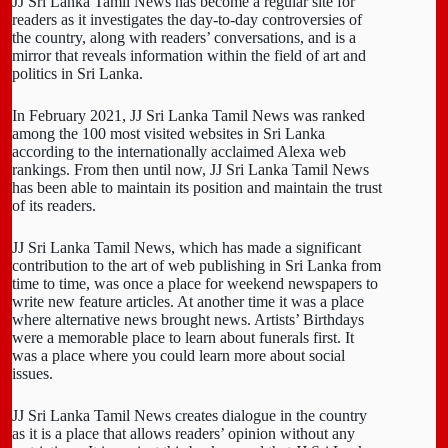
JJ Sri Lanka Tamil News has become a regular site for
readers as it investigates the day-to-day controversies of
the country, along with readers’ conversations, and is a
mirror that reveals information within the field of art and
politics in Sri Lanka.
In February 2021, JJ Sri Lanka Tamil News was ranked
among the 100 most visited websites in Sri Lanka
according to the internationally acclaimed Alexa web
rankings. From then until now, JJ Sri Lanka Tamil News
has been able to maintain its position and maintain the trust
of its readers.
JJ Sri Lanka Tamil News, which has made a significant
contribution to the art of web publishing in Sri Lanka from
time to time, was once a place for weekend newspapers to
write new feature articles. At another time it was a place
where alternative news brought news. Artists’ Birthdays
were a memorable place to learn about funerals first. It
was a place where you could learn more about social
issues.
JJ Sri Lanka Tamil News creates dialogue in the country
as it is a place that allows readers’ opinion without any