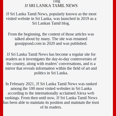
Ting
JJ SRI LANKA TAMIL NEWS
JJ Sri Lanka Tamil News, popularly known as the most
visited website in Sri Lanka, was launched in 2019 as a
Sri Lankan Tamil blog.
From the beginning, the content of those articles was
talked about by many. The site was renamed
gossippond.com in 2020 and was published.
JJ Sri Lanka Tamil News has become a regular site for
readers as it investigates the day-to-day controversies of
the country, along with readers’ conversations, and is a
mirror that reveals information within the field of art and
politics in Sri Lanka.
In February 2021, JJ Sri Lanka Tamil News was ranked
among the 100 most visited websites in Sri Lanka
according to the internationally acclaimed Alexa web
rankings. From then until now, JJ Sri Lanka Tamil News
has been able to maintain its position and maintain the trust
of its readers.