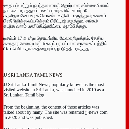
ஊதியம் மற்றும் நிபந்தனைகள் தொர்பான சர்ச்சையினால்
நாட்டின் மருத்துவப் பணியாளர்களில் சுமார் 50
சதவீதமானோரைக் கொண்ட வதிவிட மருத்துவர்களைப்
பிரதிநிதித்துவப்படுத்தும் பிரிட்டிஷ் மருத்துவ சங்கம்
கடந்த வாரம் பணிப்கிஷ்கரிப்பை ஆரம்பித்தது.
டிசம்பர் 17 அன்று தொடங்கிய வேலைநிறுத்தம், தேசிய
சுகாதார சேவையின் மிகவும் பரபரப்பான காகலகட்டத்தில்
மிகப்பெரிய தாக்கத்தையும் ஏற்படுத்தியருந்தது.
JJ SRI LANKA TAMIL NEWS
JJ Sri Lanka Tamil News, popularly known as the most
visited website in Sri Lanka, was launched in 2019 as a
Sri Lankan Tamil blog.
From the beginning, the content of those articles was
talked about by many. The site was renamed jj-news.com
in 2020 and was published.