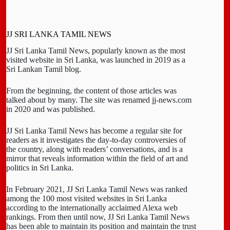
JJ SRI LANKA TAMIL NEWS
JJ Sri Lanka Tamil News, popularly known as the most
visited website in Sri Lanka, was launched in 2019 as a
Sri Lankan Tamil blog.
From the beginning, the content of those articles was
talked about by many. The site was renamed jj-news.com
in 2020 and was published.
JJ Sri Lanka Tamil News has become a regular site for
readers as it investigates the day-to-day controversies of
the country, along with readers’ conversations, and is a
mirror that reveals information within the field of art and
politics in Sri Lanka.
In February 2021, JJ Sri Lanka Tamil News was ranked
among the 100 most visited websites in Sri Lanka
according to the internationally acclaimed Alexa web
rankings. From then until now, JJ Sri Lanka Tamil News
has been able to maintain its position and maintain the trust