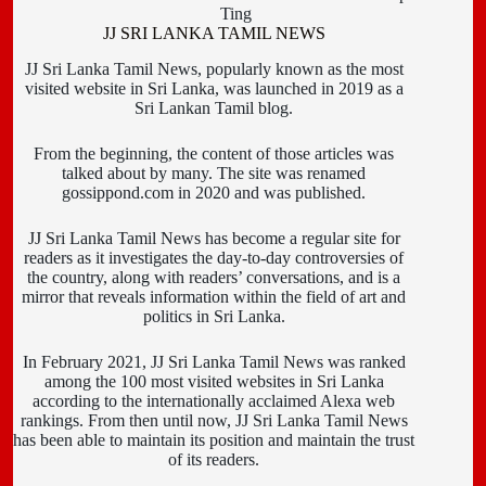
Ting
JJ SRI LANKA TAMIL NEWS
JJ Sri Lanka Tamil News, popularly known as the most
visited website in Sri Lanka, was launched in 2019 as a
Sri Lankan Tamil blog.
From the beginning, the content of those articles was
talked about by many. The site was renamed
gossippond.com in 2020 and was published.
JJ Sri Lanka Tamil News has become a regular site for
readers as it investigates the day-to-day controversies of
the country, along with readers’ conversations, and is a
mirror that reveals information within the field of art and
politics in Sri Lanka.
In February 2021, JJ Sri Lanka Tamil News was ranked
among the 100 most visited websites in Sri Lanka
according to the internationally acclaimed Alexa web
rankings. From then until now, JJ Sri Lanka Tamil News
has been able to maintain its position and maintain the trust
of its readers.