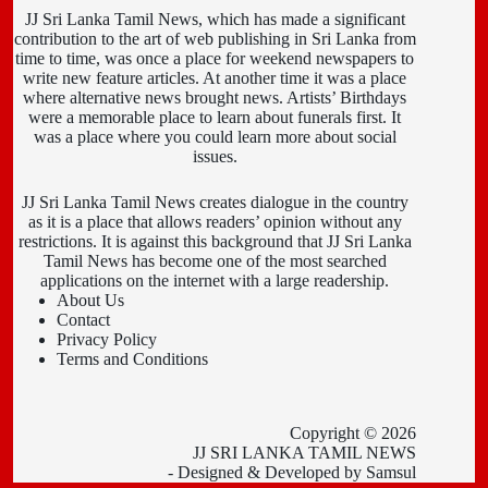
JJ Sri Lanka Tamil News, which has made a significant
contribution to the art of web publishing in Sri Lanka from
time to time, was once a place for weekend newspapers to
write new feature articles. At another time it was a place
where alternative news brought news. Artists’ Birthdays
were a memorable place to learn about funerals first. It
was a place where you could learn more about social
issues.
JJ Sri Lanka Tamil News creates dialogue in the country
as it is a place that allows readers’ opinion without any
restrictions. It is against this background that JJ Sri Lanka
Tamil News has become one of the most searched
applications on the internet with a large readership.
About Us
Contact
Privacy Policy
Terms and Conditions
Copyright © 2026
JJ SRI LANKA TAMIL NEWS
- Designed & Developed by
Samsul