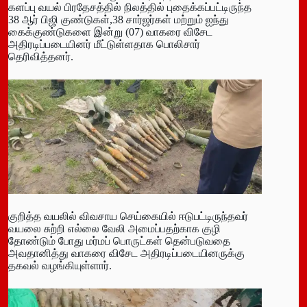
களப்பு வயல் பிரதேசத்தில் நிலத்தில் புதைக்கப்பட்டிருந்த
38 ஆர் பிஜி குண்டுகள்,38 சார்ஜர்கள் மற்றும் ஐந்து
கைக்குண்டுகளை இன்று (07) வாகரை விசேட
அதிரடிப்படையினர் மீட்டுள்ளதாக பொலிசார்
தெரிவித்தனர்.
குறித்த வயலில் விவசாய செய்கையில் ஈடுபட்டிருந்தவர்
வயலை சுற்றி எல்லை வேலி அமைப்பதற்காக குழி
தோண்டும் போது மர்மப் பொருட்கள் தென்படுவதை
அவதானித்து வாகரை விசேட அதிரடிப்படையினருக்கு
தகவல் வழங்கியுள்ளார்.