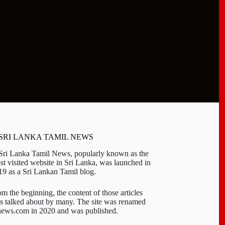
 SRI LANKA TAMIL NEWS
 Sri Lanka Tamil News, popularly known as the
st visited website in Sri Lanka, was launched in
19 as a Sri Lankan Tamil blog.
om the beginning, the content of those articles
s talked about by many. The site was renamed
-news.com in 2020 and was published.