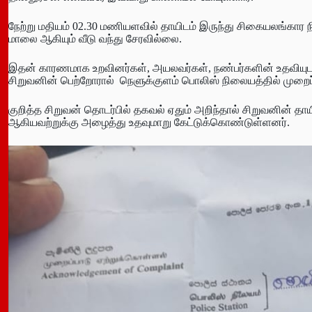
நேற்று மதியம் 02.30 மணியளவில் தாயிடம் இருந்து சிகையலங்கார 
மாலை ஆகியும் வீடு வந்து சேரவில்லை.
இதன் காரணமாக உறவினர்கள், அயலவர்கள், நண்பர்களின் உதவியுடன
சிறுவனின் பெற்றோரால் நெளுக்குளம் பொலிஸ் நிலையத்தில் முறைப்
குறித்த சிறுவன் தொடர்பில் தகவல் ஏதும் அறிந்தால் சிறுவனின்
ஆகியவற்றுக்கு அழைத்து உதவுமாறு கேட்டுக்கொண்டுள்ளனர்.