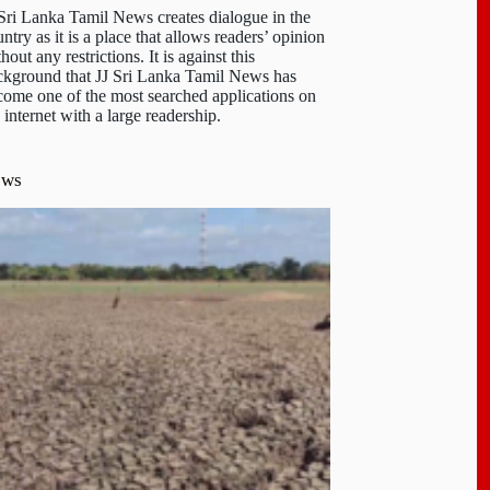
 Sri Lanka Tamil News creates dialogue in the
ntry as it is a place that allows readers’ opinion
hout any restrictions. It is against this
ckground that JJ Sri Lanka Tamil News has
come one of the most searched applications on
 internet with a large readership.
ews