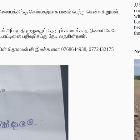
JJ
cou
நிலையத்திற்கு செல்வதற்காக பணம் பெற்று சென்ற சிறுவன்
wit
ba
be
் அப்பகுதி முழுவதும் தேடியும் கிடைக்காத நிலையிலேயே
the
பாட்டினை பதிவுசெய்து தேடி வருகின்றனர்.
 தாயின் தொலைபேசி இலக்கமான 0768644938, 0772432175
N