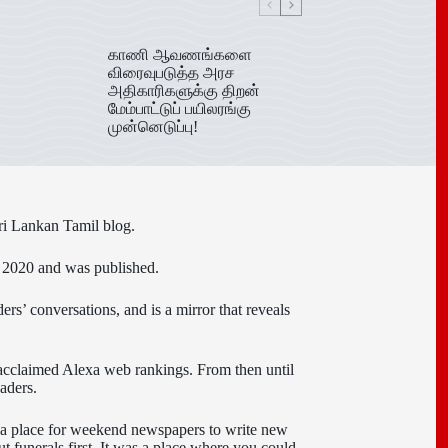
காணி ஆவணங்களை
விரைவுபடுத்த அரச
அதிகாரிகளுக்கு திறன்
மேம்பாட்டுப் பயிலரங்கு
முன்னெடுப்பு!
ri Lankan Tamil blog.
n 2020 and was published.
ers’ conversations, and is a mirror that reveals
 acclaimed Alexa web rankings. From then until
aders.
e a place for weekend newspapers to write new
t funerals first. It was a place where you could