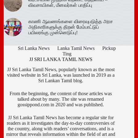
விவசாயிகள், மீனவர்கள் பாதிப்பு
காணி ஆவணங்களை விரைவுபடுத்த அரச
அதிகாரிகளுக்கு திறன் மேம்பாட்டுப்
பயிலரங்கு முன்னெடுப்பு!
Sri Lanka News
Lanka Tamil News
Pickup
Ting
JJ SRI LANKA TAMIL NEWS
JJ Sri Lanka Tamil News, popularly known as the most
visited website in Sri Lanka, was launched in 2019 as a
Sri Lankan Tamil blog.
From the beginning, the content of those articles was
talked about by many. The site was renamed
gossippond.com in 2020 and was published.
JJ Sri Lanka Tamil News has become a regular site for
readers as it investigates the day-to-day controversies of
the country, along with readers’ conversations, and is a
mirror that reveals information within the field of art and