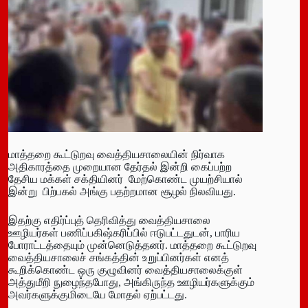
மாத்தறை கூட்டுறவு வைத்தியசாலையின் நிர்வாக
அதிகாரத்தை முறையான தேர்தல் இன்றி கைப்பற்ற
தேசிய மக்கள் சக்தியினர் மேற்கொண்ட முயற்சியால்
இன்று பிற்பகல் அங்கு பதற்றமான சூழல் நிலவியது.
இதற்கு எதிர்ப்புத் தெரிவித்து வைத்தியசாலை
ஊழியர்கள் பணிப்பகிஷ்கரிப்பில் ஈடுபட்டதுடன், பாரிய
போராட்டத்தையும் முன்னெடுத்தனர். மாத்தறை கூட்டுறவு
வைத்தியசாலைச் சங்கத்தின் உறுப்பினர்கள் எனத்
கூறிக்கொண்ட ஒரு குழுவினர் வைத்தியசாலைக்குள்
அத்துமீறி நுழைந்தபோது, அங்கிருந்த ஊழியர்களுக்கும்
அவர்களுக்குமிடையே மோதல் ஏற்பட்டது.