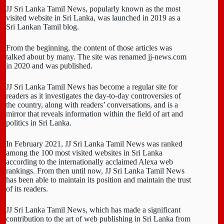
JJ Sri Lanka Tamil News, popularly known as the most
visited website in Sri Lanka, was launched in 2019 as a
Sri Lankan Tamil blog.
From the beginning, the content of those articles was
talked about by many. The site was renamed jj-news.com
in 2020 and was published.
JJ Sri Lanka Tamil News has become a regular site for
readers as it investigates the day-to-day controversies of
the country, along with readers’ conversations, and is a
mirror that reveals information within the field of art and
politics in Sri Lanka.
In February 2021, JJ Sri Lanka Tamil News was ranked
among the 100 most visited websites in Sri Lanka
according to the internationally acclaimed Alexa web
rankings. From then until now, JJ Sri Lanka Tamil News
has been able to maintain its position and maintain the trust
of its readers.
JJ Sri Lanka Tamil News, which has made a significant
contribution to the art of web publishing in Sri Lanka from