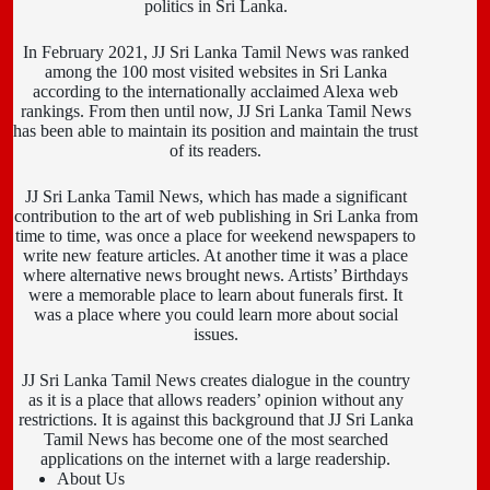
politics in Sri Lanka.
In February 2021, JJ Sri Lanka Tamil News was ranked
among the 100 most visited websites in Sri Lanka
according to the internationally acclaimed Alexa web
rankings. From then until now, JJ Sri Lanka Tamil News
has been able to maintain its position and maintain the trust
of its readers.
JJ Sri Lanka Tamil News, which has made a significant
contribution to the art of web publishing in Sri Lanka from
time to time, was once a place for weekend newspapers to
write new feature articles. At another time it was a place
where alternative news brought news. Artists’ Birthdays
were a memorable place to learn about funerals first. It
was a place where you could learn more about social
issues.
JJ Sri Lanka Tamil News creates dialogue in the country
as it is a place that allows readers’ opinion without any
restrictions. It is against this background that JJ Sri Lanka
Tamil News has become one of the most searched
applications on the internet with a large readership.
About Us