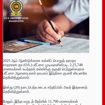
2025 ஆம் ஆண்டுக்கான கல்விப் பொதுத் தராதர
சாதாரண தர (O/L) பரீட்சை முடிவுகளின்படி, 2,25,748
மாணவர்கள் உயர்தரக் கல்விக்கு தகுதி பெற்றுள்ளதாக
பரீட்சை ஆணையாளர் நாயகம் இந்திகா குமாரி லியனகே
தெரிவித்துள்ளார்.
இன்று (20) நடைபெற்ற ஊடக சந்திப்பில் அவர் இதனைத்
தெரிவித்துள்ளார்.
மேலும், இந்த வருடத் தேர்வில் 11,790 மாணவர்கள்