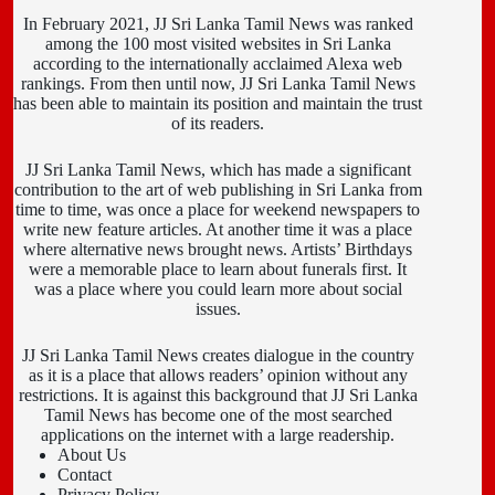
In February 2021, JJ Sri Lanka Tamil News was ranked
among the 100 most visited websites in Sri Lanka
according to the internationally acclaimed Alexa web
rankings. From then until now, JJ Sri Lanka Tamil News
has been able to maintain its position and maintain the trust
of its readers.
JJ Sri Lanka Tamil News, which has made a significant
contribution to the art of web publishing in Sri Lanka from
time to time, was once a place for weekend newspapers to
write new feature articles. At another time it was a place
where alternative news brought news. Artists’ Birthdays
were a memorable place to learn about funerals first. It
was a place where you could learn more about social
issues.
JJ Sri Lanka Tamil News creates dialogue in the country
as it is a place that allows readers’ opinion without any
restrictions. It is against this background that JJ Sri Lanka
Tamil News has become one of the most searched
applications on the internet with a large readership.
About Us
Contact
Privacy Policy