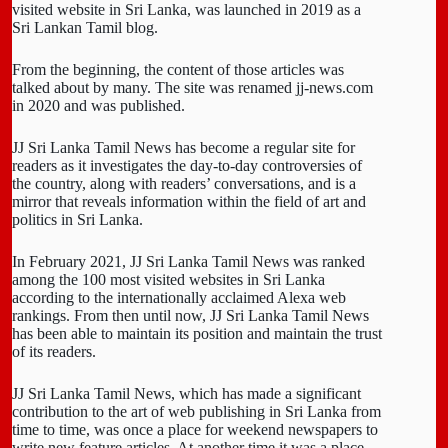
visited website in Sri Lanka, was launched in 2019 as a
Sri Lankan Tamil blog.
From the beginning, the content of those articles was
talked about by many. The site was renamed jj-news.com
in 2020 and was published.
JJ Sri Lanka Tamil News has become a regular site for
readers as it investigates the day-to-day controversies of
the country, along with readers’ conversations, and is a
mirror that reveals information within the field of art and
politics in Sri Lanka.
In February 2021, JJ Sri Lanka Tamil News was ranked
among the 100 most visited websites in Sri Lanka
according to the internationally acclaimed Alexa web
rankings. From then until now, JJ Sri Lanka Tamil News
has been able to maintain its position and maintain the trust
of its readers.
JJ Sri Lanka Tamil News, which has made a significant
contribution to the art of web publishing in Sri Lanka from
time to time, was once a place for weekend newspapers to
write new feature articles. At another time it was a place