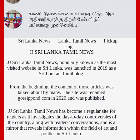
காணி ஆவணங்களை விரைவுபடுத்த அரச
அதிகாரிகளுக்கு திறன் மேம்பாட்டுப்
பயிலரங்கு முன்னெடுப்பு!
Sri Lanka News
Lanka Tamil News
Pickup
Ting
JJ SRI LANKA TAMIL NEWS
JJ Sri Lanka Tamil News, popularly known as the most
visited website in Sri Lanka, was launched in 2019 as a
Sri Lankan Tamil blog.
From the beginning, the content of those articles was
talked about by many. The site was renamed
gossippond.com in 2020 and was published.
JJ Sri Lanka Tamil News has become a regular site for
readers as it investigates the day-to-day controversies of
the country, along with readers’ conversations, and is a
mirror that reveals information within the field of art and
politics in Sri Lanka.