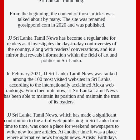
Sri Lankan Tamil blog.
From the beginning, the content of those articles was
talked about by many. The site was renamed
gossippond.com in 2020 and was published.
JJ Sri Lanka Tamil News has become a regular site for
readers as it investigates the day-to-day controversies of
the country, along with readers’ conversations, and is a
mirror that reveals information within the field of art and
politics in Sri Lanka.
In February 2021, JJ Sri Lanka Tamil News was ranked
among the 100 most visited websites in Sri Lanka
according to the internationally acclaimed Alexa web
rankings. From then until now, JJ Sri Lanka Tamil News
has been able to maintain its position and maintain the trust
of its readers.
JJ Sri Lanka Tamil News, which has made a significant
contribution to the art of web publishing in Sri Lanka from
time to time, was once a place for weekend newspapers to
write new feature articles. At another time it was a place
where alternative news brought news. Artists’ Birthdays