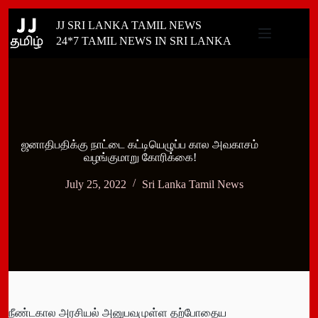
Skip
JJ SRI LANKA TAMIL NEWS
to
content
24*7 TAMIL NEWS IN SRI LANKA
ஜனாதிபதிக்கு நாட்டை கட்டியெழுப்ப கால அவகாசம்
வழங்குமாறு கோரிக்கை!
July 25, 2022
Sri Lanka Tamil News
நீண்டகால அரசியல் அனுபவமுள்ள தற்போதைய