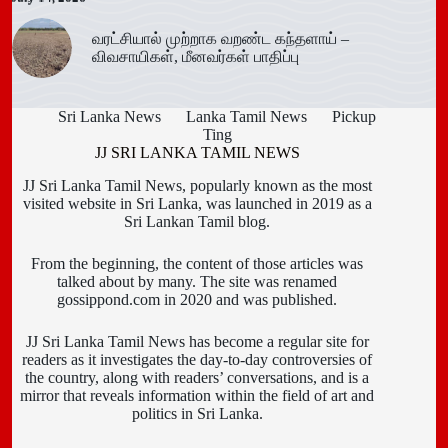
வரட்சியால் முற்றாக வறண்ட கந்தளாய் –
விவசாயிகள், மீனவர்கள் பாதிப்பு
Sri Lanka News
Lanka Tamil News
Pickup
Ting
JJ SRI LANKA TAMIL NEWS
JJ Sri Lanka Tamil News, popularly known as the most
visited website in Sri Lanka, was launched in 2019 as a
Sri Lankan Tamil blog.
From the beginning, the content of those articles was
talked about by many. The site was renamed
gossippond.com in 2020 and was published.
JJ Sri Lanka Tamil News has become a regular site for
readers as it investigates the day-to-day controversies of
the country, along with readers’ conversations, and is a
mirror that reveals information within the field of art and
politics in Sri Lanka.