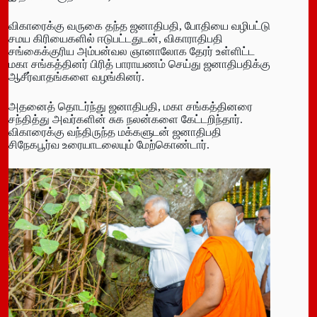
விகாரைக்கு வருகை தந்த ஜனாதிபதி, போதியை வழிபட்டு
சமய கிரியைகளில் ஈடுபட்டதுடன், விகாராதிபதி
சங்கைக்குரிய அம்பன்வல ஞானாலோக தேரர் உள்ளிட்ட
மகா சங்கத்தினர் பிரித் பாராயணம் செய்து ஜனாதிபதிக்கு
ஆசீர்வாதங்களை வழங்கினர்.
அதனைத் தொடர்ந்து ஜனாதிபதி, மகா சங்கத்தினரை
சந்தித்து அவர்களின் சுக நலன்களை கேட்டறிந்தார்.
விகாரைக்கு வந்திருந்த மக்களுடன் ஜனாதிபதி
சிநேகபூர்வ உரையாடலையும் மேற்கொண்டார்.