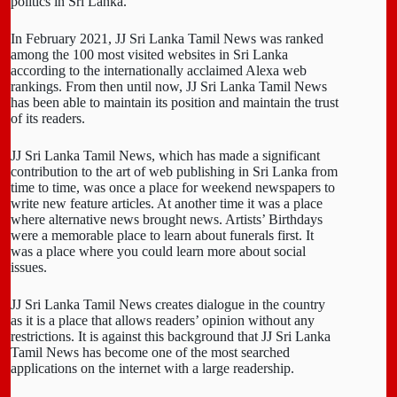
politics in Sri Lanka.
In February 2021, JJ Sri Lanka Tamil News was ranked
among the 100 most visited websites in Sri Lanka
according to the internationally acclaimed Alexa web
rankings. From then until now, JJ Sri Lanka Tamil News
has been able to maintain its position and maintain the trust
of its readers.
JJ Sri Lanka Tamil News, which has made a significant
contribution to the art of web publishing in Sri Lanka from
time to time, was once a place for weekend newspapers to
write new feature articles. At another time it was a place
where alternative news brought news. Artists’ Birthdays
were a memorable place to learn about funerals first. It
was a place where you could learn more about social
issues.
JJ Sri Lanka Tamil News creates dialogue in the country
as it is a place that allows readers’ opinion without any
restrictions. It is against this background that JJ Sri Lanka
Tamil News has become one of the most searched
applications on the internet with a large readership.