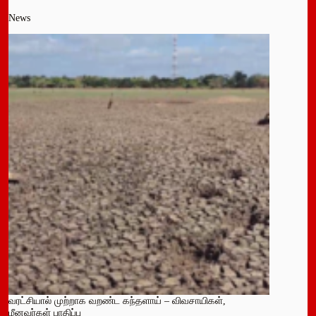
News
வரட்சியால் முற்றாக வறண்ட கந்தளாய் – விவசாயிகள்,
மீனவர்கள் பாதிப்பு