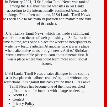
In February 2021, JJ Sri Lanka Tamil News was ranked
among the 100 most visited websites in Sri Lanka
according to the internationally acclaimed Alexa web
rankings. From then until now, JJ Sri Lanka Tamil News
has been able to maintain its position and maintain the trust
of its readers.
JJ Sri Lanka Tamil News, which has made a significant
contribution to the art of web publishing in Sri Lanka from
time to time, was once a place for weekend newspapers to
write new feature articles. At another time it was a place
where alternative news brought news. Artists’ Birthdays
were a memorable place to learn about funerals first. It
was a place where you could learn more about social
issues.
JJ Sri Lanka Tamil News creates dialogue in the country
as it is a place that allows readers’ opinion without any
restrictions. It is against this background that JJ Sri Lanka
Tamil News has become one of the most searched
applications on the internet with a large readership.
About Us
Contact
Privacy Policy