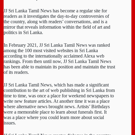
JJ Sri Lanka Tamil News has become a regular site for
readers as it investigates the day-to-day controversies of
the country, along with readers’ conversations, and is a
mirror that reveals information within the field of art and
politics in Sri Lanka.
In February 2021, JJ Sri Lanka Tamil News was ranked
among the 100 most visited websites in Sri Lanka
according to the internationally acclaimed Alexa web
rankings. From then until now, JJ Sri Lanka Tamil News
has been able to maintain its position and maintain the trust
of its readers.
JJ Sri Lanka Tamil News, which has made a significant
contribution to the art of web publishing in Sri Lanka from
time to time, was once a place for weekend newspapers to
write new feature articles. At another time it was a place
where alternative news brought news. Artists’ Birthdays
were a memorable place to learn about funerals first. It
was a place where you could learn more about social
issues.