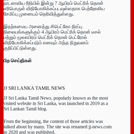
நாடளாவிய ரீதியில் இன்று 7 ஆயிரம் மெட்ரிக் தொன்
எரிபொருள் விநியோகிக்கப்படவுள்ளதாக பெற்றோலிய
சேமிப்பு முனையம் தெரிவித்துள்ளது.
இதற்கமைய அனைத்து சிபெட்கோ நிரப்பு
நிலையங்களுக்கும் 4 ஆயிரம் மெட்ரிக் தொன் டீசல்
மற்றும் மூவாயிரம் மெட்ரிக் தொன் பெட்ரோல்
விநியோகிக்கப்படும் எனவும் அந்த நிறுவனம்
குறிப்பிட்டுள்ளது.
பிற
செய்திகள்
JJ SRI LANKA TAMIL NEWS
JJ Sri Lanka Tamil News, popularly known as the most
visited website in Sri Lanka, was launched in 2019 as a
Sri Lankan Tamil blog.
From the beginning, the content of those articles was
talked about by many. The site was renamed jj-news.com
in 2020 and was published.