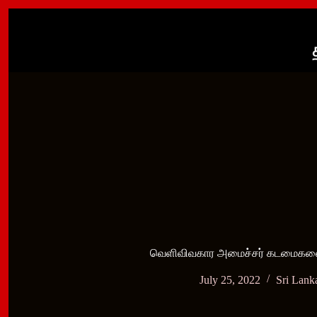
Skip
to
content
வெளிவிவகார அமைச்சர் கடமைகளை 
July 25, 2022
Sri Lank