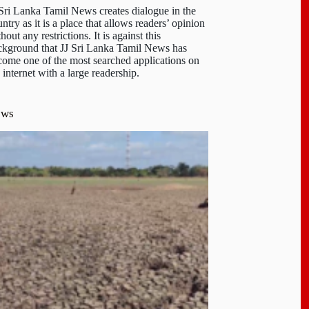
 Sri Lanka Tamil News creates dialogue in the
ntry as it is a place that allows readers’ opinion
hout any restrictions. It is against this
ckground that JJ Sri Lanka Tamil News has
come one of the most searched applications on
 internet with a large readership.
ews