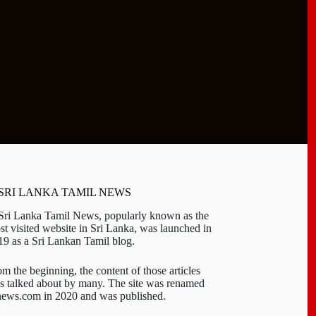
 SRI LANKA TAMIL NEWS
 Sri Lanka Tamil News, popularly known as the
st visited website in Sri Lanka, was launched in
19 as a Sri Lankan Tamil blog.
om the beginning, the content of those articles
s talked about by many. The site was renamed
-news.com in 2020 and was published.