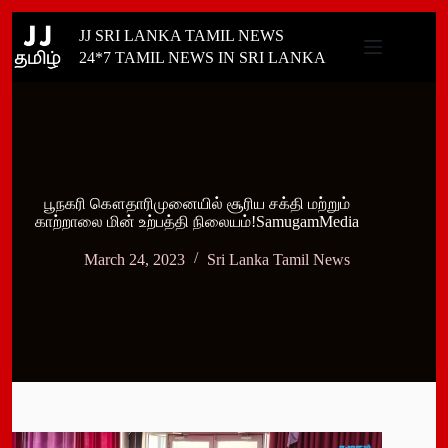
Skip
JJ SRI LANKA TAMIL NEWS
to
content
24*7 TAMIL NEWS IN SRI LANKA
பூநகரி கௌதாரிமுனையில் சூரிய சக்தி மற்றும்
காற்றாலை மின் உற்பத்தி நிலையம்!SamugamMedia
March 24, 2023
Sri Lanka Tamil News