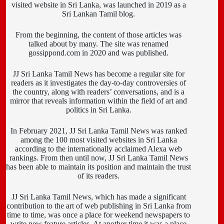
visited website in Sri Lanka, was launched in 2019 as a
Sri Lankan Tamil blog.
From the beginning, the content of those articles was
talked about by many. The site was renamed
gossippond.com in 2020 and was published.
JJ Sri Lanka Tamil News has become a regular site for
readers as it investigates the day-to-day controversies of
the country, along with readers’ conversations, and is a
mirror that reveals information within the field of art and
politics in Sri Lanka.
In February 2021, JJ Sri Lanka Tamil News was ranked
among the 100 most visited websites in Sri Lanka
according to the internationally acclaimed Alexa web
rankings. From then until now, JJ Sri Lanka Tamil News
has been able to maintain its position and maintain the trust
of its readers.
JJ Sri Lanka Tamil News, which has made a significant
contribution to the art of web publishing in Sri Lanka from
time to time, was once a place for weekend newspapers to
write new feature articles. At another time it was a place