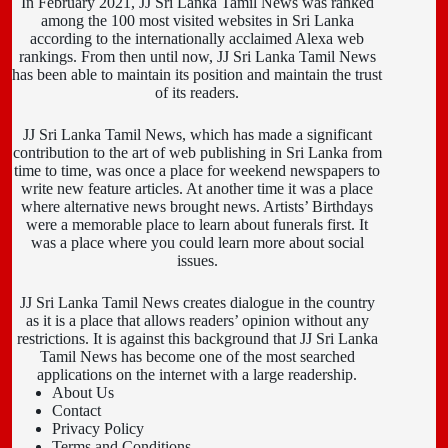
In February 2021, JJ Sri Lanka Tamil News was ranked
among the 100 most visited websites in Sri Lanka
according to the internationally acclaimed Alexa web
rankings. From then until now, JJ Sri Lanka Tamil News
has been able to maintain its position and maintain the trust
of its readers.
JJ Sri Lanka Tamil News, which has made a significant
contribution to the art of web publishing in Sri Lanka from
time to time, was once a place for weekend newspapers to
write new feature articles. At another time it was a place
where alternative news brought news. Artists’ Birthdays
were a memorable place to learn about funerals first. It
was a place where you could learn more about social
issues.
JJ Sri Lanka Tamil News creates dialogue in the country
as it is a place that allows readers’ opinion without any
restrictions. It is against this background that JJ Sri Lanka
Tamil News has become one of the most searched
applications on the internet with a large readership.
About Us
Contact
Privacy Policy
Terms and Conditions