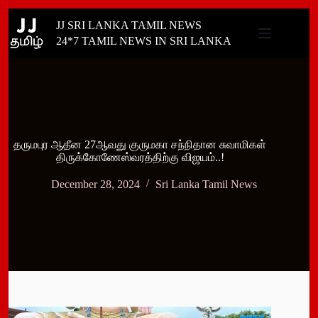
Skip
JJ SRI LANKA TAMIL NEWS
to
content
24*7 TAMIL NEWS IN SRI LANKA
தருமபுர ஆதீன 27ஆவது குருமகா சந்நிதான சுவாமிகள்
திருக்கோணேஸ்வரத்திற்கு விஜயம்..!
December 28, 2024
Sri Lanka Tamil News