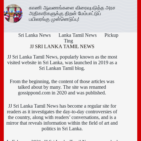
காணி ஆவணங்களை விரைவுபடுத்த அரச
அதிகாரிகளுக்கு திறன் மேம்பாட்டுப்
பயிலரங்கு முன்னெடுப்பு!
Sri Lanka News
Lanka Tamil News
Pickup
Ting
JJ SRI LANKA TAMIL NEWS
JJ Sri Lanka Tamil News, popularly known as the most
visited website in Sri Lanka, was launched in 2019 as a
Sri Lankan Tamil blog.
From the beginning, the content of those articles was
talked about by many. The site was renamed
gossippond.com in 2020 and was published.
JJ Sri Lanka Tamil News has become a regular site for
readers as it investigates the day-to-day controversies of
the country, along with readers’ conversations, and is a
mirror that reveals information within the field of art and
politics in Sri Lanka.