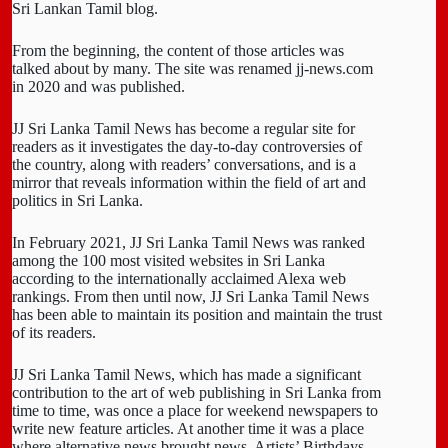
Sri Lankan Tamil blog.
From the beginning, the content of those articles was
talked about by many. The site was renamed jj-news.com
in 2020 and was published.
JJ Sri Lanka Tamil News has become a regular site for
readers as it investigates the day-to-day controversies of
the country, along with readers’ conversations, and is a
mirror that reveals information within the field of art and
politics in Sri Lanka.
In February 2021, JJ Sri Lanka Tamil News was ranked
among the 100 most visited websites in Sri Lanka
according to the internationally acclaimed Alexa web
rankings. From then until now, JJ Sri Lanka Tamil News
has been able to maintain its position and maintain the trust
of its readers.
JJ Sri Lanka Tamil News, which has made a significant
contribution to the art of web publishing in Sri Lanka from
time to time, was once a place for weekend newspapers to
write new feature articles. At another time it was a place
where alternative news brought news. Artists’ Birthdays