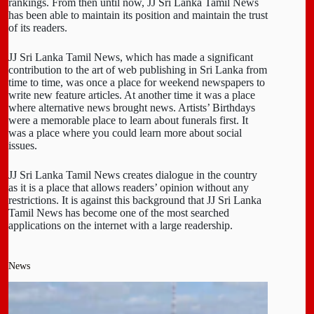
rankings. From then until now, JJ Sri Lanka Tamil News
has been able to maintain its position and maintain the trust
of its readers.
JJ Sri Lanka Tamil News, which has made a significant
contribution to the art of web publishing in Sri Lanka from
time to time, was once a place for weekend newspapers to
write new feature articles. At another time it was a place
where alternative news brought news. Artists’ Birthdays
were a memorable place to learn about funerals first. It
was a place where you could learn more about social
issues.
JJ Sri Lanka Tamil News creates dialogue in the country
as it is a place that allows readers’ opinion without any
restrictions. It is against this background that JJ Sri Lanka
Tamil News has become one of the most searched
applications on the internet with a large readership.
News