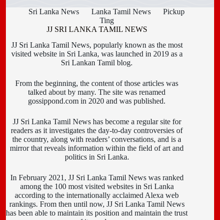
Sri Lanka News
Lanka Tamil News
Pickup
Ting
JJ SRI LANKA TAMIL NEWS
JJ Sri Lanka Tamil News, popularly known as the most
visited website in Sri Lanka, was launched in 2019 as a
Sri Lankan Tamil blog.
From the beginning, the content of those articles was
talked about by many. The site was renamed
gossippond.com in 2020 and was published.
JJ Sri Lanka Tamil News has become a regular site for
readers as it investigates the day-to-day controversies of
the country, along with readers’ conversations, and is a
mirror that reveals information within the field of art and
politics in Sri Lanka.
In February 2021, JJ Sri Lanka Tamil News was ranked
among the 100 most visited websites in Sri Lanka
according to the internationally acclaimed Alexa web
rankings. From then until now, JJ Sri Lanka Tamil News
has been able to maintain its position and maintain the trust