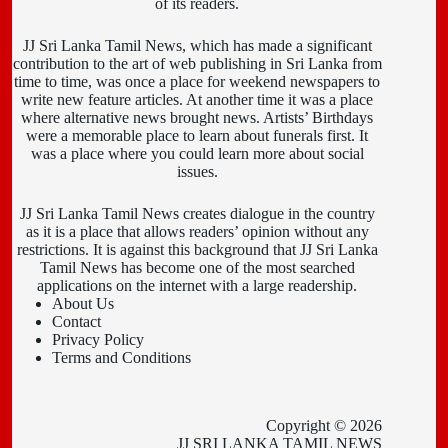
of its readers.
JJ Sri Lanka Tamil News, which has made a significant
contribution to the art of web publishing in Sri Lanka from
time to time, was once a place for weekend newspapers to
write new feature articles. At another time it was a place
where alternative news brought news. Artists’ Birthdays
were a memorable place to learn about funerals first. It
was a place where you could learn more about social
issues.
JJ Sri Lanka Tamil News creates dialogue in the country
as it is a place that allows readers’ opinion without any
restrictions. It is against this background that JJ Sri Lanka
Tamil News has become one of the most searched
applications on the internet with a large readership.
About Us
Contact
Privacy Policy
Terms and Conditions
Copyright © 2026
JJ SRI LANKA TAMIL NEWS