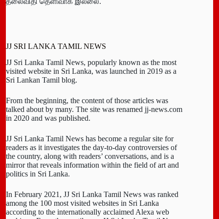
தலைவிதி தெளிவாக இல்லை.
JJ SRI LANKA TAMIL NEWS
JJ Sri Lanka Tamil News, popularly known as the most
visited website in Sri Lanka, was launched in 2019 as a
Sri Lankan Tamil blog.
From the beginning, the content of those articles was
talked about by many. The site was renamed jj-news.com
in 2020 and was published.
JJ Sri Lanka Tamil News has become a regular site for
readers as it investigates the day-to-day controversies of
the country, along with readers’ conversations, and is a
mirror that reveals information within the field of art and
politics in Sri Lanka.
In February 2021, JJ Sri Lanka Tamil News was ranked
among the 100 most visited websites in Sri Lanka
according to the internationally acclaimed Alexa web