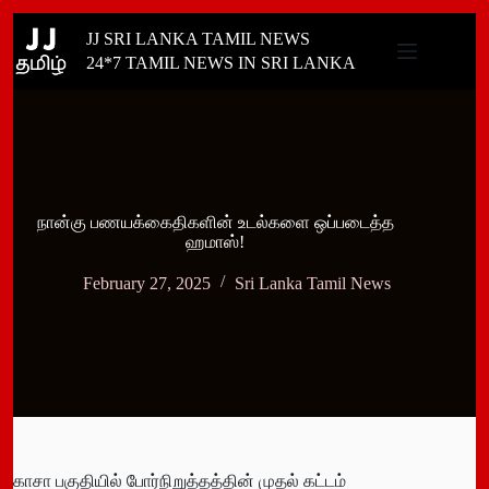
Skip
JJ SRI LANKA TAMIL NEWS
to
content
24*7 TAMIL NEWS IN SRI LANKA
நான்கு பணயக்கைதிகளின் உடல்களை ஒப்படைத்த
ஹமாஸ்!
February 27, 2025
Sri Lanka Tamil News
காசா பகுதியில் போர்நிறுத்தத்தின் முதல் கட்டம்