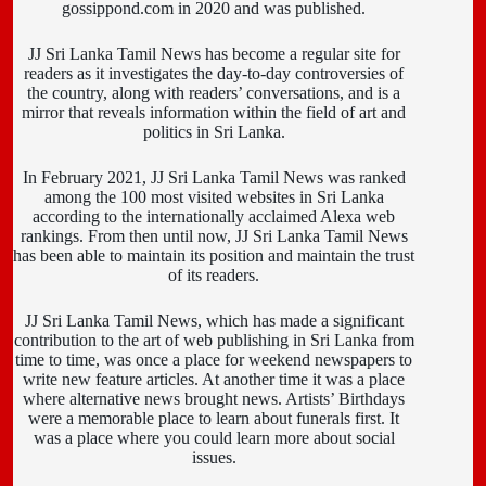
gossippond.com in 2020 and was published.
JJ Sri Lanka Tamil News has become a regular site for
readers as it investigates the day-to-day controversies of
the country, along with readers’ conversations, and is a
mirror that reveals information within the field of art and
politics in Sri Lanka.
In February 2021, JJ Sri Lanka Tamil News was ranked
among the 100 most visited websites in Sri Lanka
according to the internationally acclaimed Alexa web
rankings. From then until now, JJ Sri Lanka Tamil News
has been able to maintain its position and maintain the trust
of its readers.
JJ Sri Lanka Tamil News, which has made a significant
contribution to the art of web publishing in Sri Lanka from
time to time, was once a place for weekend newspapers to
write new feature articles. At another time it was a place
where alternative news brought news. Artists’ Birthdays
were a memorable place to learn about funerals first. It
was a place where you could learn more about social
issues.