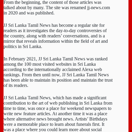
From the beginning, the content of those articles was
talked about by many. The site was renamed jj-news.com
in 2020 and was published.
JJ Sri Lanka Tamil News has become a regular site for
readers as it investigates the day-to-day controversies of
the country, along with readers’ conversations, and is a
mirror that reveals information within the field of art and
politics in Sri Lanka.
In February 2021, JJ Sri Lanka Tamil News was ranked
among the 100 most visited websites in Sri Lanka
according to the internationally acclaimed Alexa web
rankings. From then until now, JJ Sri Lanka Tamil News
has been able to maintain its position and maintain the trust
of its readers.
JJ Sri Lanka Tamil News, which has made a significant
contribution to the art of web publishing in Sri Lanka from
time to time, was once a place for weekend newspapers to
write new feature articles. At another time it was a place
where alternative news brought news. Artists’ Birthdays
were a memorable place to learn about funerals first. It
was a place where you could learn more about social