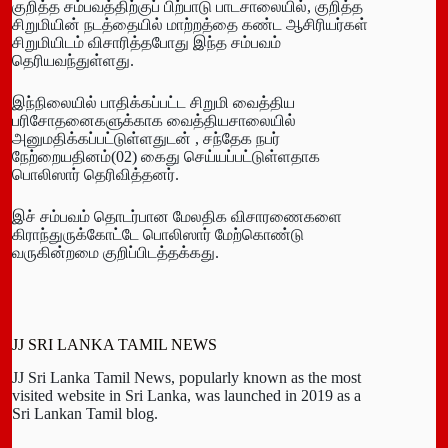
குறித்த சம்பவத்திற்குப் பிற்பாடு பாடசாலையில், குறித்த
சிறுமியின் நடத்தையில் மாற்றத்தை கண்ட ஆசிரியர்கள்
சிறுமியிடம் விசாரித்தபோது இந்த சம்பவம்
தெரியவந்துள்ளது.
இந்நிலையில் பாதிக்கப்பட்ட சிறுமி வைத்திய
பரிசோதனைகளுக்காக வைத்தியசாலையில்
அனுமதிக்கப்பட்டுள்ளதுடன் , சந்தேக நபர்
நேற்றையதினம்(02) கைது செய்யப்பட்டுள்ளதாக
பொலிஸார் தெரிவித்தனர்.
இச் சம்பவம் தொடர்பான மேலதிக விசாரணைகளை
கிராந்துருக்கோட்டே பொலிஸார் மேற்கொண்டு
வருகின்றமை குறிப்பிடத்தக்கது.
JJ SRI LANKA TAMIL NEWS
JJ Sri Lanka Tamil News, popularly known as the most
visited website in Sri Lanka, was launched in 2019 as a
Sri Lankan Tamil blog.