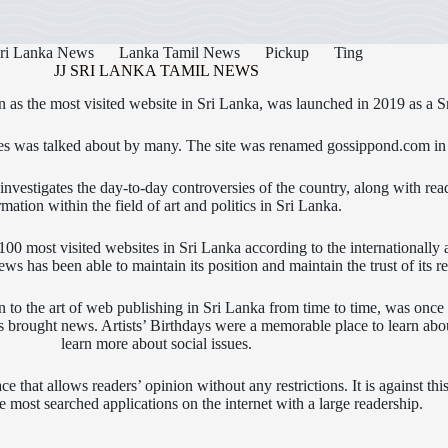
ri Lanka News
Lanka Tamil News
Pickup
Ting
JJ SRI LANKA TAMIL NEWS
as the most visited website in Sri Lanka, was launched in 2019 as a S
icles was talked about by many. The site was renamed gossippond.com i
nvestigates the day-to-day controversies of the country, along with read
rmation within the field of art and politics in Sri Lanka.
0 most visited websites in Sri Lanka according to the internationally
s has been able to maintain its position and maintain the trust of its re
n to the art of web publishing in Sri Lanka from time to time, was onc
ws brought news. Artists’ Birthdays were a memorable place to learn abou
learn more about social issues.
ace that allows readers’ opinion without any restrictions. It is against 
 most searched applications on the internet with a large readership.