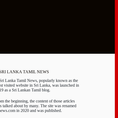
 SRI LANKA TAMIL NEWS
 Sri Lanka Tamil News, popularly known as the
st visited website in Sri Lanka, was launched in
19 as a Sri Lankan Tamil blog.
om the beginning, the content of those articles
s talked about by many. The site was renamed
-news.com in 2020 and was published.