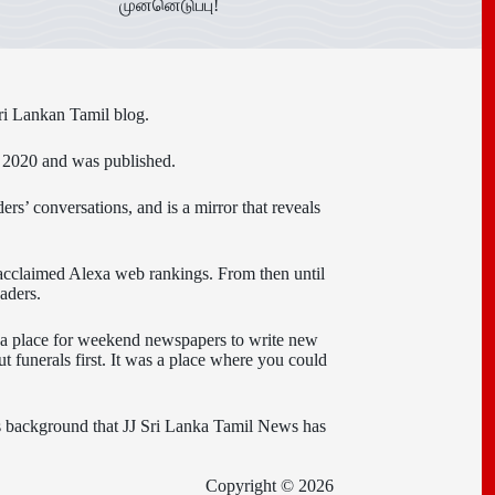
முன்னெடுப்பு!
ri Lankan Tamil blog.
n 2020 and was published.
ers’ conversations, and is a mirror that reveals
 acclaimed Alexa web rankings. From then until
aders.
e a place for weekend newspapers to write new
t funerals first. It was a place where you could
this background that JJ Sri Lanka Tamil News has
Copyright © 2026