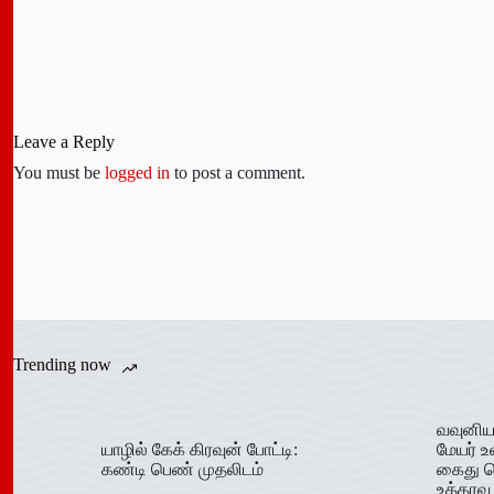
Leave a Reply
You must be
logged in
to post a comment.
Trending now
வவுனிய
யாழில் கேக் கிரவுன் போட்டி:
மேயர் உ
கண்டி பெண் முதலிடம்
கைது ச
உத்தரவு