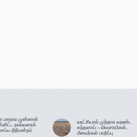
ா மாநகர முன்னாள்
வரட்சியால் முற்றாக வறண்ட
ள்ளிட்ட நால்வரைக்
கந்தளாய் – விவசாயிகள்,
ெய்ய நீதிமன்றம்
மீனவர்கள் பாதிப்பு