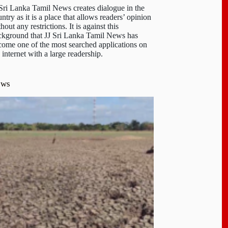
 Sri Lanka Tamil News creates dialogue in the
ntry as it is a place that allows readers’ opinion
hout any restrictions. It is against this
ckground that JJ Sri Lanka Tamil News has
come one of the most searched applications on
 internet with a large readership.
ews