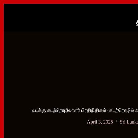
Skip
to
content
வடக்கு கடற்றொழிலாளர் பிரதிநிதிகள்- கடற்றொழில் அமை
April 3, 2025
Sri Lank