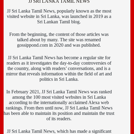
JJ SRI LANKA TAMIL NEWS
JJ Sri Lanka Tamil News, popularly known as the most
visited website in Sri Lanka, was launched in 2019 as a
Sri Lankan Tamil blog.
From the beginning, the content of those articles was
talked about by many. The site was renamed
gossippond.com in 2020 and was published.
JJ Sri Lanka Tamil News has become a regular site for
readers as it investigates the day-to-day controversies of
the country, along with readers’ conversations, and is a
mirror that reveals information within the field of art and
politics in Sri Lanka.
In February 2021, JJ Sri Lanka Tamil News was ranked
among the 100 most visited websites in Sri Lanka
according to the internationally acclaimed Alexa web
rankings. From then until now, JJ Sri Lanka Tamil News
has been able to maintain its position and maintain the trust
of its readers.
JJ Sri Lanka Tamil News, which has made a significant