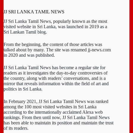
JJ SRI LANKA TAMIL NEWS
JJ Sri Lanka Tamil News, popularly known as the most
visited website in Sri Lanka, was launched in 2019 as a
Sri Lankan Tamil blog.
From the beginning, the content of those articles was
talked about by many. The site was renamed jj-news.com
in 2020 and was published.
JJ Sri Lanka Tamil News has become a regular site for
readers as it investigates the day-to-day controversies of
the country, along with readers’ conversations, and is a
mirror that reveals information within the field of art and
politics in Sri Lanka.
In February 2021, JJ Sri Lanka Tamil News was ranked
among the 100 most visited websites in Sri Lanka
according to the internationally acclaimed Alexa web
rankings. From then until now, JJ Sri Lanka Tamil News
has been able to maintain its position and maintain the trust
of its readers.