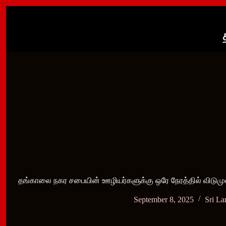
Skip
to
content
தங்காலை நகர சபையின் ஊழியர்களுக்கு ஒரே நேரத்தில் விடும
September 8, 2025
Sri L