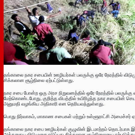
தங்காலை நகர சபையின் ஊழியர்கள் பலருக்கு ஒரே நேரத்தில் விடும
சிக்கலான சூழ்நிலை ஏற்பட்டுள்ளது.
நகர சபை போன்ற ஒரு அரச நிறுவனத்தில் ஒரே நேரத்தில் பலருக்கு 
மேற்கொண்டபோது, குறித்த விபத்தில் உயிரிழந்த நகர சபையின் செய
அனுமதி வழங்கிய அதிகாரி என தெரியவந்துள்ளது.
பொது நிர்வாகம், மாகாண சபைகள் மற்றும் உள்ளூராட்சி அமைச்சர் 
தங்காலை நகர சபை ஊழியர்கள் குழுவின் இடமாற்றம் தொடர்பாக இந்த 
அத்தகைய விடுமுறை எடுப்பது சிக்கலான சூழ்நிலையை ஏற்படுத்துக