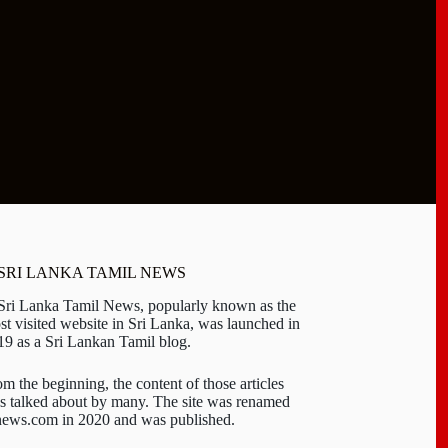
 SRI LANKA TAMIL NEWS
 Sri Lanka Tamil News, popularly known as the
st visited website in Sri Lanka, was launched in
19 as a Sri Lankan Tamil blog.
om the beginning, the content of those articles
s talked about by many. The site was renamed
-news.com in 2020 and was published.