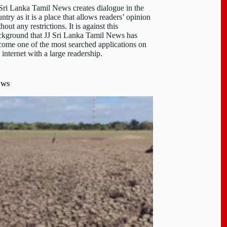
 Sri Lanka Tamil News creates dialogue in the
ntry as it is a place that allows readers’ opinion
hout any restrictions. It is against this
ckground that JJ Sri Lanka Tamil News has
come one of the most searched applications on
 internet with a large readership.
ews