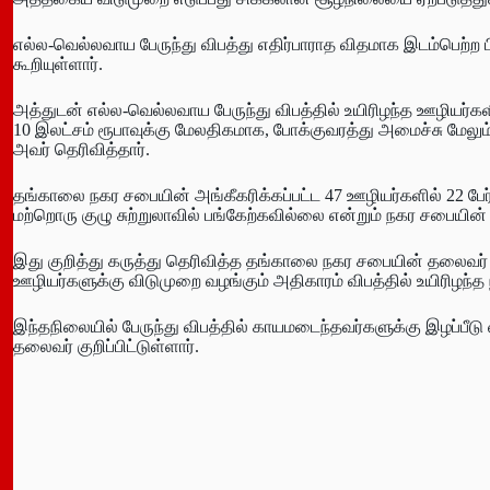
எல்ல-வெல்லவாய பேருந்து விபத்து எதிர்பாராத விதமாக இடம்பெற்ற 
கூறியுள்ளார்.
அத்துடன் எல்ல-வெல்லவாய பேருந்து விபத்தில் உயிரிழந்த ஊழியர்களி
10 இலட்சம் ரூபாவுக்கு மேலதிகமாக, போக்குவரத்து அமைச்சு மேலும்
அவர் தெரிவித்தார்.
தங்காலை நகர சபையின் அங்கீகரிக்கப்பட்ட 47 ஊழியர்களில் 22 பேர்
மற்றொரு குழு சுற்றுலாவில் பங்கேற்கவில்லை என்றும் நகர சபையின் 
இது குறித்து கருத்து தெரிவித்த தங்காலை நகர சபையின் தலைவர்
ஊழியர்களுக்கு விடுமுறை வழங்கும் அதிகாரம் விபத்தில் உயிரிழந
இந்தநிலையில் பேருந்து விபத்தில் காயமடைந்தவர்களுக்கு இழப்ப
தலைவர் குறிப்பிட்டுள்ளார்.