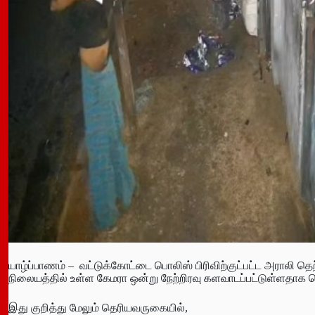
யாழ்ப்பாணம் – வட்டுக்கோட்டை பொலிஸ் பிரிவிற்குட்பட்ட அராலி தெ
நிலையத்தில் உள்ள கேமரா ஒன்று நேற்றிரவு களவாடப்பட்டுள்ளதாக தெ
இது குறித்து மேலும் தெரியவருகையில்,