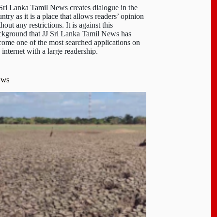
 Sri Lanka Tamil News creates dialogue in the
ntry as it is a place that allows readers’ opinion
hout any restrictions. It is against this
ckground that JJ Sri Lanka Tamil News has
come one of the most searched applications on
 internet with a large readership.
ews