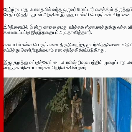
நேற்றிரவு மது போதையில் வந்த ஒருவர் மோட்டார் சைக்கிள் திருத்து
சேதப்படுத்தியதுடன் அருகில் இருந்த பான்ஸி பொருட்கள் விற்பனை 
இந்நிலையில் இன்று காலை தமது வர்த்தக ஸ்தாபனத்துக்கு வந்த உர
களவாடப்பட்டு இருந்ததையும் அவதானித்தனர்.
கடையில் உள்ள பொருட்களை திருடுவதற்கு முயற்சித்தவேளை வீதியில்
தப்பித்து சென்றிருக்கலாம் என சந்தேகிக்கப்படுகிறது.
இது குறித்து வட்டுக்கோட்டை பொலிஸ் நிலையத்தில் முறைப்பா
வர்த்தக உரிமையாளர்கள் தெரிவிக்கின்றனர்.