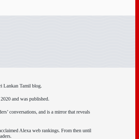
ri Lankan Tamil blog.
n 2020 and was published.
ers’ conversations, and is a mirror that reveals
 acclaimed Alexa web rankings. From then until
aders.