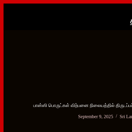
Skip
to
content
பான்ஸி பொருட்கள் விற்பனை நிலையத்தில் திருடப்ப
September 9, 2025
Sri L