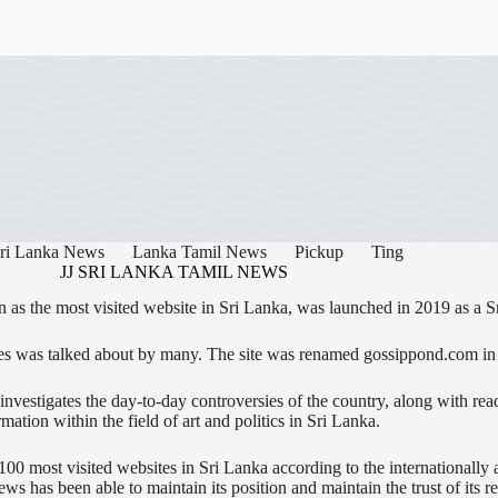
ri Lanka News
Lanka Tamil News
Pickup
Ting
JJ SRI LANKA TAMIL NEWS
as the most visited website in Sri Lanka, was launched in 2019 as a S
icles was talked about by many. The site was renamed gossippond.com i
nvestigates the day-to-day controversies of the country, along with read
rmation within the field of art and politics in Sri Lanka.
0 most visited websites in Sri Lanka according to the internationally
s has been able to maintain its position and maintain the trust of its re