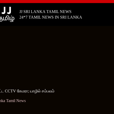
JJ SRI LANKA TAMIL NEWS
24*7 TAMIL NEWS IN SRI LANKA
ட்ட CCTV கேமரா; யாழில் சம்பவம்
anka Tamil News