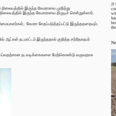
JJ
ம் நிலையத்தில் இருந்த கேமராவை முறித்து
cou
நிலையத்தில் இருந்த கேமாராவை திருடிச் சென்றுள்ளார்.
wit
ba
be
ிமையாளர்கள், கேமரா சேதப்படுத்தப்பட்டு இருந்தததையும்,
the
 ஆட்கள் நடமாட்டம் இருந்ததால் குறித்த சந்தேகநபர்
N
டு செய்வதற்கான நடவடிக்கைகளை மேற்கொண்டு வருவதாக