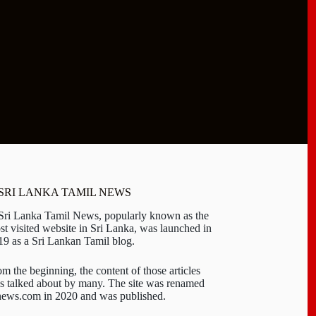
 SRI LANKA TAMIL NEWS
 Sri Lanka Tamil News, popularly known as the
st visited website in Sri Lanka, was launched in
19 as a Sri Lankan Tamil blog.
om the beginning, the content of those articles
s talked about by many. The site was renamed
-news.com in 2020 and was published.